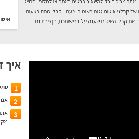
. אתם צריכים רק להשאיר פרטים באתר או לחלופין לחייג
 של קבלני איטום גגות רשומים, כעת - קבלו מהם הצעות
​איטו
ו את קבלן האיטום שענה על דרישותכם, הן מבחינת
איך ז
מתקש
1
אנו
2
3
מקצו