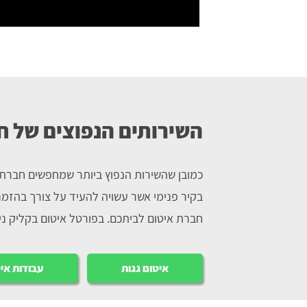
השירותים הנפוצים של ח
כמובן שהשירות הנפוץ ביותר שמחפשים חברת 
בקיר פנימי אשר עשויה להעיד על צורך בהזמנ
חברת איטום לביתכם. בפורטל איטום בקליק נית
איטום גגות
עבודות אי