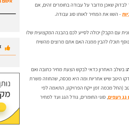
איטום ג
ך לבדוק שאכן מדובר על עבודה בחומרים זהים, אם
יות
- השוו את המחיר לאותו סוג עבודה.
ית עם הקבלן יכולה לסייע לכם בהבנה המקצועית שלו
וסף תוכלו להבין ממנה האם אתם מרוצים מהשיח
א
:
בשלב האחרון כדאי לבקש הצעת מחיר כתובה ואם
קו היטב שיש אחריות ומה היא מכסה, שהחוזה משרת
ב (החל מכמה זמן ייקח הפרויקט, התאמה לפי
 גג רעפים
, סוגי החומרים, גודל הגג ועד למחיר