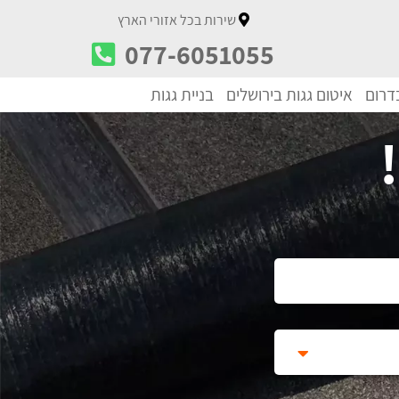
שירות בכל אזורי הארץ
077-6051055
בדרום
איטום גגות בירושלים
בניית גגות