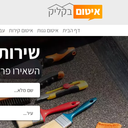
דף הבית
איטום גגות
איטום קירות
עבו
שירותי
השאירו פרט