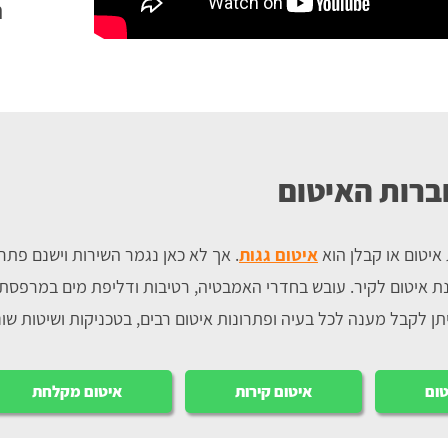
ר
ברות האיטום
איטום או קבלן הוא
איטום גגות
. אך לא כאן נגמר השירות וישנם פתרו
ת איטום לקיר. עובש בחדרי האמבטיה, רטיבות ודליפת מים במרפסת ו
ן לקבל מענה לכל בעיה ופתרונות איטום רבים, בטכניקות ושיטות שונ
טום
איטום קירות
איטום מקלחת