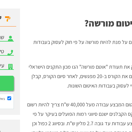
ק
יטום מורשה?
ם על מנת להיות מורשה על פי חוק לעסוק בעבודות
ת תעודת "אוטם מורשה" הנו מכון התקנים הישראלי
("מתי"). קיימים גופים בישראל המעבירים את הקורס ב-20 מפגשים, לאחר סיום הקורס, קבלן
 לעסוק בעבודות האיטום השונות.
בשלי
כל קבלן איטום המבצע עבודה מעל 40,000 ש"ח צריך להיות רשום
 הקבלנים ישנם סיווגי רמות הפועלים בעיקר על פי
וותק. קבלן איטום רשום בסיווג 1 יכול לבצע עבודות עד גובה 2.7 מליון ש"ח. ובסיווג 2 כפול וכן
ו