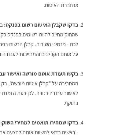
או חברת האיטום.
בדקו שקבלן האיטום רשום בפנקס:
בה
שהחוק מחייב להיות רשומים בפנקס כקב
לכם - מזמיני השירות. קבלן הרשום בפנק
על אותם הקבלנים והתחייבות לעבודה ב
בקשו תעודת אוטם מורשה ואישור עבו
המסבירה על "קבלן איטום מורשה", רק 
לאישור עבודה בגובה. לכן בעת הזמנת ק
בתוקף.
בדקו שמחירו תואמים למחירי השוק:
ק
- ראשית כדאי להשוות אותה להצעה אחר