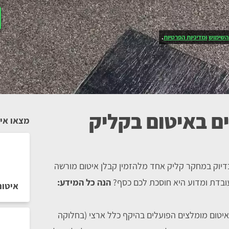
השימוש
ומדיניות הפרטיות
.
ם באיטום בקליק
מצאו איט
יוק במחקר קליק אחד מלהזמין קבלן איטום מורשה
עובדת ומדוע היא חוסכת לכם כסף?
הנה כל המידע:
איטום
 איטום מומלצים הפועלים בהיקף כלל ארצי (בחלוקה