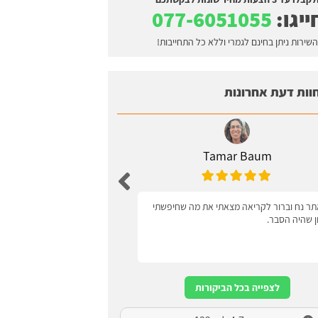
ייגו:
077-6051055
השירות ניתן בחינם לגמרי וללא כל התחייבות!
וות דעת אחרונות
Tamar Baum
Zagel
ר נח וברור לקריאה מצאתי את מה שחיפשתי
ידידותי למשתמש
ון שהיה הסבר.
לצפייה בכל הביקורות