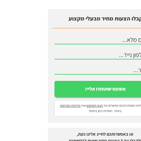
בלו הצעות מחיר מבעלי מקצוע
חת הטופס הינכם מאשרים את
תנאי השימוש
ואת
מדיניות הפרטיות
באתר. השירות ניתן בחינם!
או באפשרותכם לחייג אלינו כעת,
לקבלו עד 3 הצעות מחיר שונות לבקשתכם