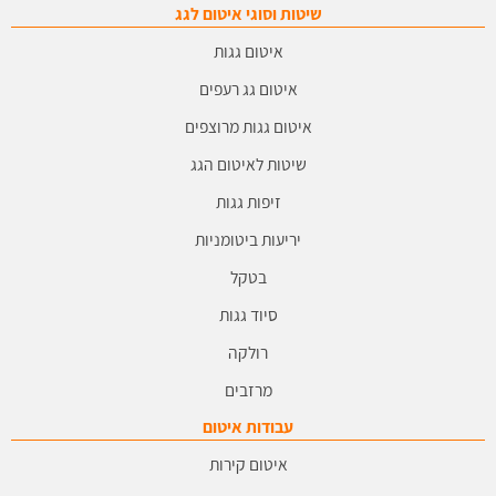
שיטות וסוגי איטום לגג
איטום גגות
איטום גג רעפים
איטום גגות מרוצפים
שיטות לאיטום הגג
זיפות גגות
יריעות ביטומניות
בטקל
סיוד גגות
רולקה
מרזבים
עבודות איטום
איטום קירות