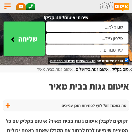
שירותי איטום? תנו קליק!
שליחה
הנכם מאשרים את
תנאי השימוש
ומדיניות הפרטיות
.
איטום בקליק
איטום גגות בירושלים
איטום גגות בבית מאיר
איטום גגות בבית מאיר
מה בעמוד זה? לחץ לפתיחת תוכן עניינים
זקוקים לקבלן איטום גגות בבית מאיר? איטום בקליק עם כל
הטיפים שיסייעו לכם לבחור את הקבלן שאתם באמת יכולים