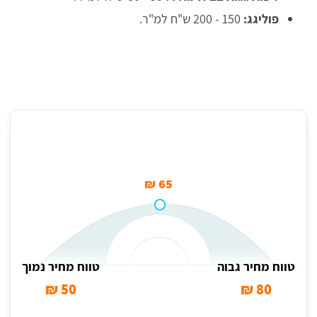
פוליגג:
150 - 200 ש"ח למ"ר.
מחיר ממוצע לזיפות גגות בבית מאיר (למ"ר)
65 ₪
טווח מחיר גבוה
טווח מחיר נמוך
50 ₪
80 ₪