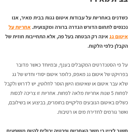
כשדנים באחריות על עבודות איטום גגות בבית מאיר, אנו
נכנסים לתחום הדורש הגדרה ברורה ומקצועית.
אחריות על
איטום גג
אינה רק הבטחה בעל פה, אלא התחייבות חוזית של
הקבלן כלפי הלקוח.
על פי הסטנדרטים המקובלים בענף, ובמיוחד כאשר מדובר
בפרויקט של איטום גג מאפס, כלומר איטום יסודי וחדש של גג
שלא עבר איטום או שאיטומו הישן הוסר לחלוטין, יש לדרוש ולקבל
לפחות 5 שנות אחריות מלאה לפחות. אחריות זו צריכה לכסות
כשלים באיטום הנובעים מליקויים בחומרים, בביצוע או בשילובם,
ואשר גורמים לחדירת מים או רטיבות.
חשוב לציין כי משך האחריות ופרטיה יכולים להיות מושפעים