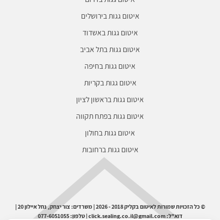
איטום גגות בירושלים
איטום גגות באשדוד
איטום גגות בתל אביב
איטום גגות בחיפה
איטום גגות בקריות
איטום גגות בראשון לציון
איטום גגות בפתח תקווה
איטום גגות בחולון
איטום גגות ברחובות
© כל הזכויות שמורות לאיטום בקליק 2018 - 2026 | משרדים: צור יצחק, נחל איילון 20 |
דוא"ל: click.sealing.co.il@gmail.com | טלפון: 077-6051055