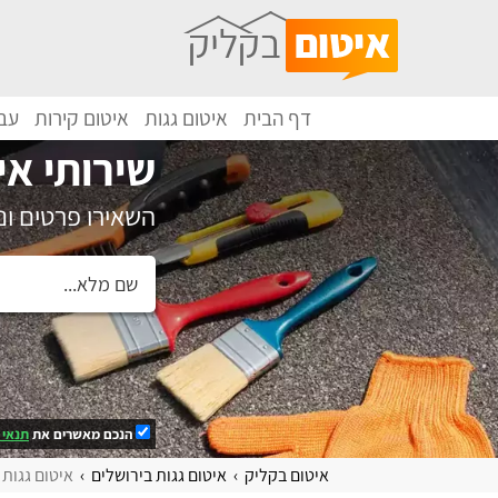
דף הבית
איטום גגות
איטום קירות
עבו
שירותי אי
השאירו פרטים ו
הנכם מאשרים את
תנאי 
איטום בקליק
איטום גגות בירושלים
איטום גגות 