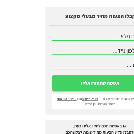
בלו הצעות מחיר מבעלי מקצוע
חת הטופס הינכם מאשרים את
תנאי השימוש
ואת
מדיניות הפרטיות
באתר. השירות ניתן בחינם!
או באפשרותכם לחייג אלינו כעת,
לקבלו עד 3 הצעות מחיר שונות לבקשתכם