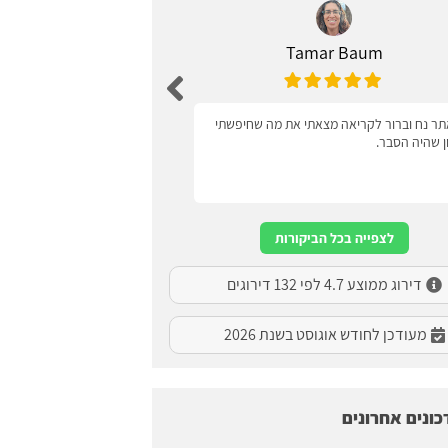
Tamar Baum
Zagel
ר נח וברור לקריאה מצאתי את מה שחיפשתי
ידידותי למשתמש
ון שהיה הסבר.
לצפייה בכל הביקורות
דירוג ממוצע 4.7 לפי 132 דירוגים
מעודכן לחודש אוגוסט בשנת 2026
כונים אחרונים