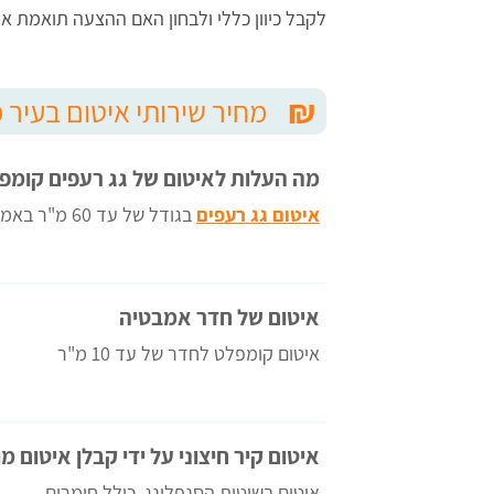
לקבל כיוון כללי ולבחון האם ההצעה תואמת 
לחי
אודי
₪
מחיר שירותי איטום בעיר 
מצויינים.
מה העלות לאיטום של גג רעפים קומפ
איטום גג רעפים
בגודל של עד 60 מ"ר באמצעות זפת.
איטום של חדר אמבטיה
איטום קומפלט לחדר של עד 10 מ"ר
איטום קיר חיצוני על ידי קבלן איטום מ
איטום בשיטות הסנפלינג, כולל חומרים.