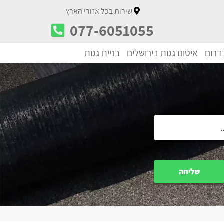
שירות בכל אזורי הארץ
077-6051055
בדרום
איטום גגות בירושלים
בניית גגות
שליחה