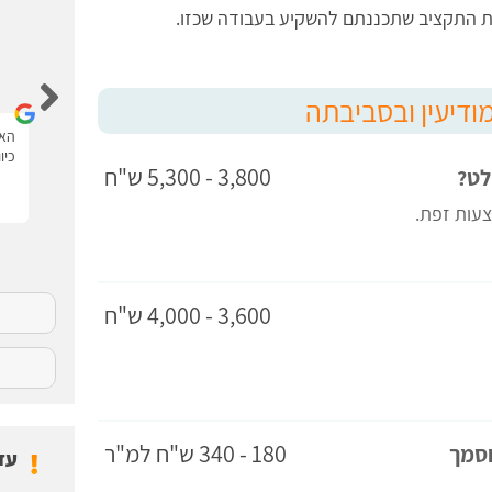
את התקציב שתכננתם להשקיע בעבודה שכזו.
איציק לוי
מודיעין ובסביבתה
האתר נגיש ונוח יש את כל המידע עם סרטונים.
האת
כיו
3,800 - 5,300 ש"ח
לט?
3,600 - 4,000 ש"ח
180 - 340 ש"ח למ"ר
וסמך
עד