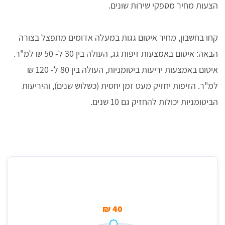
הצעות מחיר מספקי שירות שונים.
קחו בחשבון, מחיר איטום גגות במעלה אדומים מתפצל בצורה
הבאה: איטום באמצעות זיפות גג, העולה בין 30 ל- 50 ₪ למ"ר.
איטום באמצעות יריעות ביטומניות, העולה בין 80 ל- 120 ₪
למ"ר. הזיפות יחזיק מעט זמן יחסית (כשלוש שנים), והיריעות
הביטומניות יכולות להחזיק גם 10 שנים.
מחיר (למ''ר) זיפות גג במעלה אדומים
40 ₪