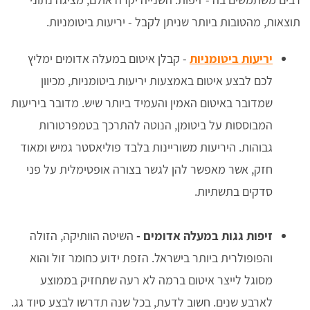
תוצאות, מהטובות ביותר שניתן לקבל - יריעות ביטומניות.
יריעות ביטומניות
- קבלן איטום במעלה אדומים ימליץ
לכם לבצע איטום באמצעות יריעות ביטומניות, מכיוון
שמדובר באיטום האמין והעמיד ביותר שיש. מדובר ביריעות
המבוססות על ביטומן, הנוטה להתרכך בטמפרטורות
גבוהות. היריעות משוריינות בלבד פוליאסטר גמיש ומאוד
חזק, אשר מאפשר להן לגשר בצורה אופטימלית על פני
סדקים בתשתיות.
זיפות גגות במעלה אדומים -
השיטה הוותיקה, הזולה
והפופולרית ביותר בישראל. הזפת ידוע כחומר זול והוא
מסוגל לייצר איטום ברמה לא רעה שתחזיק בממוצע
לארבע שנים. חשוב לדעת, בכל שנה תדרשו לבצע סיוד גג.