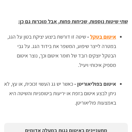
שתי שיטות נוספות, שכיחות פחות, אבל מוכרות גם כן:
איטום בטקל
-
שיטה זו דורשת ביצוע יציקת בטון על הגג,
במטרה לייצר שיפוע, המשפר את בידוד הגג. על גבי
הבטקל יוצקים רובד של חומר איטום וכך, נוצר איטום
מספיק איכותי ויעיל.
איטום בפוליאוריטן -
כאשר יש גג העשוי זכוכית, או עץ, לא
ניתן לבצע איטום בזפת או יריעות ביטומניות והשיטה היא
באמצעות פוליאוריטן.
מתעניינים באיטום גגות במעלה אדומים