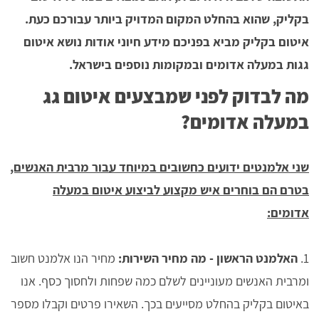
בקליק, שהוא בהחלט המקום המדויק ביותר עבורכם כעת.
איטום בקליק מביא בפניכם מידע חיוני אודות נושא איטום
גגות במעלה אדומים ובמקומות נוספים בישראל.
מה לבדוק לפני שמבצעים איטום גג
במעלה אדומים?
שני אלמנטים ידועים כחשובים במיוחד עבור מרבית האנשים,
בטרם הם בוחרים איש מקצוע לביצוע איטום במעלה
אדומים:
1.
האלמנט הראשון - מה מחיר השירות:
מחיר הנו אלמנט חשוב
ומרבית האנשים מעוניינים לשלם כמה שפחות ולחסוך כסף. אנו
באיטום בקליק בהחלט מסייעים בכך. השאירו פרטים וקבלו מספר