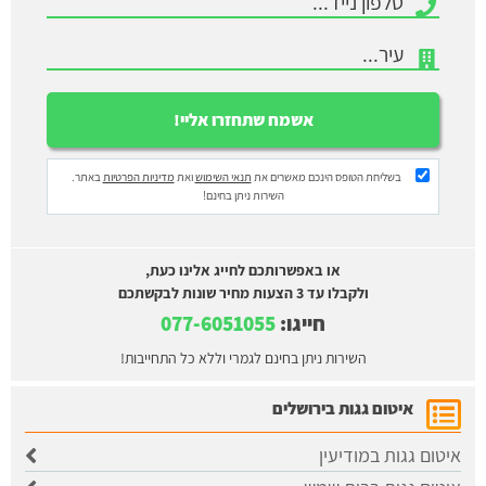
בשליחת הטופס הינכם מאשרים את
תנאי השימוש
ואת
מדיניות הפרטיות
באתר.
השירות ניתן בחינם!
או באפשרותכם לחייג אלינו כעת,
ולקבלו עד 3 הצעות מחיר שונות לבקשתכם
חייגו:
077-6051055
השירות ניתן בחינם לגמרי וללא כל התחייבות!
איטום גגות בירושלים
איטום גגות במודיעין