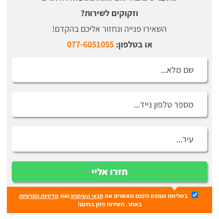
וזקוקים לשירות?
השאירו פנייה ונחזור אליכם בהקדם!
או בטלפון:
077-6051055
חזרו אליי
בשליחת הטופס הינכם מאשרים את
תנאי השימוש
ואת
מדיניות הפרטיות
באתר. השירות ניתן בחינם!