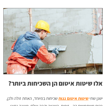
אלו שיטות איטום הן השכיחות ביותר?
ישנן שתי
שיטות איטום גגות
שכיחות במיוחד, האחת זולה ולכן,
רבים משתמשים בה - זיפות. השנייה יקרה אולם, מציגה נתוני