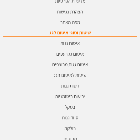
מדיניות הפרטיות
הצהרת נגישות
מפת האתר
שיטות וסוגי איטום לגג
איטום גגות
איטום גג רעפים
איטום גגות מרוצפים
שיטות לאיטום הגג
זיפות גגות
יריעות ביטומניות
בטקל
סיוד גגות
רולקה
מרזבים