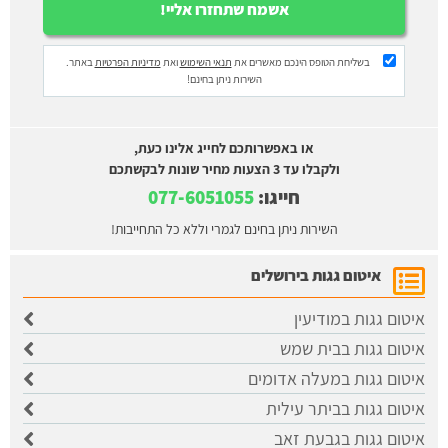
בשליחת הטופס הינכם מאשרים את
תנאי השימוש
ואת
מדיניות הפרטיות
באתר.
השירות ניתן בחינם!
או באפשרותכם לחייג אלינו כעת,
ולקבלו עד 3 הצעות מחיר שונות לבקשתכם
חייגו:
077-6051055
השירות ניתן בחינם לגמרי וללא כל התחייבות!
איטום גגות בירושלים
איטום גגות במודיעין
איטום גגות בבית שמש
איטום גגות במעלה אדומים
איטום גגות בביתר עילית
איטום גגות בגבעת זאב