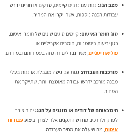
מצב הגג:
גגות עם נזקים קיימים, סדקים או חורים ידרשו
עבודות הכנה נוספות, אשר ייקרו את המחיר.
סוג חומר האיטום:
קיימים סוגים שונים של חומרי איטום,
כגון יריעות ביטומניות, חומרים אקריליים או
פוליאוריטניים
, אשר נבדלים זה מזה בעמידותם ובמחירם.
מורכבות העבודה:
גגות עם גישה מוגבלת או גגות בעלי
מבנה מורכב ידרשו עבודה מאומצת יותר, שתייקר את
המחיר.
הימצאותם של דודים או מזגנים על הגג:
יהיה צורך
לפרק ולהרכיב מחדש התקנים אלה לצורך ביצוע
עבודות
איטום
, מה שיעלה את מחיר העבודה.