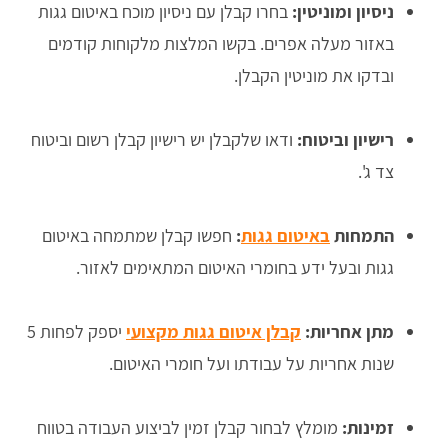
ניסיון ומוניטין:
בחרו קבלן עם ניסיון מוכח באיטום גגות
באזור מעלה אפרים. בקשו המלצות מלקוחות קודמים
ובדקו את מוניטין הקבלן.
רישיון וביטוח:
ודאו שלקבלן יש רישיון קבלן רשום וביטוח
צד ג'.
התמחות
באיטום גגות
:
חפשו קבלן שמתמחה באיטום
גגות ובעל ידע בחומרי האיטום המתאימים לאזור.
מתן אחריות:
קבלן איטום גגות מקצועי
יספק לפחות 5
שנות אחריות על עבודתו ועל חומרי האיטום.
זמינות:
מומלץ לבחור קבלן זמין לביצוע העבודה בטווח