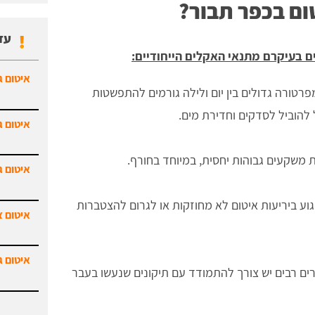
ום בכפר תבור?
עד
ם בעיקרם מתנאי האקלים הייחודיים:
איטום ג
טורה גדולים בין יום ולילה גורמים להתפשטות
 להוביל לסדקים וחדירת מים.
איטום ג
ת משקעים גבוהות יחסית, במיוחד בחורף.
איטום ג
וע ביריעות איטום לא מחוזקות או לגרום להצטברות
איטום צ
איטום ג
ם רבים יש צורך להתמודד עם תיקונים שנעשו בעבר