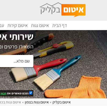
דף הבית
איטום גגות
איטום קירות
עבו
שירותי אי
השאירו פרטים ו
הנכם מאשרים את
תנאי 
איטום בקליק
איטום גגות בצפון
איטום גגות בכ