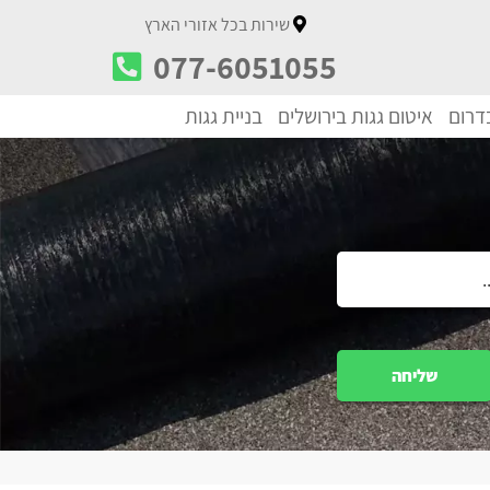
שירות בכל אזורי הארץ
077-6051055
בדרום
איטום גגות בירושלים
בניית גגות
שליחה