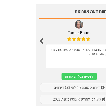
וות דעת אחרונות
Tamar Baum
Zagel
ר נח וברור לקריאה מצאתי את מה שחיפשתי
ידידותי למשתמש
ון שהיה הסבר.
לצפייה בכל הביקורות
דירוג ממוצע 4.7 לפי 132 דירוגים
מעודכן לחודש אוגוסט בשנת 2026