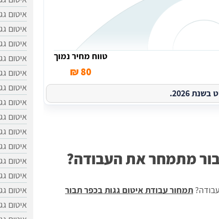
איטום גג
איטום גג
איטום גג
טווח מחיר נמוך
איטום גג
80 ₪
איטום גג
איטום גג
נת 2026.
איטום גג
איטום גג
איטום ג
איטום גג
תבור מתמחר את העבודה?
איטום גג
איטום גג
עבודה?
תמחור עבודת איטום גגות בכפר תבור
איטום גג
איטום גג