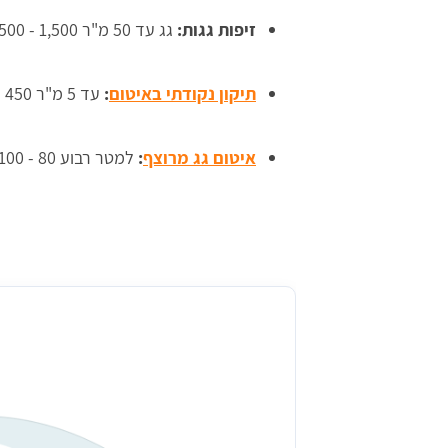
זיפות גגות:
גג עד 50 מ"ר
1,500 - 2,500 ש"ח.
תיקון נקודתי באיטום
:
עד 5 מ"ר
450 - 700 ש"ח.
איטום גג מרוצף
:
למטר רבוע
80 - 100 ש"ח.
מחיר ממוצע לאיטום גג מרוצף (למ''ר) 