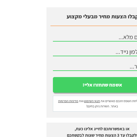
בלו הצעות מחיר מבעלי מקצוע
חת הטופס הינכם מאשרים את
תנאי השימוש
ואת
מדיניות הפרטיות
באתר. השירות ניתן בחינם!
או באפשרותכם לחייג אלינו כעת,
לקבלו עד 3 הצעות מחיר שונות לבקשתכם