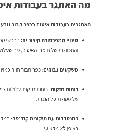
מה האתגר בעבודות איט
האתגרים בעבודות איטום בכפר תבור נובעי
שינויי טמפרטורה קיצוניים:
הפרשי טמפר
והתכווצות של חומרי האיטום, מה שעלול
משקעים גבוהים:
כפר תבור חווה כמויו
רוחות חזקות:
רוחות חזקות עלולות לפג
של פסולת על הגגות.
התמודדות עם תיקונים קודמים:
במקרי
באופן לא מקצועי.