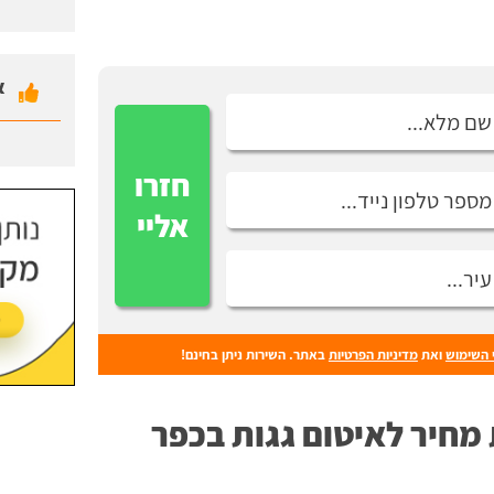
א
חזרו
אליי
 השימוש
ואת
מדיניות הפרטיות
באתר. השירות ניתן בחינם!
מחיר לאיטום גגות בכפר