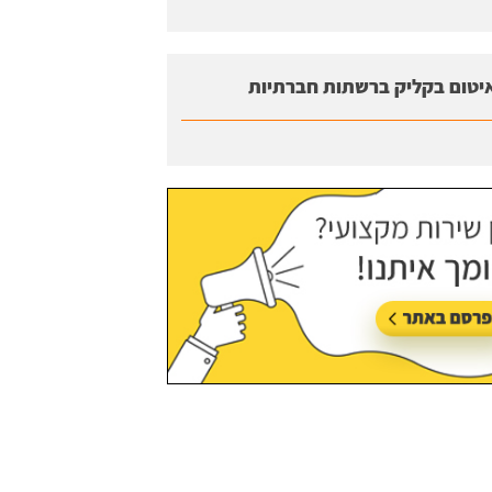
יטום בקליק ברשתות חברתיות