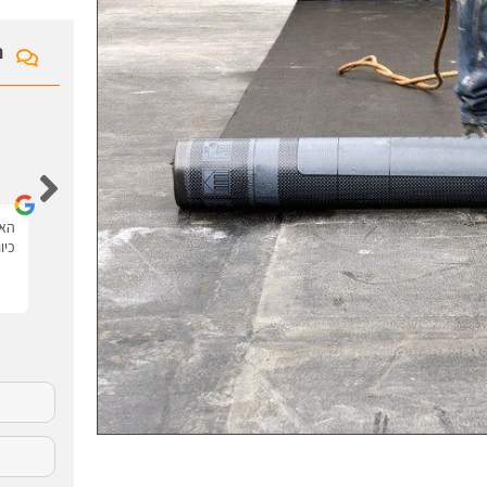
ח
איציק לוי
האתר נגיש ונוח יש את כל המידע עם סרטונים.
האת
כיו