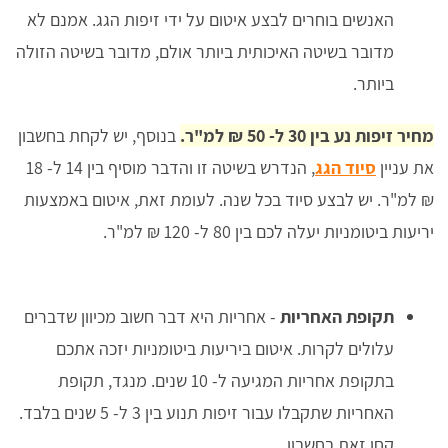
האנשים בוחרים לבצע איטום על ידי זיפות הגג. אמנם לא
מדובר בשיטה האיכותית ביותר אולם, מדובר בשיטה הזולה
ביותר.
מחיר זיפות נע בין 30 ל- 50 ₪ למ"ר.
בנוסף, יש לקחת בחשבון
את עניין
סיוד הגג
, הנדרש בשיטה זו והדבר מוסיף בין 14 ל- 18
₪ למ"ר. יש לבצע סיוד בכל שנה. לעומת זאת, איטום באמצעות
יריעות ביטומניות יעלה לכם בין 80 ל- 120 ₪ למ"ר.
תקופת האחריות
- אחריות היא דבר חשוב מכיוון שדברים
עלולים לקרות. איטום ביריעות ביטומניות יזכה אתכם
בתקופת אחריות המגיעה ל- 10 שנים. מנגד, תקופת
האחריות שתקבלו עבור זיפות תנוע בין 3 ל- 5 שנים בלבד.
קחו זאת בחשבון.