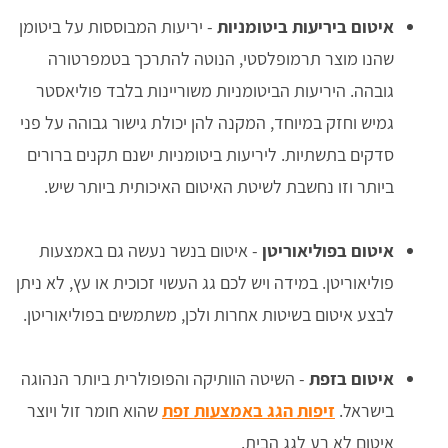
איטום ביריעות ביטומניות
- יריעות המבוססות על ביטומן
שהנו מוצר תרמופלסטי, הנוטה להתרכך בטמפרטורה
גובהה. היריעות הביטומניות משוריינות בלבד פוליאסטר
גמיש וחזק במיוחד, המקנה להן יכולת גישור גבוהה על פני
סדקים בתשתיות. ליריעות ביטומניות ישנם תקנים ברורים
ביותר וזו נחשבת לשיטת האיטום האיכותית ביותר שיש.
איטום בפוליאוריטן
- איטום בנשר נעשה גם באמצעות
פוליאוריטן. במידה ויש לכם גג העשוי זכוכית או עץ, לא ניתן
לבצע איטום בשיטות אחרות ולכן, משתמשים בפוליאוריטן.
איטום בזפת
- השיטה הוותיקה והפופולרית ביותר הנהוגה
בישראל.
זיפות הגג באמצעות זפת
שהוא חומר זול ויוצר
איטום לא רע לגג הבית.