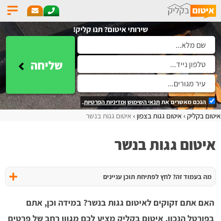
שירותי איטום? תנו קליק!
שליחה
הנכם מאשרים את
תנאי השימוש
ומדיניות הפרטיות
.
איטום בקליק
איטום גגות בצפון
איטום גגות בנשר
איטום גגות בנשר
מה בעמוד זה? לחץ לפתיחת תוכן עניינים
האם אתם זקוקים לאיטום גגות בנשר? במידה וכן, אתם
בפורטל הנכון. איטום בקליק מציע לכם מגוון רחב של פרטים