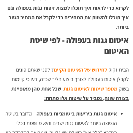
לקרוא כדי לראות איך תוכלו למצוא זיפות גגות בעפולה וגם
איך תוכלו להשוות את המחירים כדי לקבל את המחיר הטוב
ביותר.
איטום גגות בעפולה - לפי שיטת
האיטום
הבית זקוק
לחידוש של האיטום הקיים
? לפני שאתם פונים
לקבלן איטום בעפולה לצורך ביצוע הליך שכזה, דעו כי קיימות
בשוק
מספר שיטות לאיטום גגות
,
שכל אחת מהן מאופיינת
בצורה שונה, נסביר על שיטות אלו מתחת:
איטום גגות ביריעות ביטומניות בעפולה -
מדובר בשיטה
הנפוצה ביותר לאיטום גגות ישרים והיא מיושמת בכלי
הנקרא "כלב אש" השולח אש גלוייה, שמביאה להדבקה בין