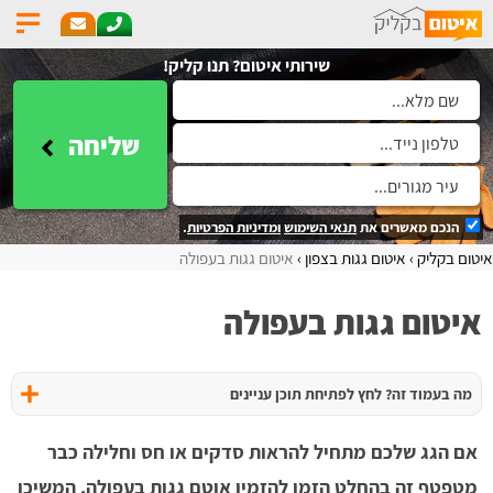
שירותי איטום? תנו קליק!
שליחה
הנכם מאשרים את
תנאי השימוש
ומדיניות הפרטיות
.
איטום בקליק
איטום גגות בצפון
איטום גגות בעפולה
איטום גגות בעפולה
מה בעמוד זה? לחץ לפתיחת תוכן עניינים
אם הגג שלכם מתחיל להראות סדקים או חס וחלילה כבר
מטפטף זה בהחלט הזמן להזמין אוטם גגות בעפולה. המשיכו