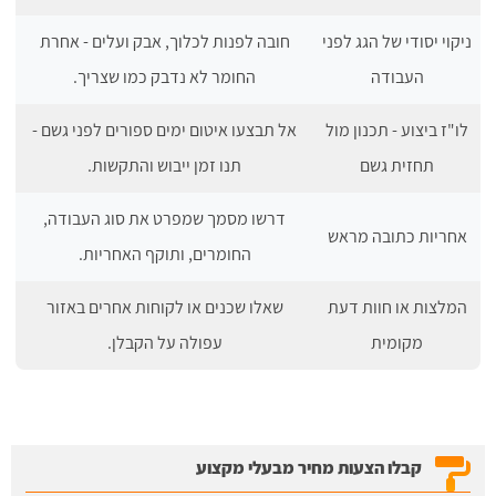
ניקוי יסודי של הגג לפני
חובה לפנות לכלוך, אבק ועלים - אחרת
העבודה
החומר לא נדבק כמו שצריך.
לו"ז ביצוע - תכנון מול
אל תבצעו איטום ימים ספורים לפני גשם -
תחזית גשם
תנו זמן ייבוש והתקשות.
דרשו מסמך שמפרט את סוג העבודה,
אחריות כתובה מראש
החומרים, ותוקף האחריות.
המלצות או חוות דעת
שאלו שכנים או לקוחות אחרים באזור
מקומית
עפולה על הקבלן.
קבלו הצעות מחיר מבעלי מקצוע