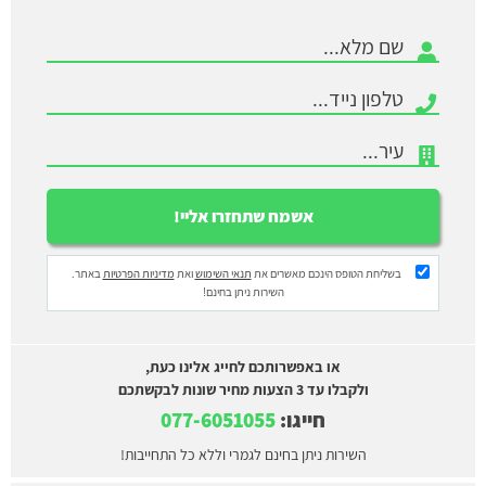
בשליחת הטופס הינכם מאשרים את
תנאי השימוש
ואת
מדיניות הפרטיות
באתר.
השירות ניתן בחינם!
או באפשרותכם לחייג אלינו כעת,
ולקבלו עד 3 הצעות מחיר שונות לבקשתכם
חייגו:
077-6051055
השירות ניתן בחינם לגמרי וללא כל התחייבות!