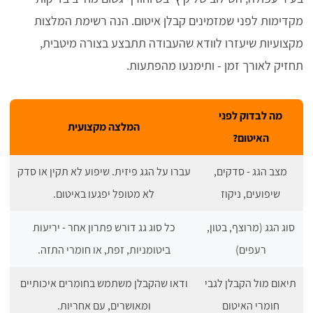
מקדימות לפני שמזמינים קבלן איטום. הנה רשימת המלצות
מקצועיות שיעזרו לוודא שהעבודה תתבצע בצורה מיטבית,
תחזיק לאורך זמן - ותימנעו מהפתעות.
מה לבדוק לפני
המלצה מקצועית
האיטום?
מצב הגג - סדקים,
עברו על הגג פיזית. שיפוע לא תקין או סדק
שיפועים, ניקוז
לא מטופל יפגעו באיטום.
סוג הגג (מרוצף, בטון,
כל סוג גג דורש פתרון אחר - יריעות
רעפים)
ביטומניות, זפת, או חומרי התזה.
תיאום מול הקבלן לגבי
ודאו שהקבלן משתמש בחומרים איכותיים
חומרי האיטום
ומאושרים, עם אחריות.