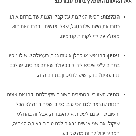
איש האיטום המומלץ ביותר עבורכם:
המלצות:
חפשו המלצות על קבלן הגגות שדיברתם איתו.
כתבו את השם שלו בגוגל, שאלו אנשים - בררו האם הוא
מומלץ על ידי לקוחות קודמים.
ניסיון:
קחו איש או קבלן איטום גגות בעפולה שיש לו ניסיון
בתחום ע"מ שיביא לדיוק בפעולה שאתם צריכים. יש לכם
גג רעפים? בדקו שיש לו ניסיון בתחום הזה.
מחיר:
השוו בין המחירים השונים שקיבלתם וקחו את אוטם
הגגות שנראה לכם הכי טוב. כמובן שמחיר זה לא הכל
וחשוב שידע גם לעשות את העבודה, אבל זה בהחלט
שיקול. אם שני אנשים נראים לכם טובים באותה המדיה,
המחיר יכול להיות מה שקובע.