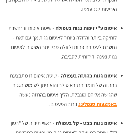
היריעות לגג עצמו.
איטום ע"י זיפות גגות בעפולה
- שיטת איטום זו נחשבת
לותיקה ביותר והזולה ביותר לאיטום גגות אך עם זאת -
נחשבת לעמידה פחות ולזולה מבין יתר השיטות לאיטום
גגות ואינה ידידותית לסביבה.
איטום גגות בהתזה בעפולה
- שיטת איטום זו מתבצעת
בהתזה של חומר הנקרא סילר והוא ניתן לשימוש בגגות
שהגישה אליהם מוגבלת. הליך איטום בהתזה נעשה
באמצעות סנפלינג
ברוב הפעמים.
איטום גגות בבט - קל בעפולה
- ראשי תיבות של "בטון
קל". שיטה המיועדת לאיטום גגות משופעים המביאים