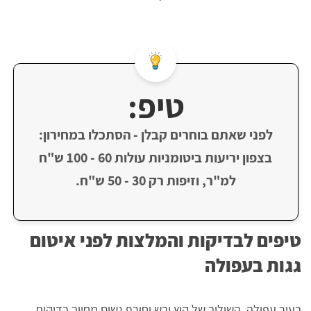
טיפ:
לפני שאתם בוחרים קבלן - הסתכלו במחירון:
בצפון יריעות ביטומניות עולות 60 - 100 ש"ח
למ"ר, וזיפות רק 30 - 50 ש"ח.
טיפים לבדיקות והמלצות לפני איטום
גגות בעפולה
בעיר עפולה, השילוב של קיץ יבש וחורף גשום מחייב בדיקות