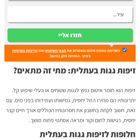
חזרו אליי
בשליחת הטופס הינכם מאשרים את
תנאי השימוש
ואת
מדיניות הפרטיות
באתר. השירות ניתן בחינם!
זיפות גגות בעתלית: מתי זה מתאים?
זיפות הוא חומר איטום נפוץ לגגות שטוחים או בעלי שיפוע קל.
יתרונותיו הם מחירו הזול יחסית, גמישותו ועמידותו בפני מים. עם
זאת, חשוב לקחת בחשבון את חסרונותיו הכוללים אורך חיים קצר
יחסית, רגישות לחום וקור ומראה אסתטי פחות מושך.
חלופות לזיפות גגות בעתלית