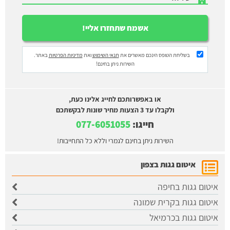
בשליחת הטופס הינכם מאשרים את
תנאי השימוש
ואת
מדיניות הפרטיות
באתר.
השירות ניתן בחינם!
או באפשרותכם לחייג אלינו כעת,
ולקבלו עד 3 הצעות מחיר שונות לבקשתכם
חייגו:
077-6051055
השירות ניתן בחינם לגמרי וללא כל התחייבות!
איטום גגות בצפון
איטום גגות בחיפה
איטום גגות בקרית שמונה
איטום גגות בכרמיאל