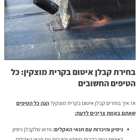
בחירת קבלן איטום בקרית מוצקין: כל
הטיפים החשובים
אז איך בוחרים קבלן איטום בקרית מוצקין?
הנה כל הטיפים
שאתם באמת צריכים לדעת:
ניסיון והיכרות עם תנאי האקלים:
וודאו שלקבלן ניסיון
באיטום גגות בקרית מוצקין והיכרות עם תנאי האקלים