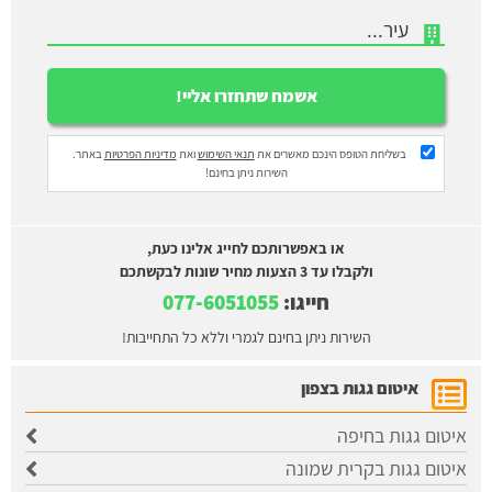
בשליחת הטופס הינכם מאשרים את
תנאי השימוש
ואת
מדיניות הפרטיות
באתר.
השירות ניתן בחינם!
או באפשרותכם לחייג אלינו כעת,
ולקבלו עד 3 הצעות מחיר שונות לבקשתכם
חייגו:
077-6051055
השירות ניתן בחינם לגמרי וללא כל התחייבות!
איטום גגות בצפון
איטום גגות בחיפה
איטום גגות בקרית שמונה