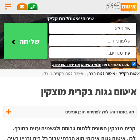
שירותי איטום? תנו קליק!
שליחה
הנכם מאשרים את
תנאי השימוש
ומדיניות הפרטיות
.
איטום בקליק
איטום גגות בצפון
איטום גגות בקרית מוצקין
איטום גגות בקרית מוצקין
מה בעמוד זה? לחץ לפתיחת תוכן עניינים
קרית מוצקין חשופה ללחות גבוהה ולגשמים עזים בחורף.
לכן, איטום גגות איכותי הוא הכרחי עבור כל בית ובניין בעיר.