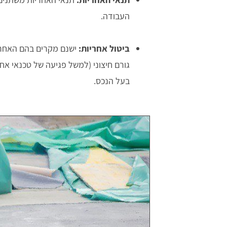
העבודה.
ביטול אחריות:
ישנם מקרים בהם האחרי
גורם חיצוני (למשל פגיעה של טכנאי א
לחי
אודי
בעל הנכס.
מצויינים.