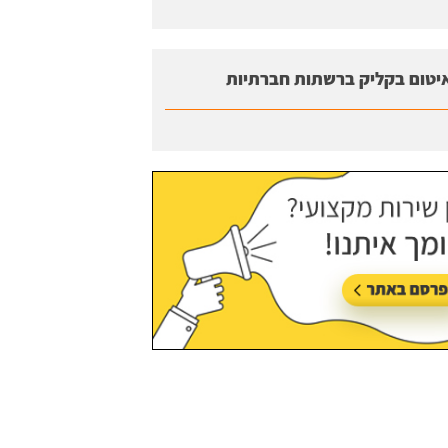
יטום בקליק ברשתות חברתיות