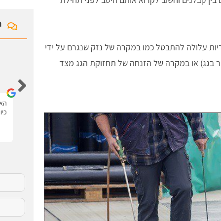
ח
ות עלולה להתבטל כמו במקרה של נזק שנגרם על ידי
חר בגג) או במקרה של הזנחה של תחזוקת הגג מצד
איציק לוי
האתר נגיש ונוח יש את כל המידע עם סרטונים.
האת
כיו