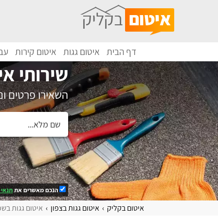
דף הבית
איטום גגות
איטום קירות
עבו
שירותי אי
השאירו פרטים ו
הנכם מאשרים את
תנאי 
איטום בקליק
איטום גגות בצפון
איטום גגות בש