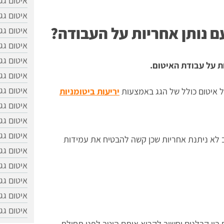
איטום גג
איטום גג
 נותן אחריות על העבודה?
איטום גג
איטום גג
איטום גג
ת על עבודת האיטום.
איטום גג
איטום גג
ל איטום כולל של הגג באמצעות
יריעות ביטומניות
איטום גג
איטום גג
איטום גג
ב לא ניתנת אחריות שכן קשה להבטיח את עמידות
איטום גג
איטום גג
איטום גג
איטום גג
איטום גג
בין קבלנים וחשוב לקרוא אותם היטב לפני תחילת