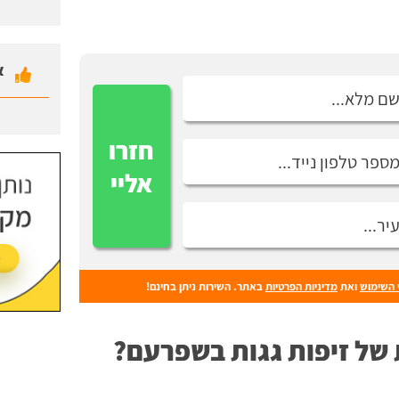
א
חזרו
אליי
 השימוש
ואת
מדיניות הפרטיות
באתר. השירות ניתן בחינם!
 של זיפות גגות בשפרעם?