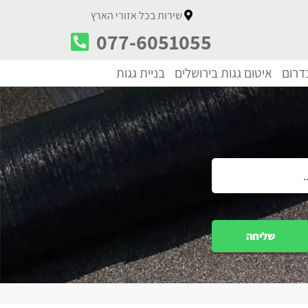
שירות בכל אזורי הארץ
077-6051055
בדרום
איטום גגות בירושלים
בניית גגות
שליחה