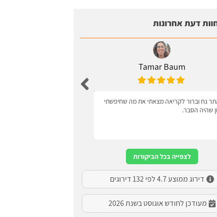
וות דעת אחרונות
Tamar Baum
Zagel
ר נח וברור לקריאה מצאתי את מה שחיפשתי
ידידותי למשתמש
ון שהיה הסבר.
לצפייה בכל הביקורות
דירוג ממוצע 4.7 לפי 132 דירוגים
מעודכן לחודש אוגוסט בשנת 2026