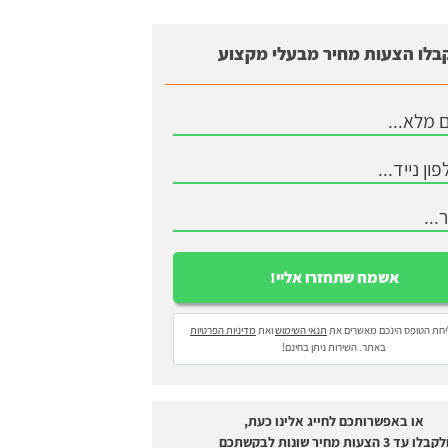
בלו הצעות מחיר מבעלי מקצוע
חת הטופס הינכם מאשרים את
תנאי השימוש
ואת
מדיניות הפרטיות
באתר. השירות ניתן בחינם!
או באפשרותכם לחייג אלינו כעת,
לקבלו עד 3 הצעות מחיר שונות לבקשתכם