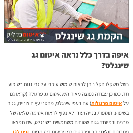
איפה בדרך כלל נראה איטום גג
שינגלס?
בשל משקלו הקל ניתן לראות שימוש עיקרי על גבי גגות בשיפוע
חד, כמו כן עבודה נפוצה מאוד היא איטום גג פרגולה (קראו גם
על
איטום פרגולות
) עם רעפי שינגלס, מחסני עץ חיצוניים, גגות
בשיפוע, תוספות בנייה ועוד. לא נפוץ לראות אטימה מלאה של
מבנים ובמיוחד גגות שטוחים משתמשים בשינגלס, שם תמצאו
פתרונות זולים יותר ופרקטים כמו יריעות ביטומניות,
זפת לגג