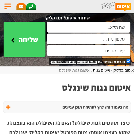
שירותי איטום? תנו קליק!
שליחה
הנכם מאשרים את
תנאי השימוש
ומדיניות הפרטיות
.
איטום בקליק
איטום גגות
איטום גגות שינגלס
איטום גגות שינגלס
מה בעמוד זה? לחץ לפתיחת תוכן עניינים
כיצד אוטמים גגות שינגלס? האם גג השינגלס הוא בעצם גג
שהוא בעצמו אוטם? צוות הפורטל 'איטום בקליק' יענו לכם