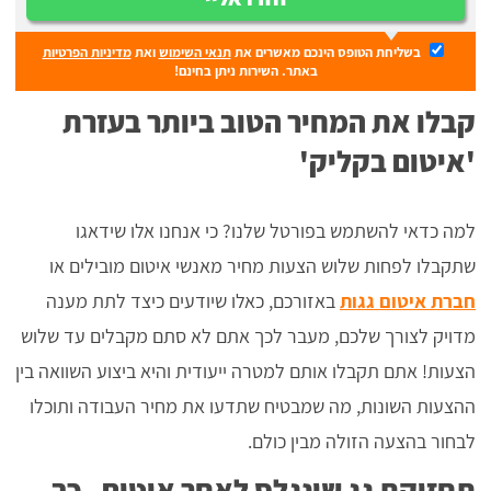
בשליחת הטופס הינכם מאשרים את
תנאי השימוש
ואת
מדיניות הפרטיות
באתר. השירות ניתן בחינם!
קבלו את המחיר הטוב ביותר בעזרת
'איטום בקליק'
למה כדאי להשתמש בפורטל שלנו? כי אנחנו אלו שידאגו
שתקבלו לפחות שלוש הצעות מחיר מאנשי איטום מובילים או
חברת איטום גגות
באזורכם, כאלו שיודעים כיצד לתת מענה
מדויק לצורך שלכם, מעבר לכך אתם לא סתם מקבלים עד שלוש
הצעות! אתם תקבלו אותם למטרה ייעודית והיא ביצוע השוואה בין
ההצעות השונות, מה שמבטיח שתדעו את מחיר העבודה ותוכלו
לבחור בהצעה הזולה מבין כולם.
תחזוקת גג שינגלס לאחר איטום - כך