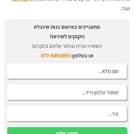
ועוד.
מתעניינים באיטום גגות שינגלס
וזקוקים לשירות?
השאירו פנייה ונחזור אליכם בהקדם!
או בטלפון:
077-6051055
חזרו אליי