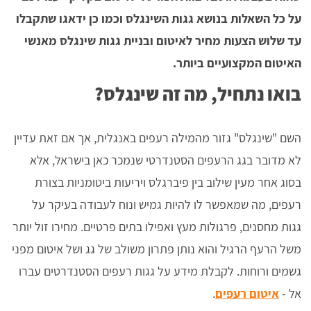
על כל השאלות בנושא גגות השינגלס וכמו כן ידאגו שתקבלו
עד שלוש הצעות מחיר לאיטום ובניית גגות שינגלס מאנשי
האיטום המקצועיים ביותר.
בואו נתחיל, מה זה שינגלס?
השם "שינגלס" גזור מהמילה רעפים באנגלית, אך אם זאת עדיין
לא מדובר בגג הרעפים הסטנדרטי שנמכר כאן בישראל, אלא
בסוג אחר מעין שילוב בין פיברגלס ויריעות ביטומניות בצורת
רעפים, מה שמאפשר לו להיות גמיש ונוח לעבודה בעיקר על
גגות מחסנים, פרגולות מעץ ואפילו בתים פרטיים. מחירו זול יותר
משל הרעף הרגיל והוא נותן פתרון משולב של גג ושל איטום מפני
גשמים ורוחות. לקבלת מידע על גגות רעפים הסטנדרטים עברו
אל -
איטום רעפים
.