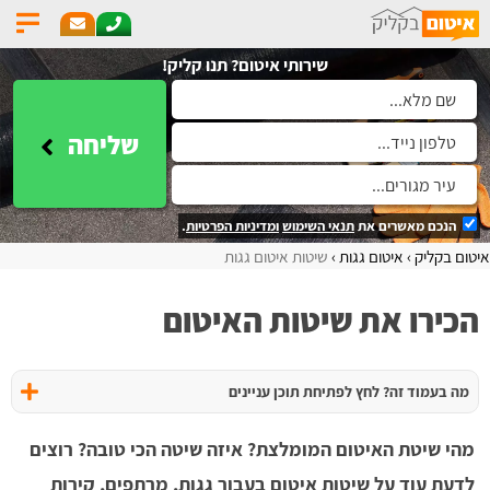
שירותי איטום? תנו קליק!
שליחה
הנכם מאשרים את
תנאי השימוש
ומדיניות הפרטיות
.
איטום בקליק
איטום גגות
שיטות איטום גגות
הכירו את שיטות האיטום
מה בעמוד זה? לחץ לפתיחת תוכן עניינים
מהי שיטת האיטום המומלצת? איזה שיטה הכי טובה? רוצים
לדעת עוד על שיטות איטום בעבור גגות, מרתפים, קירות