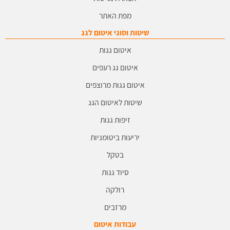
מפת האתר
שיטות וסוגי איטום לגג
איטום גגות
איטום גג רעפים
איטום גגות מרוצפים
שיטות לאיטום הגג
זיפות גגות
יריעות ביטומניות
בטקל
סיוד גגות
רולקה
מרזבים
עבודות איטום