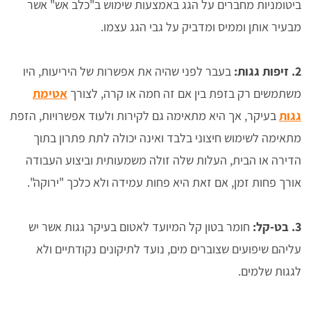
ביטומניות מחברים על הגג באמצעות שימוש ב"כלב אש" אשר
מבעיר אותן וממיס ומדביק על גבי הגג עצמו.
2. זיפות גגות:
בעבר לפני שהיה את אפשרות של היריעות, היו
משתמשים רק בזפת בין אם זה חמה או קרה, לצורך
אטימת
גגות
בעיקר, אך היא מתאימה גם לקירות ולעוד אפשרויות, הזפת
מתאימה לשימוש חיצוני בלבד ואינה יכולה לתת פתרון בתוך
הדירה או הבית, העלות שלה זולה משמעותית וביצוע העבודה
אורך פחות זמן, אם זאת היא פחות עמידה ולא כלכך "ירוקה".
3. בט-קל:
חומר בטון קל המיועד לאטום בעיקר גגות אשר יש
עליהם שיפועים שצוברים מים, נועד לתיקונים נקודתיים ולא
לגגות שלמים.