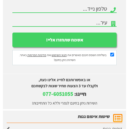
בשליחת הטופס הינכם מאשרים את
תנאי השימוש
ואת
מדיניות הפרטיות
באתר.
השירות ניתן בחינם!
או באפשרותכם לחייג אלינו כעת,
ולקבלו עד 3 הצעות מחיר שונות לבקשתכם
חייגו:
077-6051055
השירות ניתן בחינם לגמרי וללא כל התחייבות!
שיטות איטום גגות
זיפות גגות