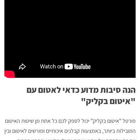
הנה סיבות מדוע כדאי לאטום עם
"איטום בקליק"
פורטל "איטום בקליק" יכול לספק לכם כל אחת מן שיטות האיטום
המובילות ביותר, באמצעות קבלנים איכותיים ומורשים לאיטום ובין