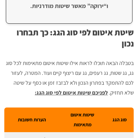
ו“ירוקה” מאשר שיטות מודרניות.
שיטת איטום לפי סוג הגג: כך תבחרו
נכון
בטבלה הבאה תוכלו לראות אילו שיטות איטום מתאימות לכל סוג
גג, גג שטוח, גג רעפים, גג עם ריצוף קיים ועוד. המטרה, לעזור
לכם להתמקד בפתרון הנכון ולא לבזבז זמן או כסף על שיטה
שלא תחזיק.
לפניכם שיטות איטום לפי סוג הגג:
שיטות איטום
סוג הגג
הערות חשובות
מתאימות