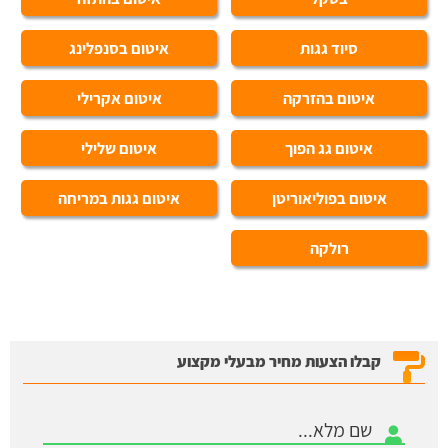
סיוד גגות
איטום בסנפלינג
איטום בהזרקה
איטום אקרילי
איטום גג הפוך
איטום שלילי
איטום בפוליאוריטן
איטום גגות במריחה
רולקה
קבלו הצעות מחיר מבעלי מקצוע