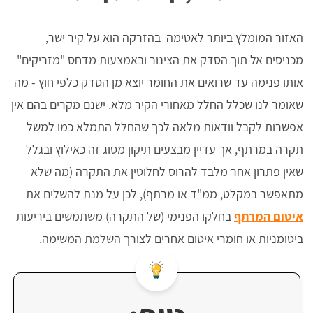
האזור המומלץ ביותר לאטימה בהזרקה הוא על קיר ישר,
מכניסים אל תוך הסדק את הצינור ובאמצעות מדחס "מזריקים"
אותו פנימה עד שרואים את החומר יוצא מן הסדק כלפי חוץ - מה
שאומר לנו שכלל החלל מאחורי הקיר מלא. ישנם מקרים בהם אין
אפשרות לקבל וודאות מלאה לכך שהחלל התמלא כמו למשל
תקרה במרתף, אך עדיין מבצעים תיקון מסוג זה כאילוץ ובגלל
שאין פתרון אחר מלבד להרוס לחלוטין את התקרה (מה שלא
מתאפשר במקלט, ממ"ד או מרתף), לכן על מנת להשלים את
איטום המרתף
בחלקו הפנימי (של התקרה) משתמשים ביריעות
ביטומניות או חומרי איטום אחרים לצורך השלמת המשימה.