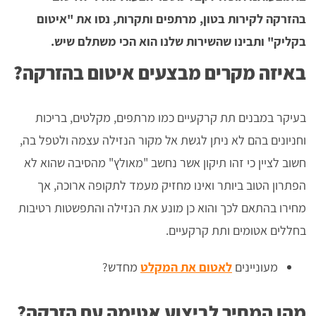
בהזרקה לקירות בטון, מרתפים ותקרות, נסו את "איטום
בקליק" ותבינו שהשירות שלנו הוא הכי משתלם שיש.
באיזה מקרים מבצעים איטום בהזרקה?
בעיקר במבנים תת קרקעיים כמו מרתפים, מקלטים, בריכות
וחניונים בהם לא ניתן לגשת אל מקור הנזילה עצמה ולטפל בה,
חשוב לציין כי זהו תיקון אשר נחשב "מאולץ" מהסיבה שהוא לא
הפתרון הטוב ביותר ואינו מחזיק מעמד לתקופה ארוכה, אך
מחירו בהתאם לכך והוא כן מונע את הנזילה והתפשטות רטיבות
בחללים אטומים ותת קרקעיים.
מעוניינים
לאטום את המקלט
מחדש?
מהו המחיר לביצוע אטימה עם הזרקה?