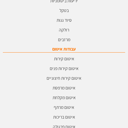
יריעות ביטומניות
בטקל
סיוד גגות
רולקה
מרזבים
עבודות איטום
איטום קירות
איטום קירות פנים
איטום קירות חיצוניים
איטום מרפסת
איטום מקלחת
איטום מרתף
איטום בריכות
איטום פרגולה