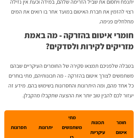
יתנפח ויחסום את שביל הזרימה שלהם, במידה וכעת אין נזילה
רצוי להזמין את חברת האיטום במועד אחר בו רואים את המים
מחלחלים פנימה.
חומרי איטום בהזרקה - מה באמת
מזריקים לקירות ולסדקים?
בטבלה שלפניכם תמצאו סקירה של החומרים העיקריים שבהם
משתמשים לצורך איטום בהזרקה - מה תכונותיהם, מתי בוחרים
כל אחד מהם, ומה היתרונות והחסרונות בשימוש בהם. מידע זה
יעזור לכם להבין טוב יותר את ההצעה שתקבלו מהקבלן.
מתי
חומר
תכונות
משתמשים
יתרונות
חסרונות
איטום
עיקריות
בו