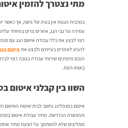
מתי נצטרך להזמין איטום
במרבית הגגות אין בעיה של גישה, אך כאשר יש
עמידה על גבי הגג, אזורים צרים במיוחד עליהם
רצוי לבצע את כלל עבודת איטום הגג עם סנפל
להגיע לאזורים בעייתים ולבצע את
איטום הגג
הנכם מזמינים שירותי עבודה בגובה רצוי לבדו
באותו העת.
השוו בין קבלני איטום בס
איטום בסנפלינג נחשב לבית שיטות האיטום הי
וההכשרה הנדרשת. מחיר עבודת איטום בסנפלינ
ממליצים שלא להסתמך על הצעת מחיר אחת, א