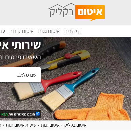
דף הבית
איטום גגות
איטום קירות
עבו
שירותי אי
השאירו פרטים ו
הנכם מאשרים את
תנאי 
איטום בקליק
איטום גגות
שיטות איטום גגות
א