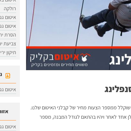
רולקה
איטום גג
איטום גג
הסרת ירי
צביעת יר
תיקון ירי
נ
נפלינג
איטום גג
 שוקלל ממספר הצעות מחיר של קבלני האיטום שלנו.
אזור
לן אחד לאחר ויהיו בהתאם לגודל המבנה, מספר
איטום גג