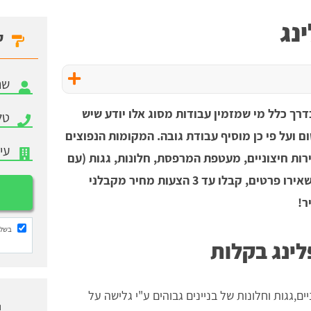
נג
ק
דרך כלל מי שמזמין עבודות מסוג אלו יודע שיש
ם ועל פי כן מוסיף עבודת גובה. המקומות הנפוצים
ות חיצוניים, מעטפת המרפסת, חלונות, גגות (עם
בעיות גישה) ומעטפת כללית של בניינים. השאירו פרטים, קבלו עד 3 הצעות מחיר מקבלני
בשלי
לינג בקלות
ם,גגות וחלונות של בניינים גבוהים ע"י גלישה על
ו