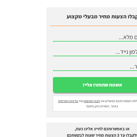
בלו הצעות מחיר מבעלי מקצוע
חת הטופס הינכם מאשרים את
תנאי השימוש
ואת
מדיניות הפרטיות
באתר. השירות ניתן בחינם!
או באפשרותכם לחייג אלינו כעת,
לקבלו עד 3 הצעות מחיר שונות לבקשתכם