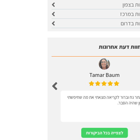
ות בצפון
ות במרכז
ות בדרום
וות דעת אחרונות
Tamar Baum
Zagel
ר נח וברור לקריאה מצאתי את מה שחיפשתי
ידידותי למשתמש
ון שהיה הסבר.
לצפייה בכל הביקורות