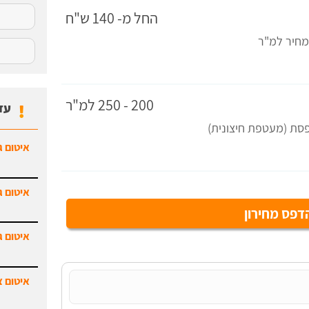
החל מ- 140 ש"ח
מחיר למ"ר
200 - 250 למ"ר
עד
פסת (מעטפת חיצונית)
איטום ג
איטום ג
פס מחירון
איטום ג
איטום צ