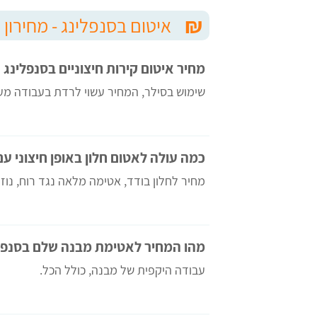
₪
איטום בסנפלינג - מחירון 
מחיר איטום קירות חיצוניים בסנפלינג
שימוש בסילר, המחיר עשוי לרדת בעבודה מעל 50 מ
כמה עולה לאטום חלון באופן חיצוני עם
לחי
אודי
מחיר לחלון בודד, אטימה מלאה נגד רוח, נוז
מצויינים.
מהו המחיר לאטימת מבנה שלם בסנפל
עבודה היקפית של מבנה, כולל הכל.