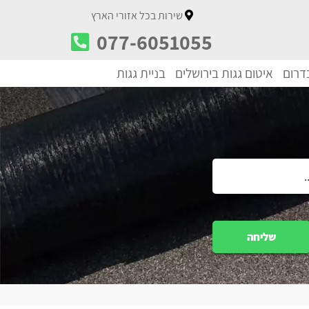
שירות בכל אזורי הארץ
077-6051055
בדרום
איטום גגות בירושלים
בניית גגות
שליחה