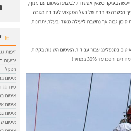
 ייעשה בעיקר כשאין אפשרות לביצוע האיטום עם מנוף,
ח
ריך הכשרה מיוחדת של בעל המקצוע לעבודה בגובה
 סיכון גבוה אך נחשבת ליעילה מאוד ובעלת יתרונות
ש
יטום בסנפלינג עבור עבודות האיטום השונות בקלות
זיפות גג
חסכו עד 39% במחיר!
יריעות ב
בטקל
איטום ב
סיוד גגות
איטום ב
איטום אק
איטום גג
איטום של
איטום בפ