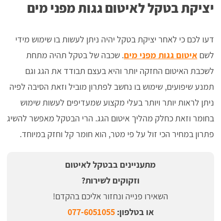
יציקת בטקל לאיטום גגות מפני מים
דעו לכם כי לאחר יציקת בטקל יהיה ניתן לעשות בו שימוש מידי
לשם
איטום גגות מפני מים
. שכבה של בטקל תהיה מתחת
לשכבת האיטום החזקה יותר והיא בעצם תבודד את הגג וגם
תמנע שיפועים, שימוש בו נחשב לפתרון מוביל וזאת הסיבה לפיה
ניתן לראות יותר ויותר בעלי מקצוע שמעדיפים לעשות שימוש
בחומר וזאת כחלק מהליך איטום הגג. הרי הבטקל מאפשר להשיג
פתרון במחיר הכי זול על פי מטר, הוא חומר קל וחזק במיוחד.
מתעניינים בבטקל לאיטום
וזקוקים לשירות?
השאירו פנייה ונחזור אליכם בהקדם!
או בטלפון:
077-6051055