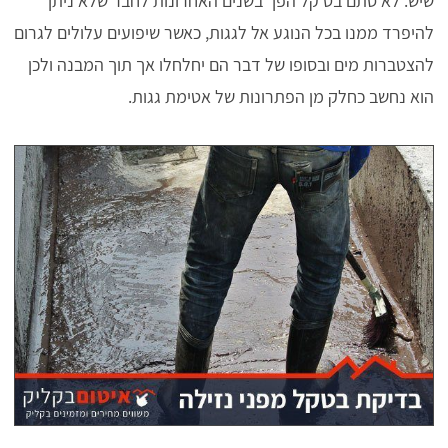
שיש. לא סתם בט קל הפך בשנים האחרונות לחבר שלא ניתן
להיפרד ממנו בכל הנוגע אל לגגות, כאשר שיפועים עלולים לגרום
להצטברות מים ובסופו של דבר הם יחלחלו אך תוך המבנה ולכן
הוא נחשב כחלק מן הפתרונות של אטימת גגות.