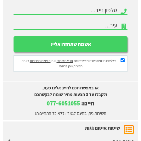
בשליחת הטופס הינכם מאשרים את
תנאי השימוש
ואת
מדיניות הפרטיות
באתר.
השירות ניתן בחינם!
או באפשרותכם לחייג אלינו כעת,
ולקבלו עד 3 הצעות מחיר שונות לבקשתכם
חייגו:
077-6051055
השירות ניתן בחינם לגמרי וללא כל התחייבות!
שיטות איטום גגות