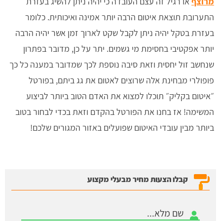
מרוצף
או רגיל זה עצם העובדה כי יהיה ניתן להשיג בעזרת
התערובת תוצאת איטום הרבה יותר אמינה ואיכותית. כלומר
בעזרת בטקל יהיה ניתן לקבל שקט לארוך זמן אשר יהיה הרבה
יותר אפקטיבי בחסימת מי גשמים. יתר על כן, מדובר בפתרון
שנחשב זול יחסית וזאת סיבה נוספת לכך שמדובר במענה כל כך
פופולרי מבחינת אלה שרוצים לאטום את גג ביתם, בפורטל
״איטום בקליק״ תוכלו למצוא את האדם הטוב ביותר לביצוע
המשימה! אז בחנו את הפורטל בהקדם וזאת בכדי לבחור בטוב
ביותר מבין עובדי האיטום שפועלים באזור המגורים שלכם!
קבלו הצעות מחיר מבעלי מקצוע