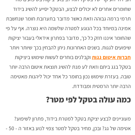
שחומרים אחרים לא יכולים לבצע, הבטקל יסייע להשיג בידוד
תרמי ברמה גבוהה וזאת כאשר מדובר בתערובת חומר שנחשבת
אמינה במיוחד בכל הנוגע למטרה שלשמה היא נוצרה. אף על פי
שהחומר איננו חזק כל כך, מדובר בפתרון אידאלי בעבור יציקות
שיפועים לגגות. בשנים האחרונות ניתן להבחין בכך שיותר ויותר
חברות איטום גגות
וקבלנים בוחרים לעשות שימוש ביציקות
בטקל בגג ביתם וזאת לע מנת להשיג תוצאת איטום הרבה יותר
טובה. בעזרת שימוש נכון בחומר כל אחד יכול ליהנות מאטימה
הרבה יותר הרמטית ומבודדת.
כמה עולה בטקל לפי מטר?
מעוניינים לבצע יציקת בטקל למטרת בידוד, פתרון לשיפוע?
אטימה של גג? ובכן, מחיר בטקל למטר צפוי לנוע באזור ה - 50 -