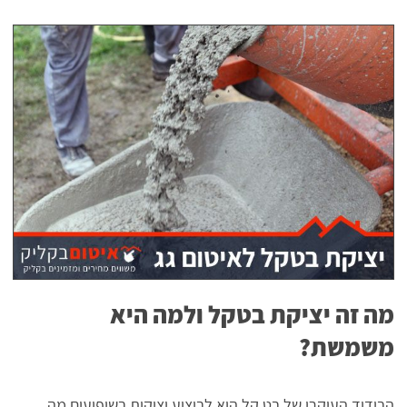
מה זה יציקת בטקל ולמה היא
משמשת?
הבידוד העיקרי של בט קל הוא לביצוע יציקות בשיפועים מה