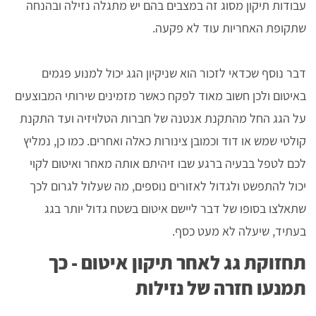
עבודות תיקון מסוג זה במצבים בהם יש מתגלה נזילה ובהנחה
שתקופת האחריות עוד לא פקעה.
דבר נוסף שכדאי לזכור הוא שניקיון הגג יכול למנוע פגמים
באיטום ולכן חשוב מאוד לפקח כאשר מזמינים שירותי המבוצעים
על הגג החל מהתקנת אנטנה של חברות הטלויזיה ועד התקנת
קולטי שמש או דוד וכמובן צינורות כאלה ואחרים. כמו כן, נמליץ
לכם לטפל בבעיה ברגע שבו זיהיתם אותה מאחר ואיטום לקוי
יכול להתפשט ולגדול לאזורים נוספים, מה שעלול לגרום לכך
שתאלצו בסופו של דבר ליישם איטום בשטח גדול יותר בגג
בעתיד, שיעלה לא מעט כסף.
תחזוקת גג לאחר תיקון איטום - כך
תמנעו חזרה של נזילות