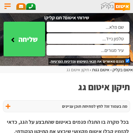
שירותי איטום? תנו קליק!
שליחה
הנכם מאשרים את
תנאי השימוש
ומדיניות הפרטיות
.
איטום בקליק
איטום גגות
תיקון איטום גג
תיקון איטום גג
מה בעמוד זה? לחץ לפתיחת תוכן עניינים
בכל מקרה בו התגלו פגמים באיטום שהתבצע על הגג, כדאי
להזמין קבלן איטום מקצועי שיבצע את התיקון הנקודתי,