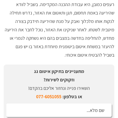
רעפים כמובן, היא עבודת ההכנה המקדימה. בשביל לוודא
שהיריעה באמת תחסום, תגן ותאטום את האזור, נדרש תחילה
לנקות אותו מלכלוך ואבק על מנת שהיריעה תידבק בצורה
מיטבית לשטחו. לאחר שניקינו את האזור, נוכל לחבר את היריעה
מחדש, להחליפה בחדשה במצבים בהם היא נשחקה לגמרי או
להיעזר במשחת איטום ביטומנית מיוחדת באזור בו יש פגם
בשביל להבטיח איטום איכותי.
מתעניינים בתיקון איטום גג
וזקוקים לשירות?
השאירו פנייה ונחזור אליכם בהקדם!
או בטלפון:
077-6051055