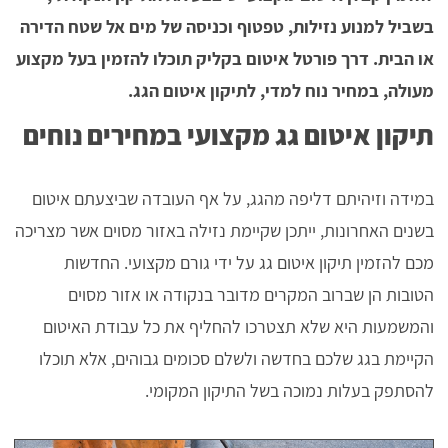
בשביל למנוע נזילות, טפטוף וכניסה של מים אל שטח הדירה
או הבית. דרך פורטל איטום בקליק תוכלו להזמין בעל מקצוע
מעולה, במחיר נוח למדי, לתיקון איטום הגג.
תיקון איטום גג מקצועי במחירים נוחים
במידה וזיהיתם דליפה מהגג, על אף העובדה שביצעתם איטום
בשנים האחרונות, ייתכן שקיימת נזילה באזור מסוים אשר מצריכה
מכם להזמין תיקון איטום גג על ידי גורם מקצועי. החדשות
הטובות הן שברוב המקרים מדובר בנקודה או אזור מסוים
והמשמעות היא שלא תצטרכו להחליף את כל עבודת האיטום
הקיימת בגג שלכם בחדשה ולשלם סכומים גבוהים, אלא תוכלו
להסתפק בעלות נמוכה בשל התיקון המקומי.