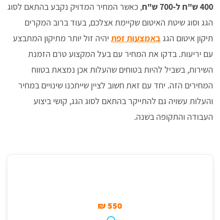
400 ש"ח ל-700 ש"ח
, כאשר המחיר המדויק נקבע בהתאם לסוג
הגג וסוג שיטת האיטום שקיימת אצלכם, בעוד ברוב המקרים
תיקון איטום הגג
באמצעות זפת
יהיה זול יותר מתיקון המתבצע
עם יריעות. בדקו את המחיר עם בעל המקצוע טרם הזמנת
השירות, בשביל להיות בטוחים שהעלות אכן נמצאת בטווח
המחירים הזה. יחד עם זאת חשוב לציין שייתכנו שינויים במחיר
והעלות עשויה גם להתייקר בהתאם לסוג הגג, קושי ביצוע
העבודה והתקופה בשנה.
מחיר ממוצע לתיקון נקודתי של איטום בגג
550 ₪