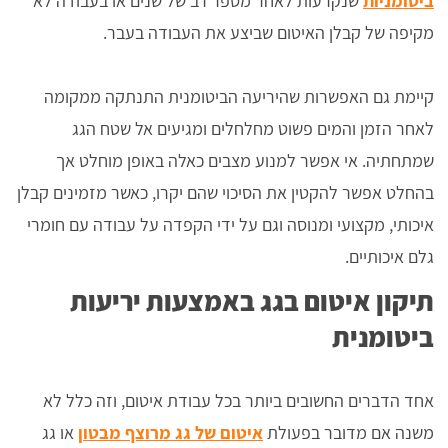
ביטומניות
שנקרעות לאחר מספר רב של שנים או בעבודה לא
מקיפה של קבלן האיטום שביצע את העבודה בעבר.
קיימת גם האפשרות שהיריעה הביטומנית התנתקה ממקומה
לאחר הזמן והמים פשוט מחלחלים ומגיעים אל שטח הגג
שמתחתיה. אי אפשר למנוע מצבים כאלה באופן מוחלט אך
בהחלט אפשר להקטין את הסיכוי שהם יקרו, כאשר מזמינים קבלן
איכותי, מקצועי ומנוסה וגם על ידי הקפדה על עבודה עם חומרי
גלם איכותיים.
תיקון איטום בגג באמצעות יריעות
ביטומנית
אחד הדברים החשובים ביותר בכל עבודת איטום, וזה כלל לא
משנה אם מדובר בפעולת
איטום של גג מרוצף מבטון
או גג