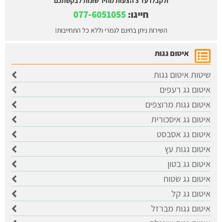
ולקבלו עד 3 הצעות מחיר שונות לבקשתכם
חייגו:
077-6051055
השירות ניתן בחינם לגמרי וללא כל התחייבות!
איטום גגות
שיטות איטום גגות
איטום גג רעפים
איטום גגות מרוצפים
איטום גג איסכורית
איטום גג אסבסט
איטום גגות עץ
איטום גג בטון
איטום גג שטוח
איטום גג קל
איטום גגות מברזל