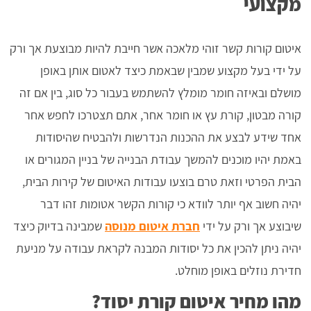
מקצועי
איטום קורות קשר זוהי מלאכה אשר חייבת להיות מבוצעת אך ורק
על ידי בעל מקצוע שמבין שבאמת כיצד לאטום אותן באופן
מושלם ובאיזה חומר מומלץ להשתמש בעבור כל סוג, בין אם זה
קורה מבטון, קורת עץ או חומר אחר, אתם תצטרכו לחפש אחר
אחד שידע לבצע את ההכנות הנדרשות ולהבטיח שהיסודות
באמת יהיו מוכנים להמשך עבודת הבנייה של בניין המגורים או
הבית הפרטי וזאת טרם בוצעו עבודות האיטום של קירות הבית,
יהיה חשוב אף יותר לוודא כי קורות הקשר אטומות זהו דבר
שיבוצע אך ורק על ידי
חברת איטום מנוסה
שמבינה בדיוק כיצד
יהיה ניתן להכין את כל יסודות המבנה לקראת עבודה על מניעת
חדירת נוזלים באופן מוחלט.
מהו מחיר איטום קורת יסוד?