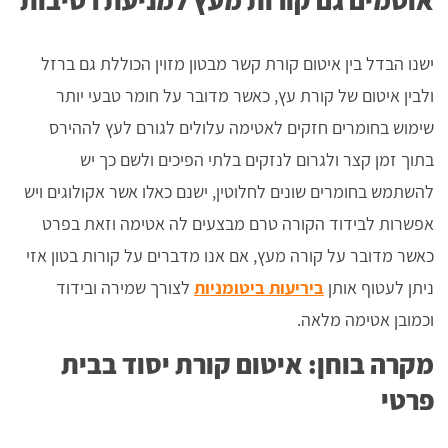
אוטמים גם קורות מעץ למניעת רטיבות
ישנו הבדל בין איטום קורת קשר מבטון מזוין הכוללת גם ברזל
ולבין איטום של קורת עץ, כאשר מדובר על חומר טבעי יותר
שימוש בחומרים חזקים לאטימה עלולים לגורם לעץ לההירס
בתוך זמן קצר ולגרום לנזקים בלתי הפיכים ולשם כך יש
להשתמש בחומרים שונים לחלוטין, ישנם כאלו אשר אקולוגים ויש
אפשרות לבידוד הקורה טרם מבצעים לה אטימה וזאת בפרט
כאשר מדובר על קורה מעץ, אם אנו מדברים על קורות בטון אזי
ניתן לעטוף אותן
ביריעות ביטומניות
לצורך שמירה ובידוד
וכמובן אטימה מלאה.
מקרה בוחן: איטום קורת יסוד בבית
פרטי