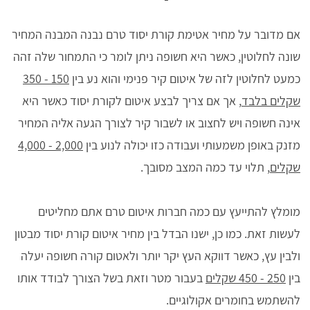
אם מדובר על מחיר אטימת קורת יסוד טרם נבנה המבנה המחיר
שונה לחלוטין, כאשר היא חשופה ניתן לומר כי התמחור שלה זהה
כמעט לחלוטין לזה של איטום קיר פנימי והוא נע בין
150 - 350
שקלים בלבד
, אך אם צריך לבצע איטום לקורת יסוד כאשר היא
אינה חשופה ויש לחצוב או לשבור קיר לצורך הגעה אליה המחיר
מזנק באופן משמעותי ועבודה כזו יכולה לנוע בין
2,000 - 4,000
שקלים
, תלוי עד כמה המצב מסובך.
מומלץ להתייעץ עם כמה חברות איטום טרם אתם מחליטים
לעשות זאת. כמו כן, ישנו הבדל בין מחיר איטום קורת יסוד מבטון
ולבין עץ, כאשר דווקא העץ יקר יותר ולאטום קורה חשופה יעלה
בין
250 - 450 שקלים
בעבור מטר וזאת בשל הצורך לבודד אותו
להשתמש בחומרים אקולוגיים.