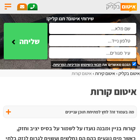
שירותי איטום? תנו קליק!
שליחה
הנכם מאשרים את
תנאי השימוש
ומדיניות הפרטיות
.
איטום בקליק
איטום קירות
איטום קורות
איטום קורות
מה בעמוד זה? לחץ לפתיחת תוכן עניינים
קורות בניין ומבנה נועדו על לשמור על בסיס יציב וחזק,
כאשר מים נוגעים בהם הם נחלשים ועשוים לגרום לנזק בלתי