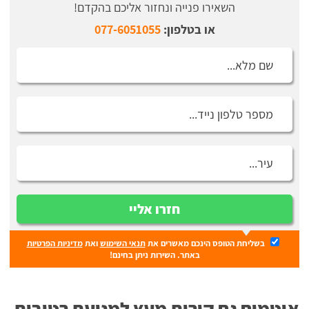
השאירו פנייה ונחזור אליכם בהקדם!
או בטלפון:
077-6051055
חזרו אליי
בשליחת הטופס הינכם מאשרים את
תנאי השימוש
ואת
מדיניות הפרטיות
באתר. השירות ניתן בחינם!