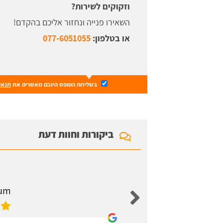
וזקוקים לשירות?
השאירו פנייה ונחזור אליכם בהקדם!
או בטלפון:
077-6051055
בשליחת הטופס הינכם מאשרים את
תנאי
ביקורות וחוות דעת
aum