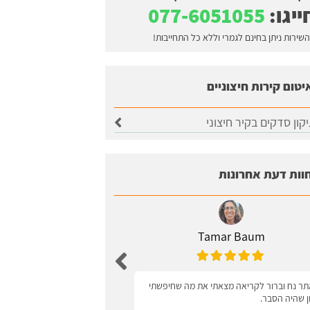
ייגו:
077-6051055
השירות ניתן בחינם לגמרי וללא כל התחייבות!
יטום קירות חיצוניים
קון סדקים בקיר חיצוני
וות דעת אחרונות
Tamar Baum
Zagel
ר נח וברור לקריאה מצאתי את מה שחיפשתי
ידידותי למשתמש
ון שהיה הסבר.