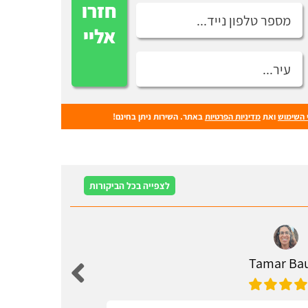
חזרו
אליי
 השימוש
ואת
מדיניות הפרטיות
באתר. השירות ניתן בחינם!
לצפייה בכל הביקורות
Tamar B