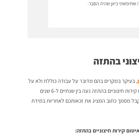
שחיפשתי כיוון שהיה הסבר.
ידידו
צוני בהתזה
, בעיקר במקרים בהם מדובר על עבודה כוללת ולא על
תיקון נקודתי. משך תקופת האחריות על איטום קירות חיצוניים בהתזה נעה בין שנתיים ל-6 שנים
בל מסמך כתוב המציג את זכאותכם לאחריות במידת
טום קירות חיצוניים בהתזה: