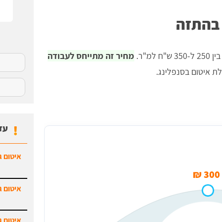
 בהתזה
מ"ר.
מחיר זה מתייחס לעבודה
לת איטום בסנפלינג.
עד
איטום ג
300 ₪
איטום ג
איטום ג