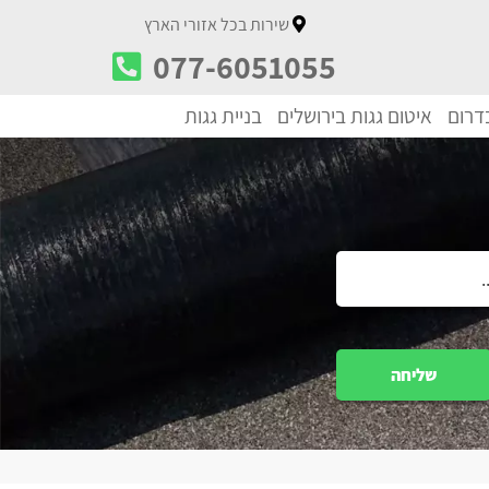
שירות בכל אזורי הארץ
077-6051055
בדרום
איטום גגות בירושלים
בניית גגות
שליחה