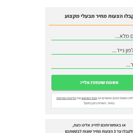
בלו הצעות מחיר מבעלי מקצוע
חת הטופס הינכם מאשרים את
תנאי השימוש
ואת
מדיניות הפרטיות
באתר. השירות ניתן בחינם!
או באפשרותכם לחייג אלינו כעת,
לקבלו עד 3 הצעות מחיר שונות לבקשתכם