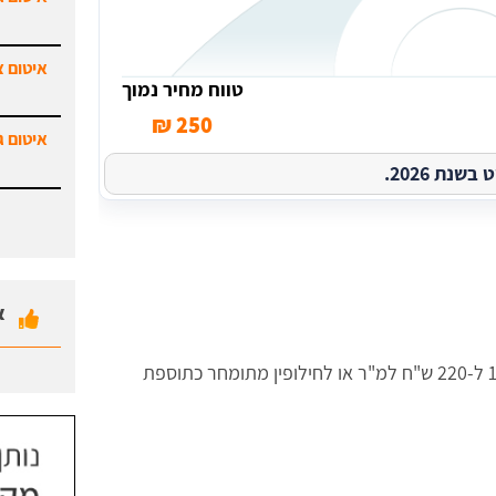
איטום צ
טווח מחיר נמוך
250 ₪
איטום ג
נת 2026.
א
נע בין 120 ל-220 ש"ח למ"ר או לחילופין מתומחר כתוספת