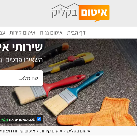
דף הבית
איטום גגות
איטום קירות
עבו
שירותי אי
השאירו פרטים ו
הנכם מאשרים את
תנאי 
איטום בקליק
איטום קירות
איטום קירות חיצוניי