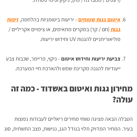
איטום גגות שטוחים
- יריעות ביטומניות בהלחמה,
זיפות
גגות
(חם / קר) במקרים מתאימים, או ציפויים אקריליים /
פוליאוריתניים להגנות UV וחידוש יריעות.
צביעת יריעות וחידוש איטום
- ניקוי, פריימר, שכבות צבע
ייעודיות להגנה מקרינת שמש ולהארכת חיי המערכת.
מחירון גגות ואיטום באשדוד - כמה זה
עולה?
הטבלה הבאה מציגה טווחי מחירים ריאליים לעבודות נפוצות
בעיר. המחיר המדויק תלוי בגודל הגג, נגישות, מצב התשתית, סוג