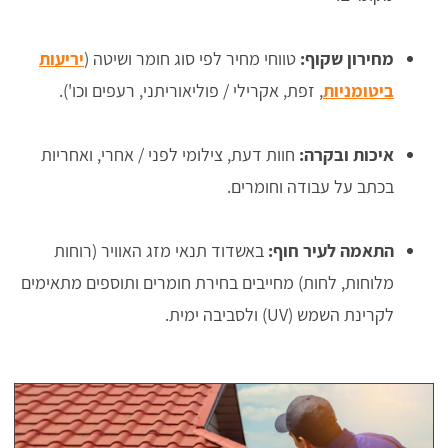
מחירון שקוף:
טווחי מחיר לפי סוג חומר ושיטה (
יריעות
ביטומניות
, זפת, אקרילי / פוליאוריתני, רעפים וכו').
איכות ובקרה:
חוות דעת, צילומי לפני / אחרי, ואחריות
בכתב על עבודה וחומרים.
התאמה לעיר חוף:
באשדוד תנאי מזג האוויר (רוחות
מלוחות, לחות) מחייבים בחירת חומרים ותוספים מתאימים
לקרינת השמש (UV) ולסביבה ימית.