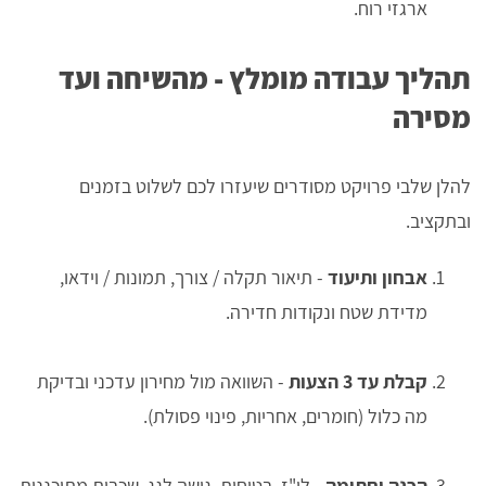
ארגזי רוח.
תהליך עבודה מומלץ - מהשיחה ועד
מסירה
להלן שלבי פרויקט מסודרים שיעזרו לכם לשלוט בזמנים
ובתקציב.
אבחון ותיעוד
- תיאור תקלה / צורך, תמונות / וידאו,
מדידת שטח ונקודות חדירה.
קבלת עד 3 הצעות
- השוואה מול מחירון עדכני ובדיקת
מה כלול (חומרים, אחריות, פינוי פסולת).
הכנה וחתימה
- לו"ז, בטיחות, גישה לגג, שכבות מתוכננות