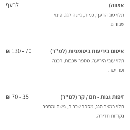
לרעף
אצווה)
תלוי סוג הרעף, כמות, גישה לגג, פינוי
שבורים.
70 - 130 ₪
איטום ביריעות ביטומניות (למ"ר)
תלוי עובי היריעה, מספר שכבות, הכנה
ופריימר.
35 - 70 ₪
זיפות גגות - חם / קר (למ"ר)
תלוי במצב הגג, מספר שכבות, גישה ומספר
נקודות חדירה.