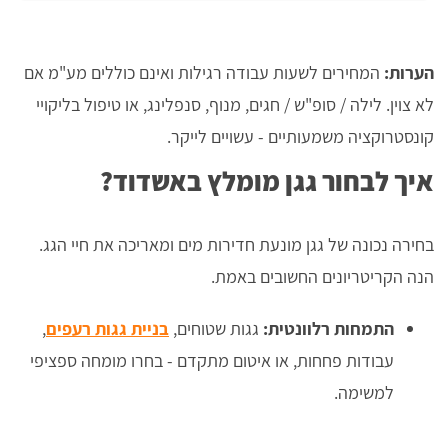
הערות:
המחירים לשעות עבודה רגילות ואינם כוללים מע"מ אם
לא צוין. לילה / סופ"ש / חגים, מנוף, סנפלינג, או טיפול בליקויי
קונסטרוקציה משמעותיים - עשויים לייקר.
איך לבחור גגן מומלץ באשדוד?
בחירה נכונה של גגן מונעת חדירות מים ומאריכה את חיי הגג.
הנה הקריטריונים החשובים באמת.
התמחות רלוונטית:
גגות שטוחים,
בניית גגות רעפים
,
עבודות פחחות, או איטום מתקדם - בחרו מומחה ספציפי
למשימה.