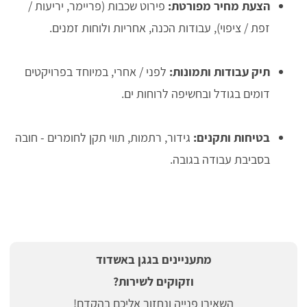
הצעת מחיר מפורטת:
פירוט שכבות (פריימר, יריעות /
זפת / ציפוי), עבודות הכנה, אחריות ולוחות זמנים.
תיק עבודות ותמונות:
לפני / אחרי, במיוחד בפרויקטים
דומים בגודל ובחשיפה לרוחות ים.
בטיחות ותקנים:
גידור, רתמות, תווי תקן לחומרים - חובה
בסביבת עבודה בגובה.
מתעניינים בגגן באשדוד
וזקוקים לשירות?
השאירו פנייה ונחזור אליכם בהקדם!