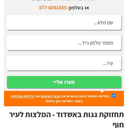
או בטלפון:
077-6051055
חזרו אליי
בשליחת הטופס הינכם מאשרים את
תנאי השימוש
ואת
מדיניות הפרטיות
באתר. השירות ניתן בחינם!
תחזוקת גגות באשדוד - המלצות לעיר
חוף