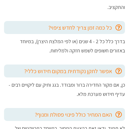
והתקציב.
כל כמה זמן צריך לחדש ציפוי?
בדרך כלל כל 2 - 4 שנים (או לפי המלצת היצרן), במיוחד
באזורים חשופים לשמש חזקה ולמליחות.
אפשר לתקן נקודתית במקום חידוש כללי?
כן, אם מקור החדירה ברור ומבודד. בגג ותיק עם ליקויים רבים -
עדיף חידוש מערכת מלא.
האם המחיר כולל פינוי פסולת ומנוף?
לא תמיד. ודאו זאת בהצעת המחיר, במיוחד בפרויקטים של