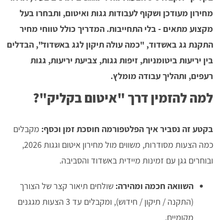
מחירון מעודכן ושקוף לעבודות גגות ואיטום, ותבחרו בעל
מקצוע מתאים - בלי התחייבות. המדריך כולל טווחי מחיר
התקנת גג באשדוד, "כמה עולה תיקון לגג באשדוד", הבדלים
בין יריעות ביטומניות, זיפות גגות, צביעת יריעות, גגות
רעפים, ותהליך עבודה מומלץ.
למה להזמין דרך "איטום בקליק"?
בקטע זה נסביר איך הפלטפורמה חוסכת זמן וכסף:
מקבלים
כמה הצעות מסודרות, משווים מול מחירון איטום וגגות 2026,
ובוחרים גגן עם זמינות מיידית באשדוד והסביבה.
השוואה חכמה ומהירה:
שולחים תיאור קצר של הצורך
(התקנה / תיקון / חידוש), ומקבלים עד 3 הצעות מגגנים
מקומיים.