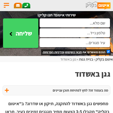
שירותי איטום? תנו קליק!
שליחה
הנכם מאשרים את
תנאי השימוש
ומדיניות הפרטיות
.
איטום בקליק
בניית גגות
גגן באשדוד
גגן באשדוד
מה בעמוד זה? לחץ לפתיחת תוכן עניינים
מחפשים גגן באשדוד להתקנה, תיקון או שדרוג? ב"איטום
בקליק" תקבלו 3-5 הצעות מחיר מגגנים זמינים בעיר, תראו