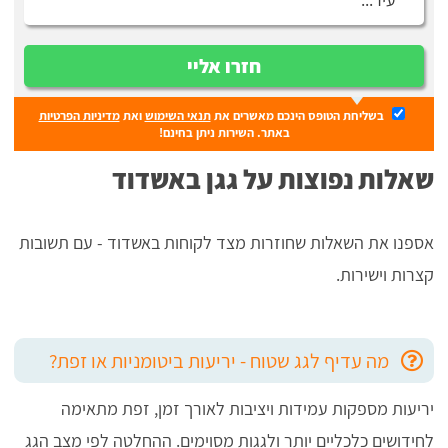
חזרו אליי
בשליחת הטופס הינכם מאשרים את
תנאי השימוש
ואת
מדיניות הפרטיות
באתר. השירות ניתן בחינם!
שאלות נפוצות על גגן באשדוד
אספנו את השאלות שחוזרות מצד לקוחות באשדוד - עם תשובות
קצרות וישירות.
מה עדיף לגג שטוח - יריעות ביטומניות או זפת?
יריעות מספקות עמידות ויציבות לאורך זמן, זפת מתאימה
לחידושים כלכליים יותר ולגגות מסוימים. ההחלטה לפי מצב הגג