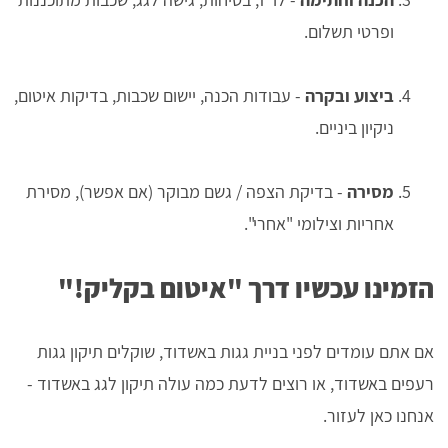
ופרטי תשלום.
ביצוע ובקרה
- עבודות הכנה, יישום שכבות, בדיקות איטום,
ניקיון ביניים.
מסירה
- בדיקת הצפה / גשם מבוקר (אם אפשר), מסירת
אחריות וצילומי "אחרי".
הזמינו עכשיו דרך "איטום בקליק!"
אם אתם עומדים לפני בניית גגות באשדוד, שוקלים תיקון גגות
רעפים באשדוד, או רוצים לדעת כמה עולה תיקון לגג באשדוד -
אנחנו כאן לעזור.