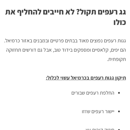
גג רעפים תקול? לא חייבים להחליף את
כולו
גגות רעפים נפוצים מאוד בבתים פרטיים ובמבנים באזור כרמיאל.
הם יפים, קלאסיים ומספקים בידוד טוב, אבל גם דורשים תחזוקה
תקופתית.
תיקון גגות רעפים בכרמיאל עשוי לכלול:
החלפת רעפים שבורים
יישור רעפים שזזו
חיזוק קורות עץ