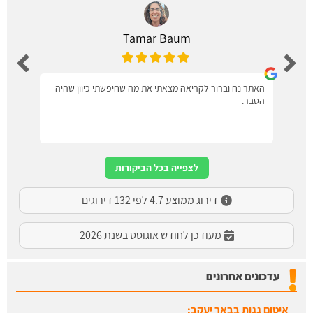
Tamar Baum
האתר נח וברור לקריאה מצאתי את מה שחיפשתי כיוון שהיה
הסבר.
לצפייה בכל הביקורות
דירוג ממוצע 4.7 לפי 132 דירוגים
מעודכן לחודש אוגוסט בשנת 2026
עדכונים אחרונים
איטום גגות בבאר יעקב:
עודכן לאחרונה:
13/07/2026, בשעה 14:08