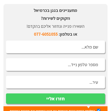
מתעניינים בגגן בכרמיאל
וזקוקים לשירות?
השאירו פנייה ונחזור אליכם בהקדם!
או בטלפון:
077-6051055
חזרו אליי
בשליחת הטופס הינכם מאשרים את
תנאי השימוש
ואת
מדיניות הפרטיות