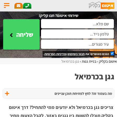
שירותי איטום? תנו קליק!
שליחה
הנכם מאשרים את
תנאי השימוש
ומדיניות הפרטיות
.
איטום בקליק
בניית גגות
גגן בכרמיאל
גגן בכרמיאל
מה בעמוד זה? לחץ לפתיחת תוכן עניינים
צריכים גגן בכרמיאל ולא יודעים ממי להתחיל? דרך איטום
בקליק תוכלו להשוות בין גגנים באזור, לקבל הצעות מחיר