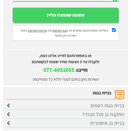
בשליחת הטופס הינכם מאשרים את
תנאי השימוש
ואת
מדיניות הפרטיות
באתר.
השירות ניתן בחינם!
או באפשרותכם לחייג אלינו כעת,
ולקבלו עד 3 הצעות מחיר שונות לבקשתכם
חייגו:
077-6051055
השירות ניתן בחינם לגמרי וללא כל התחייבות!
בניית גגות
בניית גגות רעפים
התקנת גג פנל מבודד
בניית גג איסכורית