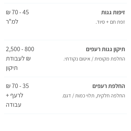
45 - 70 ₪
זיפות גגות
למ"ר
זפת חם + סיוד.
800 - 2,500
תיקון גגות רעפים
₪ לעבודת
החלפת מקומית / איטום נקודתי.
תיקון
35 - 70 ₪
החלפת רעפים
לרעף +
החלפה חלקית, תלוי כמות / דגם.
עבודה