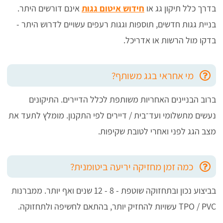
בדרך כלל תיקון גג או
חידוש איטום גגות
אינם דורשים היתר.
בניית גגות חדשים, תוספות וגגות רעפים עשויים לדרוש היתר -
בדקו מול הרשות או אדריכל.
מי אחראי בגג משותף?
ברוב הבניינים האחריות משותפת לכלל הדיירים. התיקונים
נעשים מתשלומי ועד־בית / דיירים לפי התקנון. מומלץ לתעד את
מצב הגג לפני ואחרי לטובת שקיפות.
כמה זמן מחזיקה יריעה ביטומנית?
בביצוע נכון ובתחזוקה שוטפת - 8 - 12 שנים ואף יותר. ממברנות
TPO / PVC עשויות להחזיק יותר, בהתאם לחשיפה ולתחזוקה.