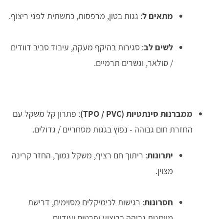
מתאים ל
: גגות בטון, מרפסות, כתשתית לפני ריצוף.
לשים לב
: סגירות בהיקף מעקה, עיבוד סביב דוודים
/ סולאר, וגשרים תרמיים.
ממברנות סינתטיות (TPO / PVC)
: פתרון קל משקל עם
החזרת חום גבוהה - נפוץ בגגות מסחריים / גדולים.
יתרונות
: ריתוך חם רציף, משקל נמוך, החזר קרינה
מצוין.
חסרונות
: רגישות לכימיקלים מסוימים, דרישת
מיומנות גבוהה בביצוע ופרטים יעודיים.