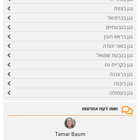
גגן בצפת
גגן בכרמיאל
גגן בגבעתיים
גגן בראש העין
גגן באור יהודה
גגן בגבעת שמואל
גגן בקריית גת
גגן ברעננה
גגן ביבנה
גגן בעפולה
חוות דעת אחרונות
Tamar Baum