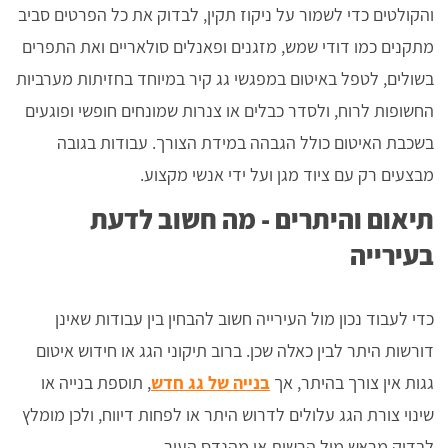
והקולטים כדי לשמור על ניקוז תקין, לבדוק את כל הפרטים סביב
מתקנים כמו דודי שמש, מזגנים ופאנלים סולאריים ואת התפרים
בשולים, לטפל באיטום במפגשי גג קיר במיוחד בחזיתות מערביות
החשופות לרוח, ולסדר כבלים או צנרות שמונחים חופשי ופוגעים
בשכבת האיטום כולל הגבהה במידת הצורך. עבודות בגובה
מבצעים רק עם ציוד מגן ועל ידי אנשי מקצוע.
תיאום והיתרים - מה חשוב לדעת
בעירייה
כדי לעבוד נכון מול העירייה חשוב להבחין בין עבודות שאינן
דורשות היתר לבין כאלה שכן. ברוב תיקוני הגג או חידוש איטום
גגות אין צורך בהיתר, אך
בנייה של גג חדש
, תוספת בנייה או
שינוי צורת הגג עלולים לדרוש היתר או לפחות דיווח, ולכן מומלץ
לבדוק מראש מול הרשות או מהנדס העיר.