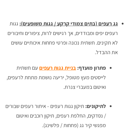
גג רעפים (בתים צמודי קרקע / גגות משופעים):
גגות
רעפים יפים ומבודדים, אך רגישים לרוח, ציפורים וחיבורים
לא תקינים. תשתית נכונה ופרטי פחחות איכותיים עושים
את ההבדל.
פתרון מועדף:
בניית גגות רעפים
עם תשתית
לייסטים מעץ מטופל, יריעה נושמת מתחת לרעפים,
ואיטום במעברי צנרת.
לתיקונים:
תיקון גגות רעפים - איתור רעפים שבורים
/ נסדקים, החלפת רעפים, תיקון רוכבים ואיטום
מפגשי קיר גג (פחחות / פלשינג).