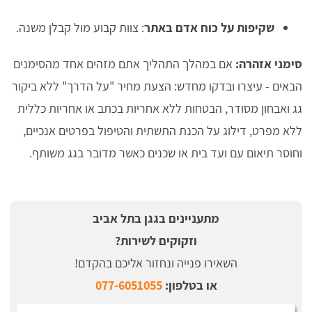
שקיפות על כוח אדם באתר
: צוות קבוע מול קבלן משנה.
סימני אזהרה:
אם במהלך התהליך אתם מזהים אחד מהסימנים
הבאים - עיצרו ובדקו מחדש: הצעת מחיר "על הדרך" ללא ביקור
גג ואבחון מסודר, הבטחות ללא אחריות בכתב או אחריות כללית
ללא מפרט, דילוג על הכנת התשתית והטיפול בפרטים אנכיים,
וחוסר תיאום עם ועד בית או שכנים כאשר מדובר בגג משותף.
מתעניינים בגגן בתל אביב
וזקוקים לשירות?
השאירו פנייה ונחזור אליכם בהקדם!
או בטלפון:
077-6051055