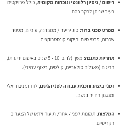
רישום / ניסיון רלוונטי ונוכחות מקומית
, כולל פרויקטים
בעיר שניתן לבקר בהם.
מפרט טכני ברור:
סוג יריעה / ממברנה, עוביים, מספר
שכבות, פרטי סיום ותיקוני קונסטרוקציה.
אחריות כתובה:
משך (לרוב 10 - 5 שנים באיטום יריעות),
חריגים (פאנלים סולאריים, קולטים, ריצוף עתידי).
זמני ביצוע ותכנית עבודה לפני הגשם,
לוח זמנים ריאלי
ומנגנון דחייה בגשם.
המלצות
, תמונות לפני / אחרי, תיעוד וידאו של הצעדים
הקריטיים.