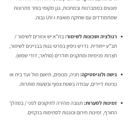
פוגעים בממברנות ובמתכות, גגן מקומי בוחר פתרונות
שמתמודדים עם שחיקה מואצת ו-UV גבוה.
רגולציה ושכונות לשימור:
בת"א יש אזורים לשימור /
תב"ע ייחודית. נדרש ניסיון בפרטי גגות בבניינים לשימור,
חצרות פנימיות ומתקנים חודרים (סולאר, דודי שמש).
גישה ולוגיסטיקה:
חניה, מנופים, תיאום מול ועד בית או
נציגות דיירים, עבודה בשטח צפוף ובשעות מותרות.
זמינות לסערות:
תגובה מהירה לתיקונים לפני / במהלך
החורף, זמינות חירום וכוננות לסתימות בנקזים.