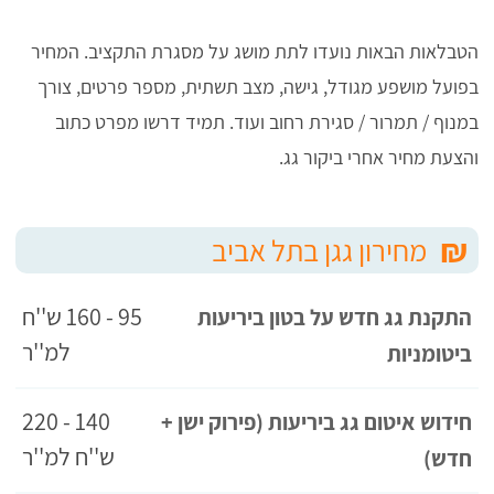
הטבלאות הבאות נועדו לתת מושג על מסגרת התקציב. המחיר
בפועל מושפע מגודל, גישה, מצב תשתית, מספר פרטים, צורך
במנוף / תמרור / סגירת רחוב ועוד. תמיד דרשו מפרט כתוב
והצעת מחיר אחרי ביקור גג.
₪
מחירון גגן בתל אביב
95 - 160 ש''ח
התקנת גג חדש על בטון ביריעות
למ''ר
ביטומניות
140 - 220
חידוש איטום גג ביריעות (פירוק ישן +
ש''ח למ''ר
חדש)