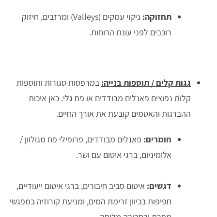
תחזוקה:
ניקוי עמקים (Valleys) ומרזבים, חיזוק
רוכבים לפני עונת הרוחות.
גגות קלים / תוספות בנייה:
במרפסות סגורות ותוספות
קלות נפוצים פאנלים מבודדים או פח גלי. כאן איכות
ההברגות והאטמים קובעת את אורך החיים.
חומרים:
פאנלים מבודדים, פרופילי פח מגולוון /
אלומיניום, ברגי איטום עם ושר.
דגשים:
איטום סביב חיבורים, ברגי איטום ייעודיים,
חפיפות בכיוון זרימת המים, ומניעת קורוזיה במפגשי
מתכת ובסביבה מלוחה.