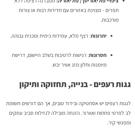
ציפויי פוליאוריטן / פוליאוריה:
ממברנה רציפה ללא
תפרים - מצוינת באזורים עם חדירות רבות או צורות
מורכבות.
יתרונות
: רצף מלא, עמידות כימית ומכנית גבוהה.
חסרונות
: רגישות לרטיבות בשלב היישום, דרישת
מיומנות וחלון מזג אוויר יבש.
גגות רעפים - בנייה, תחזוקה ותיקון
לגגות רעפים יש אסתטיקה ובידוד טובים, אך הם דורשים תשומת
לב לפרטי פחחות ואוורור. הזנחה מובילה לנזילות סביב עמקים
ומפגשי קיר.