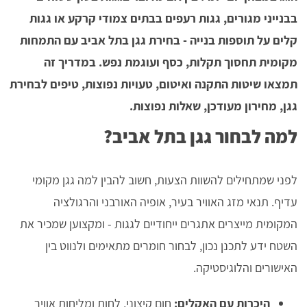
בבנייני מגורים, גגות רעפים בבתים צמודי קרקע או גגות
קלים על תוספות בנייה - בחירת גגן בתל אביב עם התמחות
מקומית תחסוך תקלות, כסף ועוגמת נפש. במדריך זה
תמצאו שיטות התקנה ואיטום, טעויות נפוצות, טיפים לבחירת
גגן, מחירון מעודכן, שאלות נפוצות.
למה לבחור גגן בתל אביב?
לפני שמתחילים להשוות הצעות, חשוב להבין למה גגן מקומי
עדיף. תנאי מזג האוויר בעיר, אופיה האורבני והרגולציה
המקומית מייצרים אתגרים ייחודיים לגגות - ומקצוען שמכיר את
השטח ידע לתכנן נכון, לבחור חומרים מתאימים ולנווט בין
האישורים והלוגיסטיקה.
היכרות עם האקלים:
חום קיצוני, לחות ומליחות אוויר