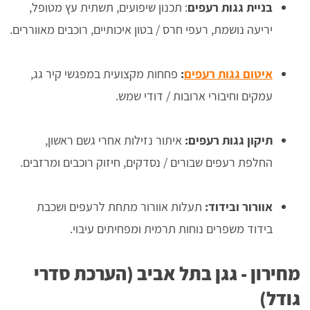
בניית גגות רעפים
: תכנון שיפועים, תשתית עץ מטופל,
יריעה נושמת, רעפי חרס / בטון איכותיים, רוכבים מאווררים.
איטום גגות רעפים
:
פחחות מקצועית במפגשי קיר גג,
עמקים וחיבורי ארובות / דודי שמש.
תיקון גגות רעפים:
איתור נזילות אחרי גשם ראשון,
החלפת רעפים שבורים / נסדקים, חיזוק רוכבים ומרזבים.
אוורור ובידוד:
תעלות אוורור מתחת לרעפים ושכבת
בידוד משפרים נוחות תרמית ומפחיתים עיבוי.
מחירון - גגן בתל אביב (הערכת סדרי
גודל)