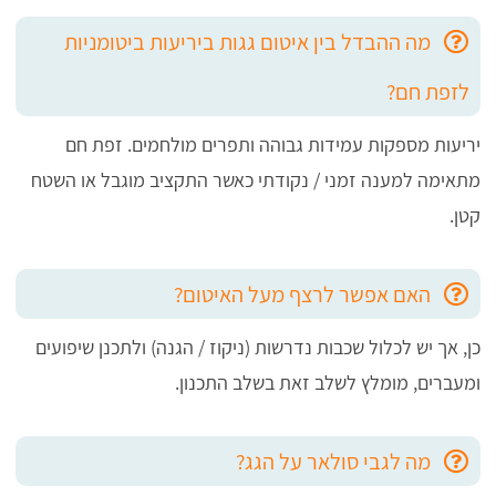
מה ההבדל בין איטום גגות ביריעות ביטומניות
לזפת חם?
יריעות מספקות עמידות גבוהה ותפרים מולחמים. זפת חם
מתאימה למענה זמני / נקודתי כאשר התקציב מוגבל או השטח
קטן.
האם אפשר לרצף מעל האיטום?
כן, אך יש לכלול שכבות נדרשות (ניקוז / הגנה) ולתכנן שיפועים
ומעברים, מומלץ לשלב זאת בשלב התכנון.
מה לגבי סולאר על הגג?