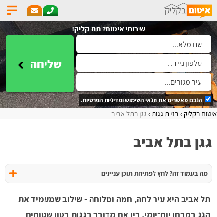
שירותי איטום? תנו קליק!
שליחה
הנכם מאשרים את
תנאי השימוש
ומדיניות הפרטיות
.
איטום בקליק
בניית גגות
גגן בתל אביב
גגן בתל אביב
מה בעמוד זה? לחץ לפתיחת תוכן עניינים
תל אביב היא עיר לחה, חמה ומלוחה - שילוב שמעמיד את
הגג במבחן יום־יומי. בין אם מדובר בגגות בטון שטוחים