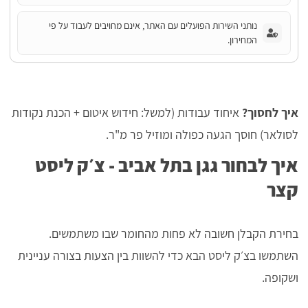
נותני השירות הפועלים עם האתר, אינם מחויבים לעבוד על פי
המחירון.
איך לחסוך?
איחוד עבודות (למשל: חידוש איטום + הכנת נקודות
לסולאר) חוסך הגעה כפולה ומוזיל פר מ"ר.
איך לבחור גגן בתל אביב - צ׳ק ליסט
קצר
בחירת הקבלן חשובה לא פחות מהחומר שבו משתמשים.
השתמשו בצ׳ק ליסט הבא כדי להשוות בין הצעות בצורה עניינית
ושקופה.