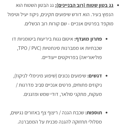
גג בטון שטוח (רוב הבניינים):
גג הבטון השטוח הוא
הנפוץ בעיר. הוא דורש שיפועים תקינים, ניקוז יעיל וטיפול
מוקפד בפרטים אנכיים - שם קורות רוב הכשלים.
פתרון מועדף:
איטום גגות ביריעות ביטומניות דו
שכבתיות או ממברנות סינתטיות (TPO / PVC,
פוליאוריאה) בפרויקטים ייעודיים.
דגשים:
שיפועים נכונים (שיפוע מינימלי לניקוז),
ניקוזים פתוחים, פרטים אנכיים סביב מדרגות /
מעקות, מתקני סולאר, דודי שמש ומזגנים.
תוספות:
שכבת הגנה / ריצוף צף באזורים נגישים,
מסלולי תחזוקה להגנה מכנית על הממברנה.