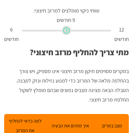
טווחי ניקוי מומלצים למרזב חיצוני:
9 חודשים
6
12
חודשים
חודשים
מתי צריך להחליף מרזב חיצוני?
במקרים מסוימים תיקון מרזב חיצוני אינו מספיק, ויש צורך
בהחלפה מלאה של המרזב כדי למנוע נזילות ונזק למבנה.
הטבלה הבאה מציגה מצבים נפוצים שבהם מומלץ לשקול
החלפת מרזב חיצוני.
למה כדאי להחליף
מצב במרזב
איך מזהים את הבעיה
את המרזב