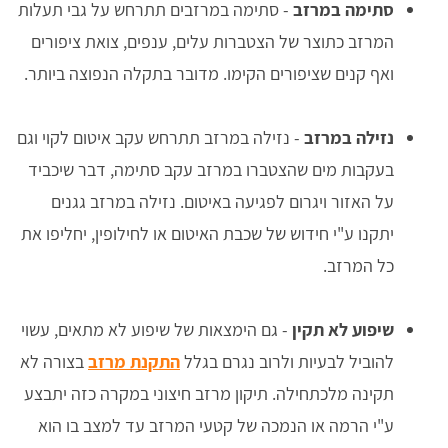
סתימה במרזב
- סתימה במרזבים תתרחש על גבי תעלות
המרזב כתוצר של הצטברות עלים, ענפים, צואת ציפורים
ואף קנים שציפורים הקימו. מדובר בתקלה הנפוצה ביותר.
נזילה במרזב
- נזילה במרזב תתרחש עקב איטום לקוי וגם
בעקבות מים שהצטברו במרזב עקב סתימה, דבר שיכביד
על האזור ויגרום לפגיעה באיטום. נזילה במרזב גגנים
יתקנו ע"י חידוש של שכבת האיטום או לחילופין, יחליפו את
כל המרזב.
שיפוע לא תקין
- גם הימצאות של שיפוע לא מתאים, עשוי
להוביל לבעיות ולרוב נגרם בגלל
התקנת מרזב
בצורה לא
תקינה מלכתחילה. תיקון מרזב חיצוני במקרה כזה יתבצע
ע"י הרמה או הנמכה של קטעי המרזב עד למצב בו הוא