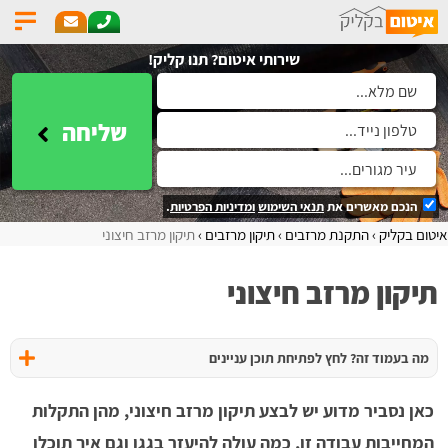
שירותי איטום? תנו קליק!
שליחה
הנכם מאשרים את
תנאי השימוש
ומדיניות הפרטיות
.
איטום בקליק
התקנת מרזבים
תיקון מרזבים
תיקון מרזב חיצוני
תיקון מרזב חיצוני
מה בעמוד זה? לחץ לפתיחת תוכן עניינים
כאן נסביר מדוע יש לבצע תיקון מרזב חיצוני, מהן התקלות
המחייבות עבודה זו, כמה עולה להיעזר בגגן וגם איך תוכלו