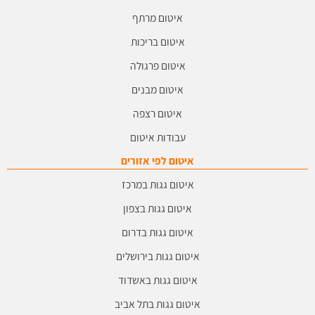
איטום מרתף
איטום בריכות
איטום פרגולה
איטום מבנים
איטום רצפה
עבודות איטום
איטום לפי אזורים
איטום גגות במרכז
איטום גגות בצפון
איטום גגות בדרום
איטום גגות בירושלים
איטום גגות באשדוד
איטום גגות בתל אביב