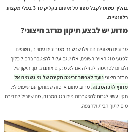
בהליך פשוט לקבל מפורטל איטום בקליק עד 3 בעלי מקצוע
רלוונטיים.
מדוע יש לבצע תיקון מרזב חיצוני?
מרזבים חיצוניים הם אלו שבשונה ממרזבים סמויים, חשופים
לפגעי מזג האויר השונים, אלו שגם עלול להצטבר בהם ליכלוך
ולגרום לסתימה ולנזילה אם לא מנקים אותם בזמן. תיקון של
מרזב חיצוני
נועד לאפשר זרימה תקינה של מי גשמים אל
מחוץ לגג המבנה.
מרזב סתום או כזה שמותקן עם שיפוע לא
תקין עשוי לגרום להצטברות מים בגג המבנה, מה שיוביל לחדירת
מים לתוך הבית ולהצפה.