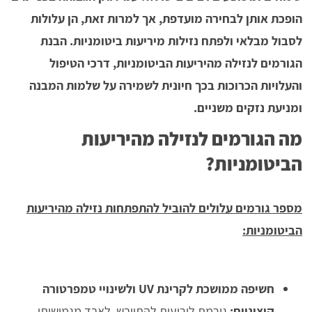
הופכת אותן לבחירה מועדפת, אך למרות זאת, הן עלולות
לסבול מבלאי ולפתח נזילות מיריעות ביטומניות. הבנת
הגורמים לנזילה מהיריעות הביטומניות, דרכי הטיפול
והעלויות הכרוכות בכך חיונית לשמירה על שלמות המבנה
ומניעת נזקים משניים.
מה הגורמים לנזילה מהיריעות
הביטומניות?
מספר גורמים עלולים להוביל להתפתחות נזילה מהיריעות
הביטומניות:
חשיפה ממושכת לקרינת UV ולשינויי טמפרטורה
קיצוניים:
גורמת ליריעות להתייבש, לאבד מגמישותן