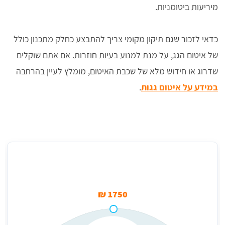
מיריעות ביטומניות.
כדאי לזכור שגם תיקון מקומי צריך להתבצע כחלק מתכנון כולל
של איטום הגג, על מנת למנוע בעיות חוזרות. אם אתם שוקלים
שדרוג או חידוש מלא של שכבת האיטום, מומלץ לעיין בהרחבה
במידע על איטום גגות
.
מחיר ממוצע לטיפול בנזילות מיריעות ביטומניות
1750 ₪