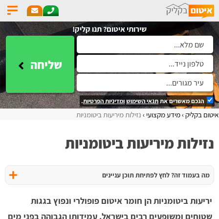
שירותי איטום? תנו קליק!
שליחה
הנכם מאשרים את
תנאי השימוש
ומדיניות הפרטיות
.
איטום בקליק
מידע מקצועי
נזילות מיריעות ביטומניות
נזילות מיריעות ביטומניות
מה בעמוד זה? לחץ לפתיחת תוכן עניינים
יריעות ביטומניות הן חומר איטום פופולרי ונפוץ בגגות
שטוחים ומשופעים רבים בישראל. עמידותן הגבוהה בפני מים