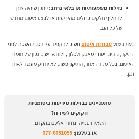
נזילות משמעותיות או בלאי נרחב:
ייתכן שיהיה צורך
להחליף חלקים גדולים מהיריעות או לבצע איטום מחדש
של כל הגג.
בעת ביצוע
עבודות איטום
חשוב להקפיד על הכנת השטח לפני
התיקון, ניקיונו יסודי מאבק ולכלוך, ולוודא יישום נכון של חומרי
האיטום. בכל מקרה אחר, התיקון פשוט לא יחזיק מעמד לאורך
זמן.
מתעניינים בנזילות מיריעות ביטומניות
וזקוקים לשירות?
השאירו פנייה ונחזור אליכם בהקדם!
או בטלפון:
077-6051055