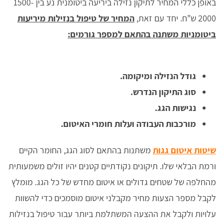
באופן כללי המחיר לתיקון נזילה ביריעה ביטומנית נע בין 1500-
2000 ש"ח. יחד עם זאת,
המחיר של טיפול בנזילות מיריעות
ביטומניות משתנה בהתאם למספר גורמים:
גודל הנזילה ומיקומה.
סוג התיקון הנדרש.
נגישות הגג.
מורכבות העבודה ועלות חומרי האיטום.
שיטות איטום גגות
משתנות בהתאם לסוג הגג, החומר הקיים
ורמת הבלאי שלו. תיקונים נקודתיים קטנים יהיו זולים משמעותית
מהחלפה של שטחים גדולים או איטום מחדש של כל הגג. מומלץ
לקבל מספר הצעות מחיר מקבלני איטום מוסמכים כדי להשוות
עלויות ולקבל את ההצעה המשתלמת ביותר עבור טיפול בנזילות