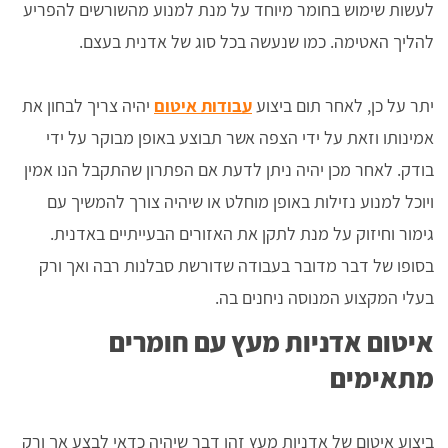
לעשות שימוש בחומר מיוחד על מנת למנוע מהשורשים להפריע
להליך האטימה. כמו שנעשה בכל סוג של אדנית בעצם.
יתר על כן, לאחר תום ביצוע
עבודות איטום
יהיה צריך לבחון את
אמינותו וזאת על ידי הצפה אשר תבוצע באופן מבוקר על ידי
בודק. לאחר מכן יהיה ניתן לדעת אם הפתרון שהתקבל הנו אמין
ויוכל למנוע נזילות באופן מוחלט או שיהיה צורך להמשיך עם
גימור וחיזוק על מנת לתקן את האזורים הבעייתיים באדנית.
בסופו של דבר מדובר בעבודה שדורשת סבלנות רבה ואך ורק
בעלי המקצוע המנוסה ניחנים בה.
איטום אדניות מעץ עם חומרים
מתאימים
ביצוע איטום של אדניות מעץ זהו דבר שיהיה כדאי לבצע אך ורק