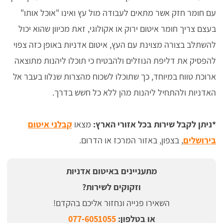
עם חומר חזק אשר מתאים לעבודה מול עץ ואינו "אוכל אותו"
בעצם צריך חומר איטום ירוק או אקולוגי, זאת מכיוון שהוא יכול
להשתלב בצורה מצוינת עם העץ, איטום אדניות באופן כזה צפוי
להפסיק את דליפת הנוזלים ולהבטיח כי תוכלו ליהנות מתוצאה
ארוכת טווח במיוחד, כך שתוכלו לשכוח מהצרות שנלוו בעבר אל
האדניות ולהתחיל ליהנות מהן ללא כל חשש בדרך.
*ניתן לקבל שירות בכל אזורי הארץ:
מצאו
קבלני איטום
בירושלים
, בצפון, באזור המרכז או הדרום.
מתעניינים באיטום אדניות
וזקוקים לשירות?
השאירו פנייה ונחזור אליכם בהקדם!
או בטלפון:
077-6051055