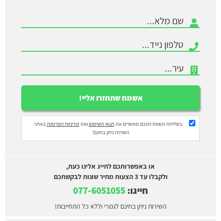
בשליחת הטופס הינכם מאשרים את
תנאי השימוש
ואת
מדיניות הפרטיות
באתר.
השירות ניתן בחינם!
או באפשרותכם לחייג אלינו כעת,
ולקבלו עד 3 הצעות מחיר שונות לבקשתכם
חייגו:
077-6051055
השירות ניתן בחינם לגמרי וללא כל התחייבות!