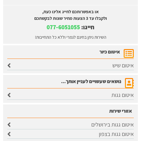
או באפשרותכם לחייג אלינו כעת,
ולקבלו עד 3 הצעות מחיר שונות לבקשתכם
חייגו:
077-6051055
השירות ניתן בחינם לגמרי וללא כל התחייבות!
איטום כיור
איטום שיש
נושאים שעשויים לעניין אותך...
איטום גגות
אזורי שירות
איטום גגות בירושלים
​איטום גגות בצפון