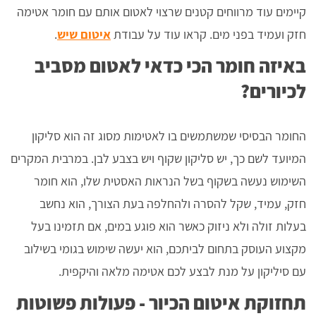
קיימים עוד מרווחים קטנים שרצוי לאטום אותם עם חומר אטימה
חזק ועמיד בפני מים. קראו עוד על עבודת
איטום שיש
.
באיזה חומר הכי כדאי לאטום מסביב
לכיורים?
החומר הבסיסי שמשתמשים בו לאטימות מסוג זה הוא סליקון
המיועד לשם כך, יש סליקון שקוף ויש בצבע לבן. במרבית המקרים
השימוש נעשה בשקוף בשל הנראות האסטית שלו, הוא חומר
חזק, עמיד, שקל להסרה ולהחלפה בעת הצורך, הוא נחשב
בעלות זולה ולא ניזוק כאשר הוא פוגע במים, אם תזמינו בעל
מקצוע העוסק בתחום לביתכם, הוא יעשה שימוש בגומי בשילוב
עם סיליקון על מנת לבצע לכם אטימה מלאה והיקפית.
תחזוקת איטום הכיור - פעולות פשוטות