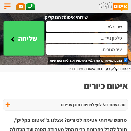
שירותי איטום? תנו קליק!
שליחה
הנכם מאשרים את
תנאי השימוש
ומדיניות הפרטיות
.
איטום בקליק
עבודות איטום
איטום כיור
איטום כיורים
מה בעמוד זה? לחץ לפתיחת תוכן עניינים
מחפש שירותי אטימה לכיורים? אצלנו ב"איטום בקליק",
תוכל לקבל פתרונות רבים החל מעבודה קטנה ועד הגדולה