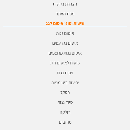
הצהרת נגישות
מפת האתר
שיטות וסוגי איטום לגג
איטום גגות
איטום גג רעפים
איטום גגות מרוצפים
שיטות לאיטום הגג
זיפות גגות
יריעות ביטומניות
בטקל
סיוד גגות
רולקה
מרזבים