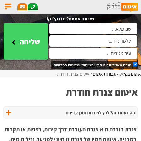
שירותי איטום? תנו קליק!
שליחה
הנכם מאשרים את
תנאי השימוש
ומדיניות הפרטיות
.
איטום בקליק
עבודות איטום
איטום צנרת חודרת
איטום צנרת חודרת
מה בעמוד זה? לחץ לפתיחת תוכן עניינים
צנרת חודרת היא צנרת העוברת דרך קירות, רצפות או תקרות
במבנים. איטום תקין של צנרת זו חיוני למניעת נזילות מים,