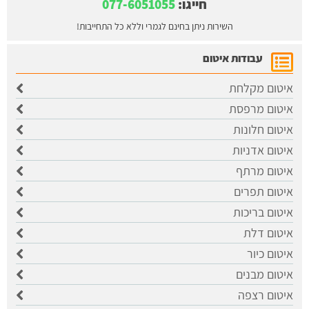
חייגו:
077-6051055
השירות ניתן בחינם לגמרי וללא כל התחייבות!
עבודות איטום
איטום מקלחת
איטום מרפסת
איטום חלונות
איטום אדניות
איטום מרתף
איטום תפרים
איטום בריכות
איטום דלת
איטום כיור
איטום מבנים
איטום רצפה