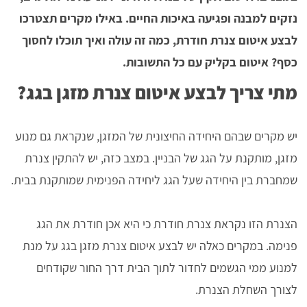
נזקים למבנה ופגיעה באיכות החיים. באילו מקרים תצטרכו
לבצע איטום צנרת חודרת, כמה זה עולה ואיך תוכלו לחסוך
כסף? איטום בקליק עם כל התשובות.
מתי צריך לבצע איטום צנרת מזגן בגג?
יש מקרים שבהם היחידה החיצונית של המזגן, שנקראת גם מנוע
מזגן, מותקנת על הגג של הבניין. במצב כזה, יש להתקין צנרת
שמחברת בין היחידה שעל הגג ליחידה הפנימית שמותקנת בבית.
הצנרת הזו נקראת צנרת חודרת כי היא אכן חודרת את הגג
פנימה. במקרים כאלה יש לבצע איטום צנרת מזגן בגג על מנת
למנוע ממי הגשמים לחדור לתוך הבית דרך החור שקודחים
לצורך השחלת הצנרת.