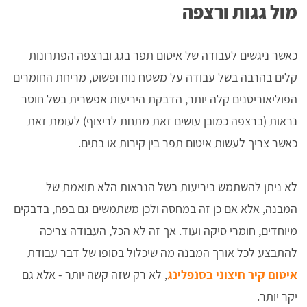
מול גגות ורצפה
כאשר ניגשים לעבודה של איטום תפר בגג וברצפה הפתרונות
קלים בהרבה בשל עבודה על משטח נוח ופשוט, מריחת החומרים
הפוליאוריטנים קלה יותר, הדבקת היריעות אפשרית בשל חוסר
נראות (ברצפה כמובן עושים זאת מתחת לריצוף) לעומת זאת
כאשר צריך לעשות איטום תפר בין קירות או בתים.
לא ניתן להשתמש ביריעות בשל הנראות הלא תואמת של
המבנה, אלא אם כן זה במחסה ולכן משתמשים גם בפח, בדבקים
מיוחדים, חומרי סיקה ועוד. אך זה לא הכל, העבודה צריכה
להתבצע לכל אורך המבנה מה שיכלול בסופו של דבר עבודת
איטום קיר חיצוני בסנפלינג
, לא רק שזה קשה יותר - אלא גם
יקר יותר.