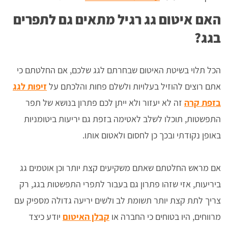
האם איטום גג רגיל מתאים גם לתפרים
בגג?
הכל תלוי בשיטת האיטום שבחרתם לגג שלכם, אם החלטתם כי
אתם רוצים להוזיל בעלויות ולשלם פחות והלכתם על
זיפות לגג
בזפת קרה
זה לא יעזור ולא ייתן לכם פתרון בנושא של תפר
התפשטות, תוכלו לשלב לאטימה בזפת גם יריעות ביטומניות
באופן נקודתי ובכך כן לחסום ולאטום אותו.
אם מראש החלטתם שאתם משקיעים קצת יותר וכן אוטמים גג
ביריעות, אזי שזהו פתרון גם בעבור לתפרי התפשטות בגג, רק
צריך לתת קצת יותר תשומת לב ולשים יריעה גדולה מספיק עם
מרווחים, היו בטוחים כי החברה או
קבלן האיטום
יודע כיצד