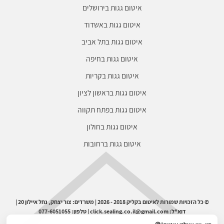
איטום גגות בירושלים
איטום גגות באשדוד
איטום גגות בתל אביב
איטום גגות בחיפה
איטום גגות בקריות
איטום גגות בראשון לציון
איטום גגות בפתח תקווה
איטום גגות בחולון
איטום גגות ברחובות
© כל הזכויות שמורות לאיטום בקליק 2018 - 2026 | משרדים: צור יצחק, נחל איילון 20 |
דוא"ל: click.sealing.co.il@gmail.com | טלפון: 077-6051055