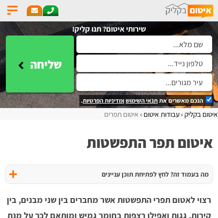
שירותי איטום? תנו קליק!
שליחה
הנכם מאשרים את
תנאי השימוש
ומדיניות הפרטיות
.
איטום בקליק
עבודות איטום
איטום תפרים
איטום תפר התפשטות
מה בעמוד זה? לחץ לפתיחת תוכן עניינים
רצוי לאטום תפרי התפשטות אשר מחברים בין שני מבנים, בין
קירות, גגות ואפילו רצפות בחומר גמיש ומותאם לכך על מנת