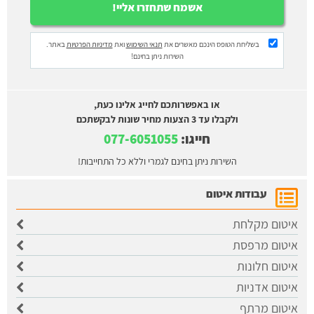
בשליחת הטופס הינכם מאשרים את
תנאי השימוש
ואת
מדיניות הפרטיות
באתר.
השירות ניתן בחינם!
או באפשרותכם לחייג אלינו כעת,
ולקבלו עד 3 הצעות מחיר שונות לבקשתכם
חייגו:
077-6051055
השירות ניתן בחינם לגמרי וללא כל התחייבות!
עבודות איטום
איטום מקלחת
איטום מרפסת
איטום חלונות
איטום אדניות
איטום מרתף