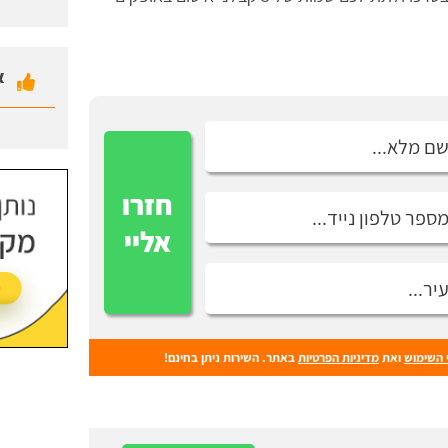
א
חזרו
אליי
 השימוש
ואת
מדיניות הפרטיות
באתר. השירות ניתן בחינם!