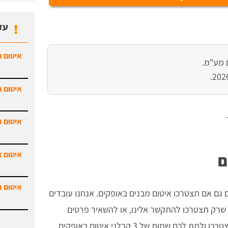
עד
איטום ג
 מע"מ.
איטום ג
.
איטום ג
איטום צ
ם
איטום ג
ם גם אם תצטרכו איטום מבנים באופקים. אנחנו עובדים
ה שרק תצטרכו להתקשר אלינו, או להשאיר פרטים
ואנחנו נדאג לברר איתכם את סוג האיטום שתצטרכו ולתת לכם שמות של 3 קבלני איטום באופקים