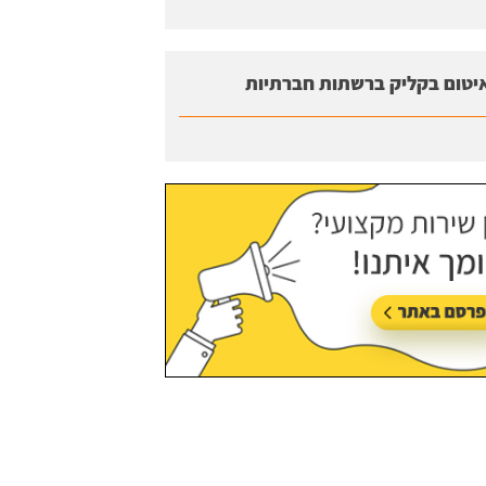
יטום בקליק ברשתות חברתיות