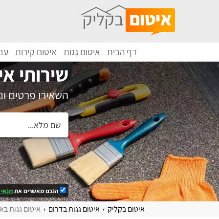
דף הבית
איטום גגות
איטום קירות
עבו
שירותי אי
השאירו פרטים ו
הנכם מאשרים את
תנאי 
איטום בקליק
איטום גגות בדרום
איטום גגות בא