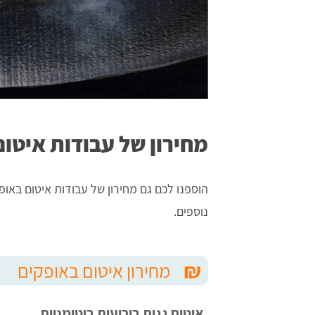
מחירון של עבודות איטו
הוספנו לכם גם מחירון של עבודות איטום באו
נוספים.
₪
מחירון איטום באופקים
איטום גגות ביריעות ביטומניות