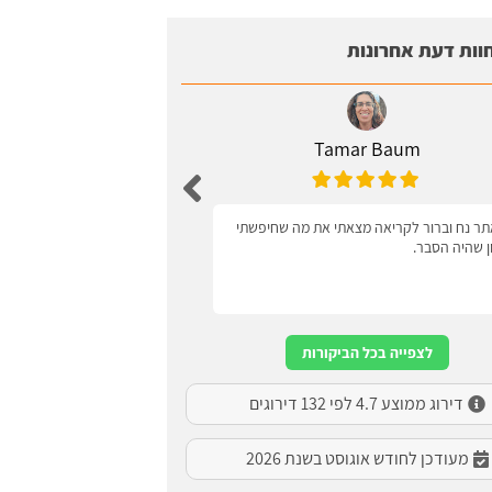
וות דעת אחרונות
Tamar Baum
Zagel
ר נח וברור לקריאה מצאתי את מה שחיפשתי
ידידותי למשתמש
ון שהיה הסבר.
לצפייה בכל הביקורות
דירוג ממוצע 4.7 לפי 132 דירוגים
מעודכן לחודש אוגוסט בשנת 2026