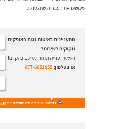
שעושים את העבודה שתצטרכו.
מתעניינים באיטום גגות באופקים
וזקוקים לשירות?
השאירו פנייה ונחזור אליכם בהקדם!
או בטלפון:
077-6051055
בשליחת הטופס הינכם מאשרים את
תנאי