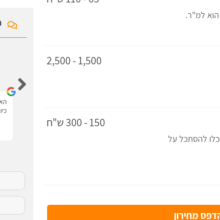
ח
1,500 - 2,500
איציק לוי
האתר נגיש ונוח יש את כל המידע עם סרטונים.
האת
כיו
150 - 300 ש"ח
וכלו להסתכל על
פס מחירון