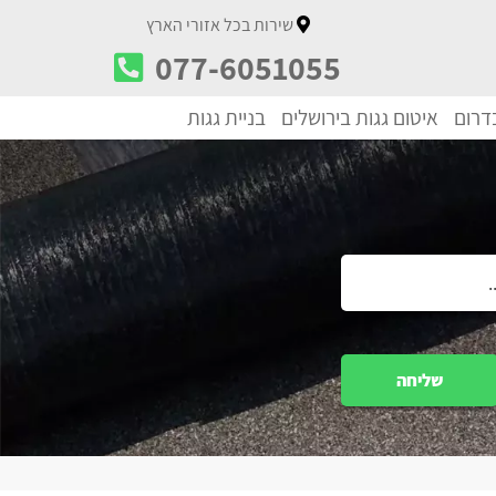
שירות בכל אזורי הארץ
077-6051055
בדרום
איטום גגות בירושלים
בניית גגות
שליחה