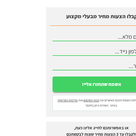
בלו הצעות מחיר מבעלי מקצוע
חת הטופס הינכם מאשרים את
תנאי השימוש
ואת
מדיניות הפרטיות
באתר. השירות ניתן בחינם!
או באפשרותכם לחייג אלינו כעת,
לקבלו עד 3 הצעות מחיר שונות לבקשתכם