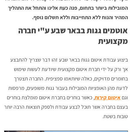
המובילות ביותר בתחום, פנה כעת אלינו והתחל את התהליך
המהיר והנוח ללא התחייבות וללא תשלום נוסף.
אוטמים גגות בבאר שבע ע"י חברה
מקצועית
ביצוע עבודת איטום גגות בבאר שבע זהו דבר שצריך להתבצע
אך ורק על ידי חברת איטום מקצועית שיודעת לעשות שימוש
בחומרים מדויקים, כאלה שיותאמו ספציפית. החברה תצטרך
לדעת מהן האופציות המובילות בעבור גגות משופעים, מרפסות
וגם
איטום קירות
, כאשר בוחרים בחברת איטום מומלצת בוחרים
בעצם בחברה אשר תוכל לבצע עבודת ולספק תוצאות הרבה יותר
טובות בשטח.