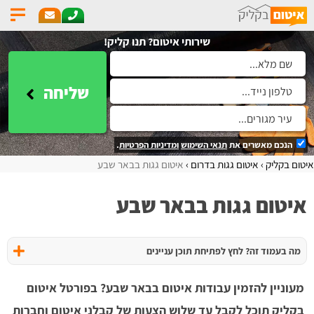
שירותי איטום? תנו קליק!
שליחה
הנכם מאשרים את
תנאי השימוש
ומדיניות הפרטיות
.
איטום בקליק
איטום גגות בדרום
איטום גגות בבאר שבע
איטום גגות בבאר שבע
מה בעמוד זה? לחץ לפתיחת תוכן עניינים
מעוניין להזמין עבודות איטום בבאר שבע? בפורטל איטום
בקליק תוכל לקבל עד שלוש הצעות של קבלני איטום וחברות