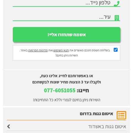
בשליחת הטופס הינכם מאשרים את
תנאי השימוש
ואת
מדיניות הפרטיות
באתר.
השירות ניתן בחינם!
או באפשרותכם לחייג אלינו כעת,
ולקבלו עד 3 הצעות מחיר שונות לבקשתכם
חייגו:
077-6051055
השירות ניתן בחינם לגמרי וללא כל התחייבות!
איטום גגות בדרום
איטום גגות באשדוד