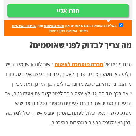
חזרו אליי
בשליחת הטופס הינכם מאשרים את
תנאי השימוש
ואת
מדיניות הפרטיות
באתר. השירות ניתן בחינם!
מה צריך לבדוק לפני שאוטמים?
טרם פונים אל
חברה מוסמכת לאיטום
חשוב לוודא שבמידה ויש
דליפה או חשש רציני כי צריך לאטום, מדובר במצב אמת שמקורו
מן הגג. בחנו היטב שמא מדובר בדליפה מן המזגן וזאת מכיוון
שאם בכך מדובר אזי לא יהיה צורך ליצור קשר עם אוטם גגות, אם
הרטיבות מתייבשת וחוזרת לעיתים תכופות ככל הנראה שיש
מפגע כלשהו אשר עלול לפתח בהמשך עובש אשר רעיל לנשימה
ולכן רצוי לטפל בבעיה במהירות המירבית.