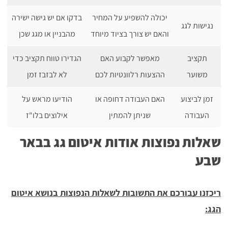
יכולה להשפיע על המחיר
בדקו אם יש גישה ישירה
נגישות לגג
והאם יש צורך בציוד מיוחד
מהבניין או מגג שכן
תקציב
מאפשר לקבוע האם
הגדירו טווח תקציב כדי
משוער
ההצעות רלוונטיות לכם
לא לבזבז זמן
זמן לביצוע
האם העבודה דחופה או
הודיעו מראש על
העבודה
שניתן להמתין
אילוצים בלו"ז
שאלות נפוצות אודות איטום גג בבאר
שבע
ריכזנו עבורכם את התשובות לשאלות הנפוצות בנושא איטום
הגג: