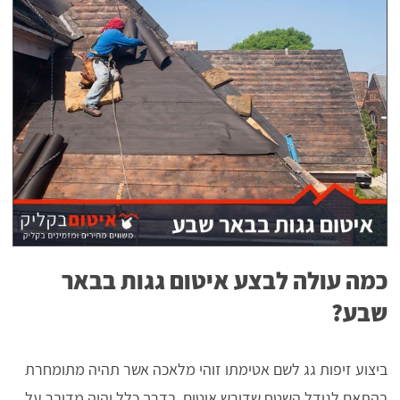
כמה עולה לבצע איטום גגות בבאר
שבע?
ביצוע זיפות גג לשם אטימתו זוהי מלאכה אשר תהיה מתומחרת
בהתאם לגודל השטח שדורש איטום. בדרך כלל יהיה מדובר על