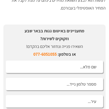
לעשות הוא לבצע השוואת מחירים בינהם על מנת לקבל את
המחיר האופטימלי בעבורכם.
מתעניינים באיטום גגות בבאר שבע
וזקוקים לשירות?
השאירו פנייה ונחזור אליכם בהקדם!
או בטלפון:
077-6051055