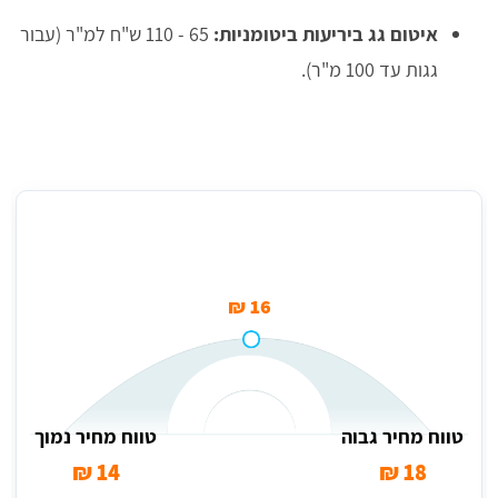
איטום גג ביריעות ביטומניות:
65 - 110 ש"ח למ"ר (עבור
גגות עד 100 מ"ר).
מחיר ממוצע לסיוד גגות (למ"ר) בבני עיש
16 ₪
טווח מחיר גבוה
טווח מחיר נמוך
14 ₪
18 ₪