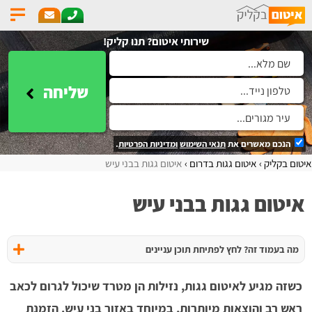
שירותי איטום? תנו קליק!
שליחה
הנכם מאשרים את
תנאי השימוש
ומדיניות הפרטיות
.
איטום בקליק
איטום גגות בדרום
איטום גגות בבני עיש
איטום גגות בבני עיש
מה בעמוד זה? לחץ לפתיחת תוכן עניינים
כשזה מגיע לאיטום גגות, נזילות הן מטרד שיכול לגרום לכאב
ראש רב והוצאות מיותרות, במיוחד באזור בני עיש. הזמנת