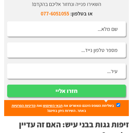
השאירו פנייה ונחזור אליכם בהקדם!
או בטלפון:
077-6051055
חזרו אליי
בשליחת הטופס הינכם מאשרים את
תנאי השימוש
ואת
מדיניות הפרטיות
באתר. השירות ניתן בחינם!
זיפות גגות בבני עיש: האם זה עדיין