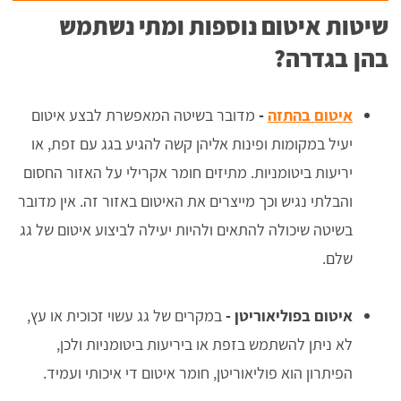
שיטות איטום נוספות ומתי נשתמש
בהן בגדרה?
איטום בהתזה
-
מדובר בשיטה המאפשרת לבצע איטום
יעיל במקומות ופינות אליהן קשה להגיע בגג עם זפת, או
יריעות ביטומניות. מתיזים חומר אקרילי על האזור החסום
והבלתי נגיש וכך מייצרים את האיטום באזור זה. אין מדובר
בשיטה שיכולה להתאים ולהיות יעילה לביצוע איטום של גג
שלם.
איטום בפוליאוריטן -
במקרים של גג עשוי זכוכית או עץ,
לא ניתן להשתמש בזפת או ביריעות ביטומניות ולכן,
הפיתרון הוא פוליאוריטן, חומר איטום די איכותי ועמיד.