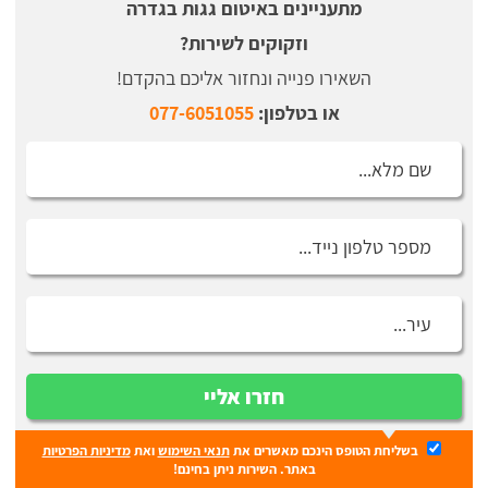
מתעניינים באיטום גגות בגדרה
וזקוקים לשירות?
השאירו פנייה ונחזור אליכם בהקדם!
או בטלפון:
077-6051055
חזרו אליי
בשליחת הטופס הינכם מאשרים את
תנאי השימוש
ואת
מדיניות הפרטיות
באתר. השירות ניתן בחינם!