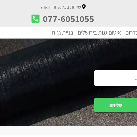
שירות בכל אזורי הארץ
077-6051055
בדרום
איטום גגות בירושלים
בניית גגות
שליחה