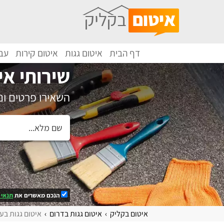
דף הבית
איטום גגות
איטום קירות
עבו
שירותי אי
השאירו פרטים ו
הנכם מאשרים את
תנאי 
איטום בקליק
איטום גגות בדרום
איטום גגות בע