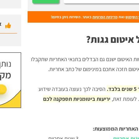
 השימוש
ואת
מדיניות הפרטיות
באתר. השירות ניתן בחינם!
א
איטום גגות?
ות האיטום ישנם גם הבדלים בתנאי האחריות שתקבלו
יטום תזכה אתכם במינימום של כתב אחריות.
הסיבה לכך נעוצה בעובדה שידוע
 לעומת זאת,
יריעות ביטומניות תספקנה לכם
האחריות הממוצעות:
3 שנות אחריות