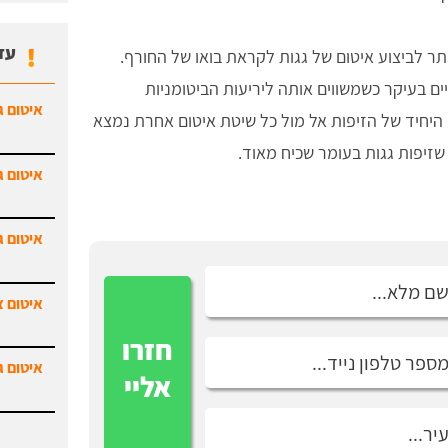
עד
תר לביצוע איטום של גגות לקראת בואו של החורף.
ם בעיקר כשמשווים אותה ליריעות הביטומניות
איטום ג
ן היחיד של הזיפות אל מול כל שיטת איטום אחרת נמצא
שזיפות גגות בעומר שכיח מאוד.
איטום ג
איטום ג
איטום צ
חזרו
איטום ג
אליי