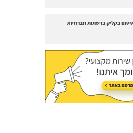
יטום בקליק ברשתות חברתיות