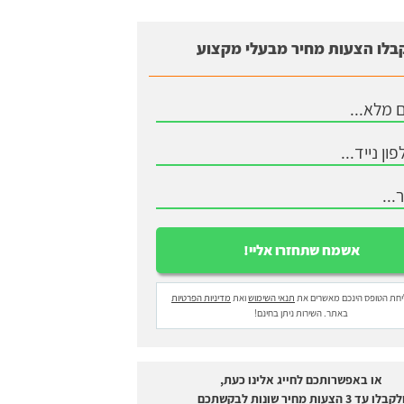
בלו הצעות מחיר מבעלי מקצוע
חת הטופס הינכם מאשרים את
תנאי השימוש
ואת
מדיניות הפרטיות
באתר. השירות ניתן בחינם!
או באפשרותכם לחייג אלינו כעת,
לקבלו עד 3 הצעות מחיר שונות לבקשתכם