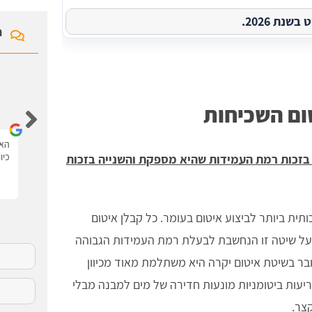
נת 2026.
ח
איציק לוי
ום השכיחות
האתר נגיש ונוח יש את כל המידע עם סרטונים.
האת
כיו
 בזכות רמת העמידות שהיא מספקת והשנייה בזכות
תית ביותר לביצוע איטום בעומר. כל קבלן איטום
 על שיטה זו הנחשבת לבעלת רמת העמידות הגבוהה
בר בשיטת איטום יקרה היא משתלמת מאוד מכיוון
ריעות ביטומניות מונעות חדירה של מים למבנה מבלי
צר.