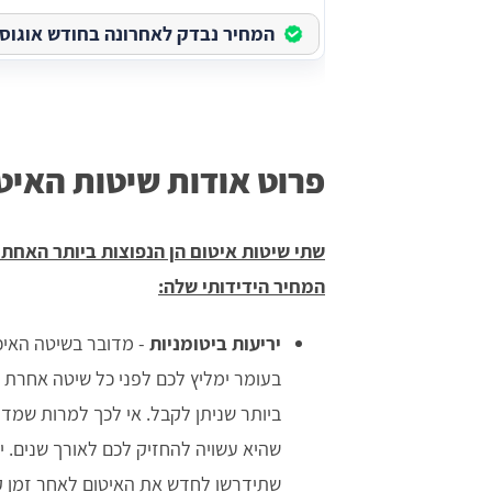
המחיר נבדק לאחרונה בחודש אוגוסט בש
לחי
אודי
פרוט אודות שיטות האיט
מצויינים.
שתי שיטות איטום הן הנפוצות ביותר האחת
המחיר הידידותי שלה:
יריעות ביטומניות
- מדובר בשיטה האיכו
בעומר ימליץ לכם לפני כל שיטה אחרת
ביותר שניתן לקבל. אי לכך למרות שמדו
שהיא עשויה להחזיק לכם לאורך שנים. י
שתידרשו לחדש את האיטום לאחר זמן ק