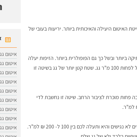
ח
טת האיטום היעילה והאיכותית ביותר. יריעות בעובי של
א
איטום גג
קה ביותר ובשל כך גם הפופולרית ביותר. הזיפות יעלה
איטום גג
לכם בין 30 ל- 50 ₪ למ"ר עבור שטח של לפחות 100 מ"ר גג. שטח קטן יותר של גג בשיטה זו
איטום גג
איטום גג
איטום גג
ה פחות מוכרת לציבור הרחב. שיטה זו נחשבת לדי
איטום גג
איטום גג
איטום גג
- שיטה המתאימה לאזורים לא נגישים והיא ותעלה לכם בין 100 ל- 200 ₪ למ"ר.
איטום גג
פיים בלבד ולא של גג שלם.
איטום גג