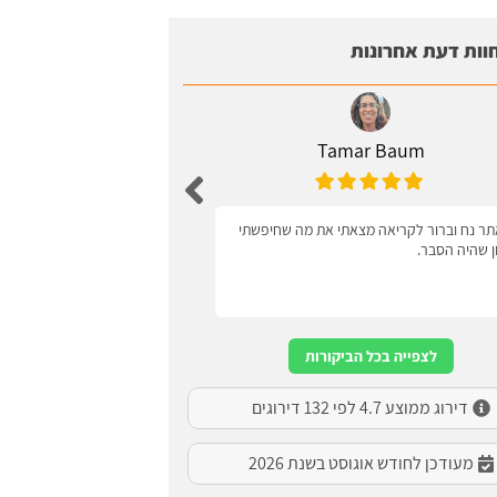
וות דעת אחרונות
Tamar Baum
Zagel
ר נח וברור לקריאה מצאתי את מה שחיפשתי
ידידותי למשתמש
ון שהיה הסבר.
לצפייה בכל הביקורות
דירוג ממוצע 4.7 לפי 132 דירוגים
מעודכן לחודש אוגוסט בשנת 2026