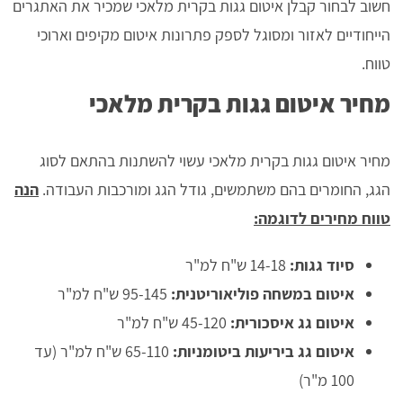
חשוב לבחור קבלן איטום גגות בקרית מלאכי שמכיר את האתגרים
הייחודיים לאזור ומסוגל לספק פתרונות איטום מקיפים וארוכי
טווח.
מחיר איטום גגות בקרית מלאכי
מחיר איטום גגות בקרית מלאכי עשוי להשתנות בהתאם לסוג
הגג, החומרים בהם משתמשים, גודל הגג ומורכבות העבודה.
הנה
טווח מחירים לדוגמה:
סיוד גגות:
14-18 ש"ח למ"ר
איטום במשחה פוליאוריטנית:
95-145 ש"ח למ"ר
איטום גג איסכורית:
45-120 ש"ח למ"ר
איטום גג ביריעות ביטומניות:
65-110 ש"ח למ"ר (עד
100 מ"ר)