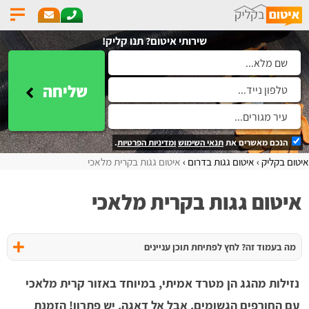
שירותי איטום? תנו קליק!
שליחה
הנכם מאשרים את
תנאי השימוש
ומדיניות הפרטיות
.
איטום בקליק
איטום גגות בדרום
איטום גגות בקרית מלאכי
איטום גגות בקרית מלאכי
מה בעמוד זה? לחץ לפתיחת תוכן עניינים
נזילות מהגג הן מטרד אמיתי, במיוחד באזור קרית מלאכי
עם החורפים הגשומים. אבל אל דאגה, יש פתרון! הזמנת