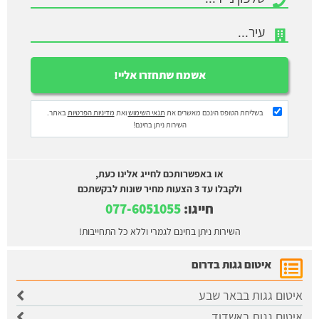
בשליחת הטופס הינכם מאשרים את
תנאי השימוש
ואת
מדיניות הפרטיות
באתר.
השירות ניתן בחינם!
או באפשרותכם לחייג אלינו כעת,
ולקבלו עד 3 הצעות מחיר שונות לבקשתכם
חייגו:
077-6051055
השירות ניתן בחינם לגמרי וללא כל התחייבות!
איטום גגות בדרום
איטום גגות בבאר שבע
איטום גגות באשדוד