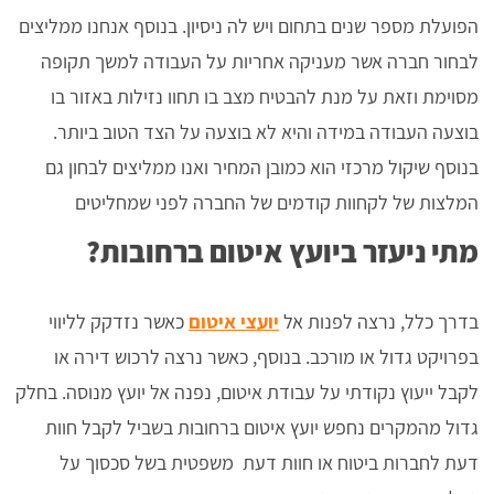
הפועלת מספר שנים בתחום ויש לה ניסיון. בנוסף אנחנו ממליצים
לבחור חברה אשר מעניקה אחריות על העבודה למשך תקופה
מסוימת וזאת על מנת להבטיח מצב בו תחוו נזילות באזור בו
בוצעה העבודה במידה והיא לא בוצעה על הצד הטוב ביותר.
בנוסף שיקול מרכזי הוא כמובן המחיר ואנו ממליצים לבחון גם
המלצות של לקחוות קודמים של החברה לפני שמחליטים
מתי ניעזר ביועץ איטום ברחובות?
בדרך כלל, נרצה לפנות אל
יועצי איטום
כאשר נזדקק לליווי
בפרויקט גדול או מורכב. בנוסף, כאשר נרצה לרכוש דירה או
לקבל ייעוץ נקודתי על עבודת איטום, נפנה אל יועץ מנוסה. בחלק
גדול מהמקרים נחפש יועץ איטום ברחובות בשביל לקבל חוות
דעת לחברות ביטוח או חוות דעת משפטית בשל סכסוך על