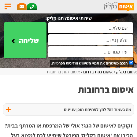
שירותי איטום? תנו קליק!
שליחה
הנכם מאשרים את
תנאי השימוש
ומדיניות הפרטיות
.
איטום בקליק
איטום גגות בדרום
איטום גגות ברחובות
איטום ברחובות
מה בעמוד זה? לחץ לפתיחת תוכן עניינים
זקוקים לאיטום של הגג? אולי של המרפסת או המרתף בבית?
הכירו את 'איטום בקליק' הפורטל שיסייע לכם למצוא בעל