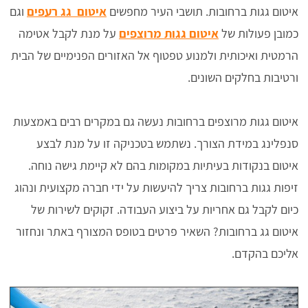
איטום גגות ברחובות. תושבי העיר מחפשים
איטום גג רעפים
וגם
כמובן פעולות של
איטום גגות מרוצפים
על מנת לקבל אטימה
הרמטית ואיכותית ולמנוע טפטוף אל האזורים הפנימיים של הבית
ורטיבות בחלקים השונים.
איטום גגות מרוצפים ברחובות נעשה גם במקרים רבים באמצעות
סנפלינג במידת הצורך. נשתמש בטכניקה זו על מנת לבצע
איטום בנקודות בעיתיות במקומות בהם לא קיימת גישה נוחה.
זיפות גגות ברחובות צריך להיעשות על ידי חברה מקצועית ונהוג
כיום לקבל גם אחריות על ביצוע העבודה. זקוקים לשירות של
איטום גג ברחובות? השאיר פרטים בטופס המצורף באתר ונחזור
אליכם בהקדם.