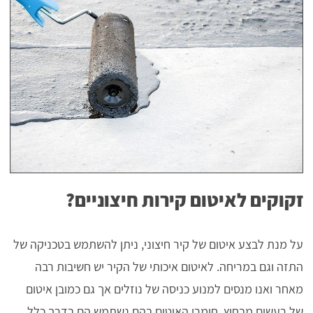
זקוקים לאיטום קירות חיצוניים?
על מנת לבצע איטום של קיר חיצוני, ניתן להשתמש בטכניקה של
התזה וגם במריחה. לאיטום איכותי של הקיר יש חשיבות רבה
מאחר ואנו מנסים למנוע כניסה של נוזלים אך גם כמובן איטום
של רעשים מבחוץ. חומרי האיטום בהם נשתמש הם בדרך כלל