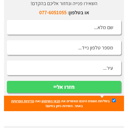
השאירו פנייה ונחזור אליכם בהקדם!
או בטלפון:
077-6051055
חזרו אליי
בשליחת הטופס הינכם מאשרים את
תנאי השימוש
ואת
מדיניות הפרטיות
באתר. השירות ניתן בחינם!