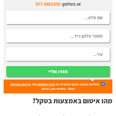
או בטלפון:
077-6051055
חזרו אליי
בשליחת הטופס הינכם מאשרים את
תנאי השימוש
ואת
מדיניות הפרטיות
באתר. השירות ניתן בחינם!
מהו איטום באמצעות בטקל?