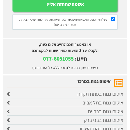
בשליחת הטופס הינכם מאשרים את
תנאי השימוש
ואת
מדיניות הפרטיות
באתר.
השירות ניתן בחינם!
או באפשרותכם לחייג אלינו כעת,
ולקבלו עד 3 הצעות מחיר שונות לבקשתכם
חייגו:
077-6051055
השירות ניתן בחינם לגמרי וללא כל התחייבות!
איטום גגות במרכז
איטום גגות בפתח תקווה
איטום גגות בתל אביב
איטום גגות בבת ים
איטום גגות בבני ברק
איטום גגות בהוד השרון