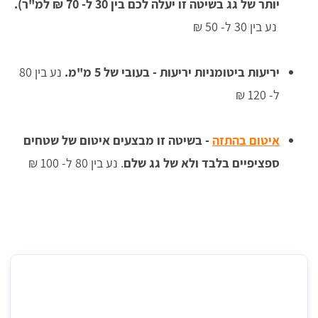
יותר של גג בשיטה זו יעלה לכם בין 30 ל- 70 ₪ למ"ר).
נע בין 30 ל- 50 ₪
יריעות ביטומניות
יריעות - בעובי של 5 מ"מ.
נע בין 80
ל- 120 ₪
איטום בהתזה
 - 
בשיטה זו מבצעים איטום של שטחים
ספציפיים בלבד ולא של גג שלם
.
נע בין 80 ל- 100 ₪
מחיר ממוצע לזיפות גגות (במ''ר) באורנית