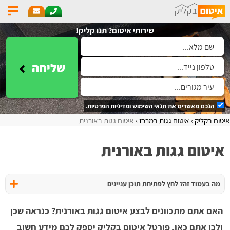
שירותי איטום? תנו קליק!
שליחה
הנכם מאשרים את
תנאי השימוש
ומדיניות הפרטיות
.
איטום בקליק
איטום גגות במרכז
איטום גגות באורנית
איטום גגות באורנית
מה בעמוד זה? לחץ לפתיחת תוכן עניינים
האם אתם מתכוונים לבצע איטום גגות באורנית? כנראה שכן
ולכן אתם כאן. פורטל איטום בקליק יספק לכם מידע חשוב