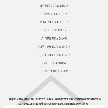
איטום גגות בירושלים
איטום גגות באשדוד
איטום גגות בתל אביב
איטום גגות בחיפה
איטום גגות בקריות
איטום גגות בראשון לציון
איטום גגות בפתח תקווה
איטום גגות בחולון
איטום גגות ברחובות
© כל הזכויות שמורות לאיטום בקליק 2018 - 2026 | משרדים: צור יצחק, נחל איילון 20 |
דוא"ל: click.sealing.co.il@gmail.com | טלפון: 077-6051055