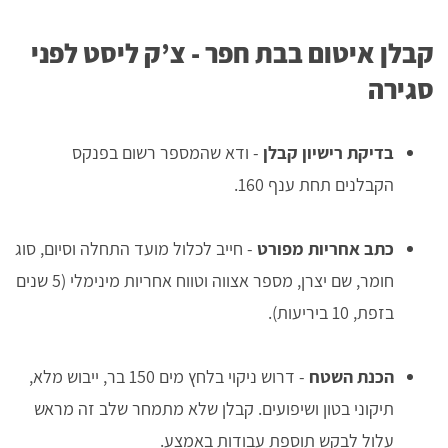
קבלן איטום בבת חפר - צ’ק ליסט לפני
סגירה
בדיקת רישיון קבלן
- ודא שהמספר רשום בפנקס
הקבלנים תחת ענף 160.
כתב אחריות מפורט
- חייב לכלול מועד התחלה וסיום, סוג
חומר, שם יצרן, מספר אצווה וטווח אחריות מינימלי (5 שנים
בזפת, 10 ביריעות).
הכנת השטח
- דרוש ניקוי בלחץ מים 150 בר, ייבוש מלא,
תיקוני בטון ושיפועים. קבלן שלא מתמחר שלב זה מראש
עלול לבקש תוספת עבודות באמצע.