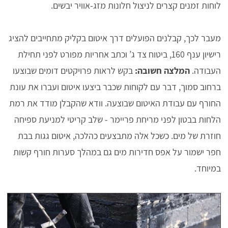
לוחות זמנים קצרים לניצול חלונות מזג-אוויר יבשים.
מעבר לכך, קבלנים הפועלים דרך איטום בקליק מתחייבים להציג
רישיון ענף 160, ביטוח צד ג’ וכתב אחריות מפורט לפני תחילת
העבודה.
המלצה חשובה:
בקש לראות פרויקטים דומים שבוצעו
ברחוב סמוך, דבר עם לקוחות שכבר ביצעו איטום ועברו את עונת
החורף עם עבודת האיטום שבוצעה. וודא שהקבלן מודד את רמת
הלחות בבטון לפני מריחת פריימר - שלב קריטי למניעת ספיחה
חוזרת של מים. כשכל אלה מתבצעים כהלכה, איטום גגות בבת
חפר ישמור על אפס חדירות מים גם במהלך סערות חורף קשות
במיוחד.