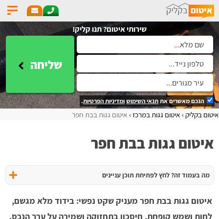
שירותי איטום? תנו קליק!
שליחה
הנכם מאשרים את
תנאי השימוש
ומדיניות הפרטיות
.
איטום בקליק
איטום גגות במרכז
איטום גגות בבת חפר
איטום גגות בבת חפר
מה בעמוד זה? לחץ לפתיחת תוכן עניינים
איטום גגות בבת חפר מעניק שקט נפשי: בידוד מלא מגשם,
לחות ושמש קופחת, חיסכון בתחזוקה ושמירה על ערך הנכס.