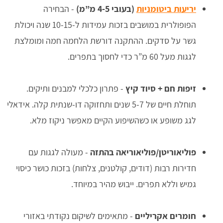
יריעות ביטומניות
(בעובי 4-5 מ”מ)
- הבחירה
הפופולרית במושבים בזכות עמידות ל-10-15 שנה ויכולת
גשר על סדקים. ההתקנה דורשת הלחמה חמה ומומלצת
לגגות מעל 60 מ”ר כדי לחסוך בתפרים.
זיפות חם + סיוד קיץ
- פתרון כלכלי למבנים ותיקים.
תוחלת חיים של 5-7 שנים ותחזוקה דו-שנתית קלה. אידאלי
לגג משופע או כשהשיפוע הקיים מאפשר ניקוז מלא.
פוליאוריטן/פוליאוריאה בהתזה
- מעולה לגגות עם
חדירות רבות (דודים, קולטנים, צלחות) בזכות כושר כיסוי
גמיש וללא תפרים. ייבוש מהיר במיוחד.
חומרים אקריליים
- מתאימים לשיקום נקודתי באזורי