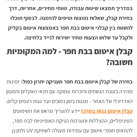
במדריך תמצאו שיטות עבודה, טווחי מחירים, אחריות, דרך
בחירת קבלן, שאלות נפוצות וטיפים להזמנה. לבסוף תוכלו
להשוות בין קבלני איטום בבת חפר באמצעות איטום בקליק
ולקבל עד שלוש הצעות מחיר ישירות לנייד בלחיצה.
קבלן איטום בבת חפר - למה המקומיות
חשובה?
בחירה של קבלן איטום בבת חפר מעניקה יתרון כפול:
זמינות
מהירה בעונת הגשמים והיכרות עמוקה עם תנאי האקלים והמגוון
האדריכלי של האזור - מגגות בטון נמוכים ועד גגות רעפים קלים.
קבלן איטום גגות במרכז
יידע להעריך מראש את השיפועים
המינימליים, ההצללות ומערכות הניקוז האופייניות לבת חפר,
להתאים חומרי איטום עם עמידות מעולה לשחיקת UV ולתכנן