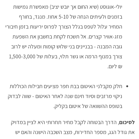
יולי-אוגוסט (שיא החום אך יובש יציב) מאפשרת גמישות
בזמנים ולעיתים הנחה של 5-10 אחוז. מנגד, בחורף
המחיר עלול לטפס בגלל הצורך לפרוס יריעות בזמן חיבורי
מזג-אוויר קצרים. אל תשכח לקחת בחשבון את השפעת
גובה המבנה - בבניינים בני שלוש קומות ומעלה יש לרוב
צורך במנוף הרמה או גשר תלוי, בעלות של 1,500-3,000
₪ ליום.
חלק מקבלני האיטום בבת חפר מציעים חבילות הכוללות
ניקוי מרזבים וסיוד חינם שנה לאחר האיטום - שווה לבדוק
בטופס ההשוואה של איטום בקליק.
לסיכום
, הדרך הבטוחה לקבל מחיר תחרותי היא לציין במדויק
את גודל הגג, מספר החדירות, מצב השכבה הישנה והאם יש