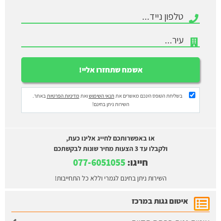
בשליחת הטופס הינכם מאשרים את
תנאי השימוש
ואת
מדיניות הפרטיות
באתר.
השירות ניתן בחינם!
או באפשרותכם לחייג אלינו כעת,
ולקבלו עד 3 הצעות מחיר שונות לבקשתכם
חייגו:
077-6051055
השירות ניתן בחינם לגמרי וללא כל התחייבות!
איטום גגות במרכז