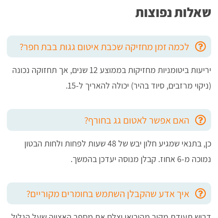
שאלות נפוצות
לכמה זמן מחזיקה שכבת איטום גגות בבת חפר?
יריעות ביטומניות מחזיקות בממוצע 12 שנים, אך תחזוקה נכונה
(ניקוי מרזבים, סיוד בהיר) יכולה להאריך ל-15.
האם אפשר לאטום גג בחורף?
כן, בתנאי שמגיע חלון יבש של 48 שעות לפחות ולחות הבטון
נמוכה מ-6 אחוז. קבלן מנוסה יעדכן בהמשך.
איך אדע שהקבלן השתמש בחומרים מקוריים?
דרוש תעודת מקור מהיבואן וצלם את מספר האצווה שעל הגליל.