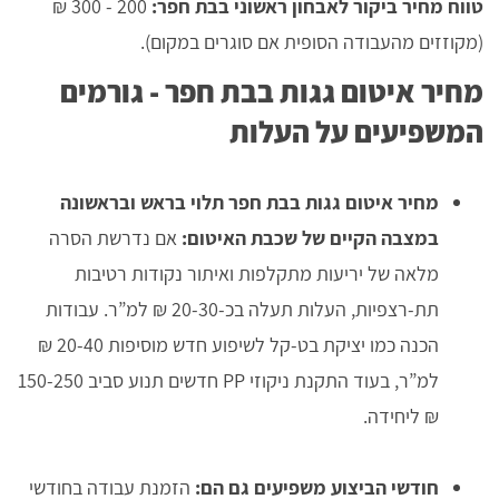
טווח מחיר ביקור לאבחון ראשוני בבת חפר:
200 - 300 ₪
(מקוזזים מהעבודה הסופית אם סוגרים במקום).
מחיר איטום גגות בבת חפר - גורמים
המשפיעים על העלות
מחיר איטום גגות בבת חפר תלוי בראש ובראשונה
במצבה הקיים של שכבת האיטום:
אם נדרשת הסרה
מלאה של יריעות מתקלפות ואיתור נקודות רטיבות
תת-רצפיות, העלות תעלה בכ-20-30 ₪ למ”ר. עבודות
הכנה כמו יציקת בט-קל לשיפוע חדש מוסיפות 20-40 ₪
למ”ר, בעוד התקנת ניקוזי PP חדשים תנוע סביב 150-250
₪ ליחידה.
חודשי הביצוע משפיעים גם הם:
הזמנת עבודה בחודשי