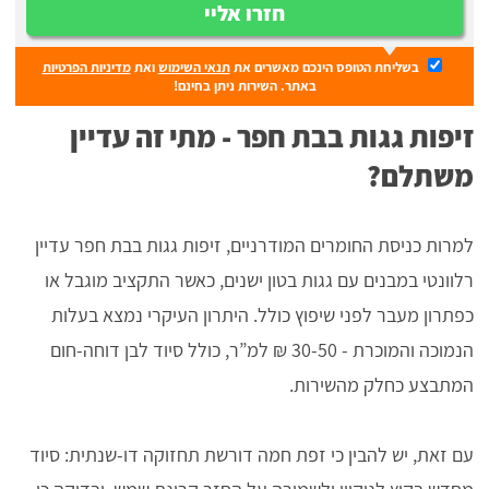
חזרו אליי
בשליחת הטופס הינכם מאשרים את
תנאי השימוש
ואת
מדיניות הפרטיות
באתר. השירות ניתן בחינם!
זיפות גגות בבת חפר - מתי זה עדיין
משתלם?
למרות כניסת החומרים המודרניים, זיפות גגות בבת חפר עדיין
רלוונטי במבנים עם גגות בטון ישנים, כאשר התקציב מוגבל או
כפתרון מעבר לפני שיפוץ כולל. היתרון העיקרי נמצא בעלות
הנמוכה והמוכרת - 30-50 ₪ למ”ר, כולל סיוד לבן דוחה-חום
המתבצע כחלק מהשירות.
עם זאת, יש להבין כי זפת חמה דורשת תחזוקה דו-שנתית: סיוד