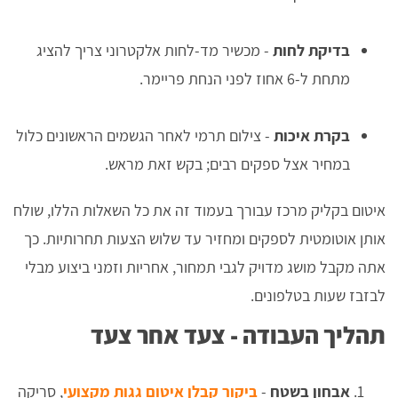
בדיקת לחות
- מכשיר מד-לחות אלקטרוני צריך להציג
מתחת ל-6 אחוז לפני הנחת פריימר.
בקרת איכות
- צילום תרמי לאחר הגשמים הראשונים כלול
במחיר אצל ספקים רבים; בקש זאת מראש.
איטום בקליק מרכז עבורך בעמוד זה את כל השאלות הללו, שולח
אותן אוטומטית לספקים ומחזיר עד שלוש הצעות תחרותיות. כך
אתה מקבל מושג מדויק לגבי תמחור, אחריות וזמני ביצוע מבלי
לבזבז שעות בטלפונים.
תהליך העבודה - צעד אחר צעד
אבחון בשטח
-
ביקור קבלן איטום גגות מקצועי
, סריקה