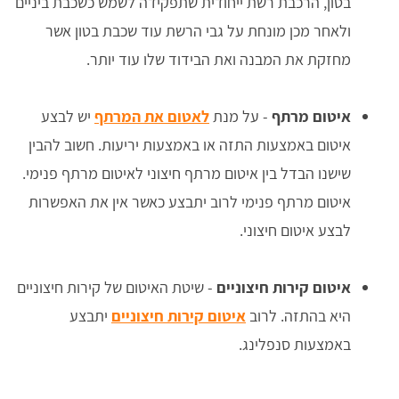
בטון, הרכבת רשת ייחודית שתפקידה לשמש כשכבת ביניים
ולאחר מכן מונחת על גבי הרשת עוד שכבת בטון אשר
מחזקת את המבנה ואת הבידוד שלו עוד יותר.
איטום מרתף
- על מנת
לאטום את המרתף
יש לבצע
איטום באמצעות התזה או באמצעות יריעות. חשוב להבין
שישנו הבדל בין איטום מרתף חיצוני לאיטום מרתף פנימי.
איטום מרתף פנימי לרוב יתבצע כאשר אין את האפשרות
לבצע איטום חיצוני.
איטום קירות חיצוניים
- שיטת האיטום של קירות חיצוניים
היא בהתזה. לרוב
איטום קירות חיצוניים
יתבצע
באמצעות סנפלינג.