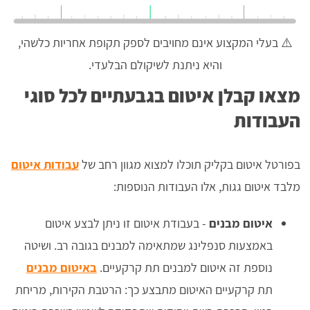
⚠️ בעלי המקצוע אינם מחויבים לספק תקופת אחריות כלשהי,
והיא ניתנת לשיקולם הבלעדי.
מצאו קבלן איטום בגבעתיים לכל סוגי
העבודות
בפורטל איטום בקליק תוכלו למצוא מגוון רחב של
עבודות איטום
מלבד איטום גגות, אלו העבודות הנוספות:
איטום מבנים
- בעבודת איטום זו ניתן לבצע איטום
באמצעות סנפלינג שמתאימה למבנים בגובה רב. ושיטה
נוספת זה איטום למבנים תת קרקעיים.
באיטום מבנים
תת קרקעיים האיטום מתבצע כך: הרטבת הקירות, מריחת