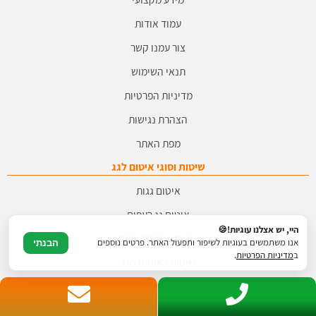
עמוד אודות
צור עמנו קשר
תנאי השימוש
מדיניות הפרטיות
הצהרת נגישות
מפת האתר
שיטות וסוגי איטום לגג
איטום גגות
איטום גג רעפים
היי, יש אצלנו עוגיות!🍪
איטום גגות מרוצפים
אנו משתמשים בעוגיות לשיפור ותפעול האתר. פרטים נוספים
הבנתי
ב
מדיניות הפרטיות
.
שיטות לאיטום הגג
זיפות גגות
יריעות ביטומניות