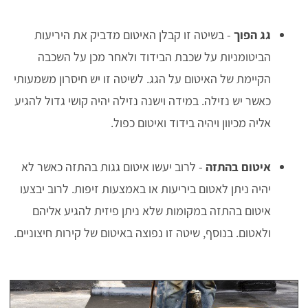
גג הפוך
- בשיטה זו קבלן האיטום מדביק את היריעות
הביטומניות על שכבת הבידוד ולאחר מכן על השכבה
הקיימת של האיטום על הגג. לשיטה זו יש חיסרון משמעותי
כאשר יש נזילה. במידה וישנה נזילה יהיה קושי גדול להגיע
אליה מכיוון ויהיה בידוד ואיטום כפול.
איטום בהתזה
- לרוב יעשו איטום גגות בהתזה כאשר לא
יהיה ניתן לאטום ביריעות או באמצעות זיפות. לרוב יבצעו
איטום בהתזה במקומות שלא ניתן פיזית להגיע אליהם
ולאטום. בנוסף, שיטה זו נפוצה באיטום של קירות חיצוניים.