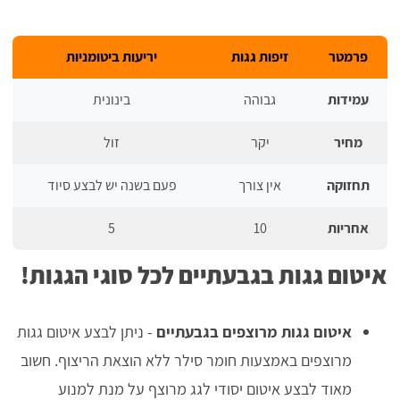
פרמטר
זיפות גגות
יריעות ביטומניות
עמידות
גבוהה
בינונית
מחיר
יקר
זול
תחזוקה
אין צורך
פעם בשנה יש לבצע סיוד
אחריות
10
5
איטום גגות בגבעתיים לכל סוגי הגגות!
איטום גגות מרוצפים בגבעתיים
- ניתן לבצע איטום גגות
מרוצפים באמצעות חומר סילר ללא הוצאת הריצוף. חשוב
מאוד לבצע איטום יסודי לגג מרוצף על מנת למנוע