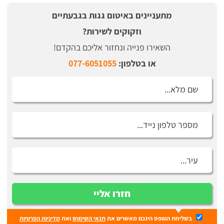
מתעניינים באיטום גגות בגבעתיים
וזקוקים לשירות?
השאירו פנייה ונחזור אליכם בהקדם!
או בטלפון:
077-6051055
חזרו אליי
בשליחת הטופס הינכם מאשרים את
תנאי השימוש
ואת
מדיניות הפרטיות