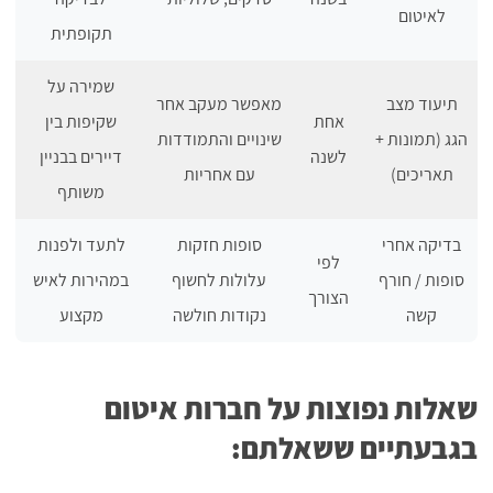
לאיטום
תקופתית
שמירה על
תיעוד מצב
מאפשר מעקב אחר
אחת
שקיפות בין
הגג (תמונות +
שינויים והתמודדות
לשנה
דיירים בבניין
תאריכים)
עם אחריות
משותף
בדיקה אחרי
סופות חזקות
לתעד ולפנות
לפי
סופות / חורף
עלולות לחשוף
במהירות לאיש
הצורך
קשה
נקודות חולשה
מקצוע
שאלות נפוצות על חברות איטום
בגבעתיים ששאלתם: