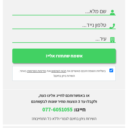
בשליחת הטופס הינכם מאשרים את
תנאי השימוש
ואת
מדיניות הפרטיות
באתר.
השירות ניתן בחינם!
או באפשרותכם לחייג אלינו כעת,
ולקבלו עד 3 הצעות מחיר שונות לבקשתכם
חייגו:
077-6051055
השירות ניתן בחינם לגמרי וללא כל התחייבות!