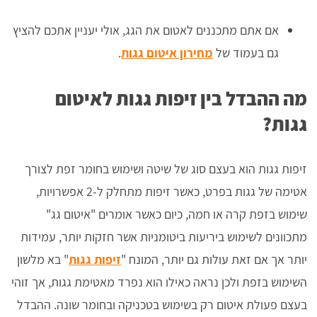
אם אתם מתכננים לאטום את הגג, אולי יעניין אתכם להציץ
גם בעמוד של
מחירון איטום גגות
.
מה ההבדל בין זיפות גגות לאיטום
גגות?
זיפות גגות הוא בעצם סוג של שיטה ושימוש בחומר זפת לצורך
אטימה של גגות בפרט, כאשר זיפות מתחלק ל-2 אפשרויות,
שימוש בזפת קרה או חמה, כיום כאשר אומרים "איטום גג"
מתכוונים לשימוש ביריעות ביטומניות אשר חזקות יותר, עמידות
יותר אך אם זאת עולות גם יותר, המונח "
זיפות גגות
" בא מלשון
השימוש בזפת ולכן נראה כאילו הוא נפרד מאטימת גגות, אך זוהי
בעצם פעולת איטום רק בשימוש בטכניקה ובחומר שונה. ההבדל