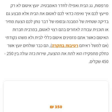
מרפסות, גג הבית ואפילו לחדר האמבטיה. יועץ איטום לא רק
מייעץ לכם איך ואיפה כדאי לכם לאטום את הבית אלא מבצע גם
בדיקה שטחית של המבנה ובסופו של דבר נותן לכם הצעת מחיר
או תוכנית עבודה לאזורים בהם רצוי לאטום, במרבית חברות
האיטום כאשר אתם מזמינים איטום כללי לבית ולא משהו נקודתי
(אם למשל ראיתם
רטיבות בתקרה
), הם כבר שולחים יועץ אשר
כחלק מתפקידו הוא לתת את ההצעה, שירות כזה עולה בין 250 -
450 שקלים.
מחיר ממוצע עבור ביקור יועץ איטום
350 ₪