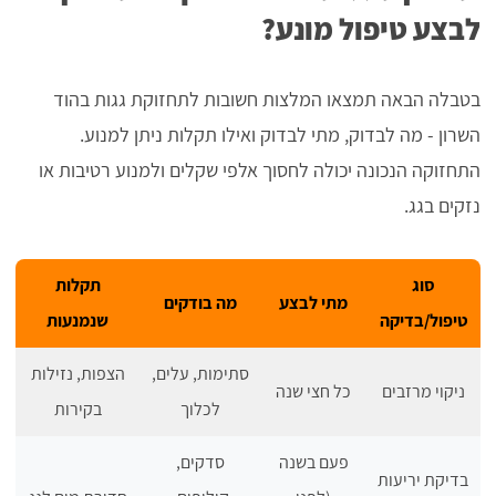
לבצע טיפול מונע?
בטבלה הבאה תמצאו המלצות חשובות לתחזוקת גגות בהוד
השרון - מה לבדוק, מתי לבדוק ואילו תקלות ניתן למנוע.
התחזוקה הנכונה יכולה לחסוך אלפי שקלים ולמנוע רטיבות או
נזקים בגג.
סוג
תקלות
מתי לבצע
מה בודקים
טיפול/בדיקה
שנמנעות
סתימות, עלים,
הצפות, נזילות
ניקוי מרזבים
כל חצי שנה
לכלוך
בקירות
פעם בשנה
סדקים,
בדיקת יריעות