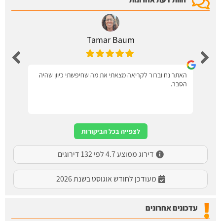
Tamar Baum
האתר נח וברור לקריאה מצאתי את מה שחיפשתי כיוון שהיה
הסבר.
לצפייה בכל הביקורות
דירוג ממוצע 4.7 לפי 132 דירוגים
מעודכן לחודש אוגוסט בשנת 2026
עדכונים אחרונים
איטום גגות בבאר יעקב: