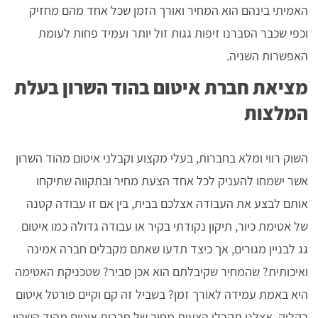
האמיתי בינהם הוא המחיר ואורך הזמן שכל אחד מהם מחזיק
וכפי שכבר הסברנו זיפות גגות זול יותר ועמיד פחות לעומת
האפשרות השניה.
מציאת חברת איטום בהוד השרון בעלת
המלצות
השוק רווי ומלא בחברות, בעלי מקצוע וקבלני איטום מהוד השרון
אשר ישמחו להעניק לכל אחד הצעת מחיר ובתקווה שתיקחו
אותם לבצע את העבודה אצלכם בבית, בין אם זו עבודה קטנה
של אטימת כיור, תיקון נקודתי בקיר או עבודה גדולה כמו איטום
גג לבניין מגורים, אך כיצד תדעו שאתם מקבלים חברה אמינה
ואיכותית? שהמחיר שקיבלתם הוא אכן סביר? שטכניקת האטימה
היא באמת עמידה לאורך זמן? בשביל זה קם וקיים פורטל איטום
בקליק, אצלנו תקבלו הצעות מחיר של חברות איטום מהוד השרון