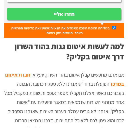
חזרו אליי
בשליחת הטופס הינכם מאשרים את
תנאי השימוש
ואת
מדיניות הפרטיות
באתר. השירות ניתן בחינם!
למה לעשות איטום גגות בהוד השרון
דרך איטום בקליק?
אם אתם מחפשים קבלן איטום בהוד השרון, יועץ או
חברת איטום
במרכז
הפועלת בהוד"ש אנחנו ללא ספק הכתובת הנכונה
בעבורכם כאשר אצלנו תקבלו מספר אופציות שונות במקביל מכל
אחד מנותני השירות שנמצאים במאגר ופועלים עם "איטום
בקליק", אנחנו לא גובים עמלה בעבור השירות שאנחנו מספקים
לכם והוא ניתן לכם ללא כל התחייבות, דרכנו תמצאו חברות