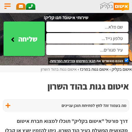
שירותי איטום? תנו קליק!
שליחה
הנכם מאשרים את
תנאי השימוש
ומדיניות הפרטיות
.
איטום בקליק
איטום גגות במרכז
איטום גגות בהוד השרון
איטום גגות בהוד השרון
מה בעמוד זה? לחץ לפתיחת תוכן עניינים
דרך פורטל "איטום בקליק" תוכלו למצוא חברת איטום
מקצועית הפועלת בעיר הוד השרון, ניתן להזמין יועץ או קבלן