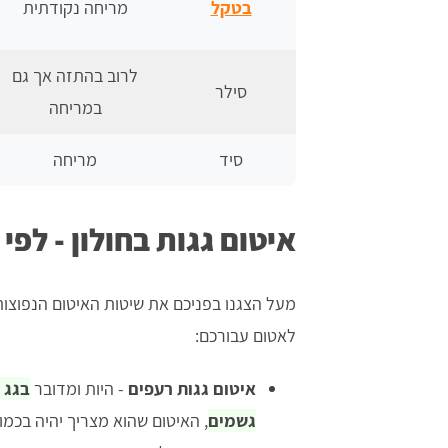
בטקל
מריחה נקודתית
לרוב בהתזה אך גם
סילר
במריחה
סיד
מריחה
איטום גגות בחולון - לפי 
מעל הצגנו בפניכם את שיטות האיטום הנפוצות, 
לאטום עבורכם:
איטום גגות רעפים
- היות ומדובר
בגג 
גשמים
, האיטום שהוא מצריך יהיה בכמות