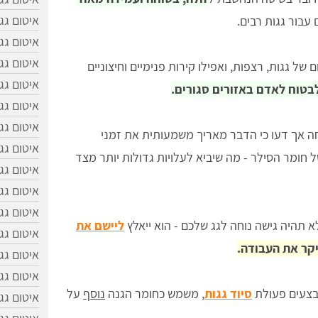
איטום גג
עבור גגות רבים.
איטום גג
איטום גג
ל גגות, רצפות, ואפילו קירות פנימיים וחיצוניים
איטום גג
בטוח לאדם באזורים סגורים.
איטום גג
איטום גג
חה אך דעו כי הדבר מאריך משמעותית את זמני
איטום גג
 חומר הסילר - מה שיביא לעלויות גדולות יותר מצד
איטום גג
איטום גג
איטום גג
א תהיה גישה נוחה לגג שלכם - הוא ייאלץ
ליישם את
איטום גג
קר את העבודה.
איטום גג
איטום גג
בצעים פעולת
סיוד גגות
, משמש כחומר הגנה
נוסף
על
איטום גג