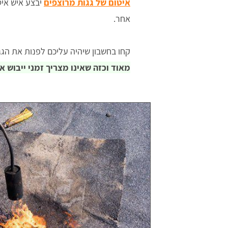
איטום של גגות מרוצפים
יבצע איש איט
אחר.
קחו בחשבון שיהיה עליכם לפנות את הגג
מאוד וכזה שאינו מצריך זמני ייבוש א