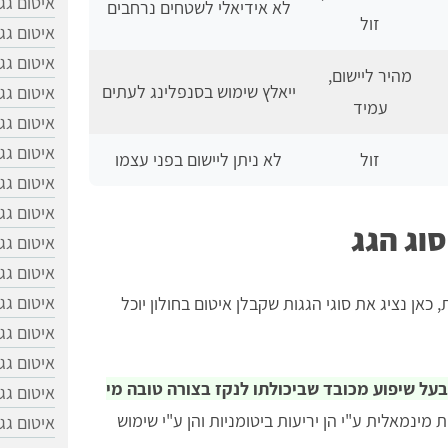
איטום גג
לא אידיאלי לשטחים נרחבים
זול
איטום גג
איטום גג
מהיר ליישום,
ייאלץ שימוש בסנפלינג לעתים
איטום גג
עמיד
איטום גג
איטום גג
זול
לא ניתן ליישום בפני עצמו
איטום גג
איטום גג
סוג הגג
איטום גג
איטום גג
איטום גג
כאן נציג את סוגי הגגות שקבלן איטום בחולון יוכל
איטום גג
איטום גג
בעל שיפוע מכובד שביכולתו לנקז בצורה טובה מי
איטום גג
 מינמאלית ע"י הן יריעות ביטומניות והן ע"י שימוש
איטום גג