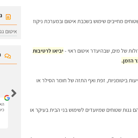
נ
 שטוחים מחייבים שימוש בשכבת איטום ובמערכת ניקוז
איטום גג
ולות של מים, שבהיעדר איטום ראוי -
יביאו לרטיבות
ח
 הזמן.
יעות ביטומניות, זפת ואף התזה של חומר הסילר או
איציק לוי
האתר נגיש ונוח יש את כל המידע עם סרטונים.
האת
הם גגות שטוחים שמיועדים לשימוש בני הבית בעיקר או
כיו