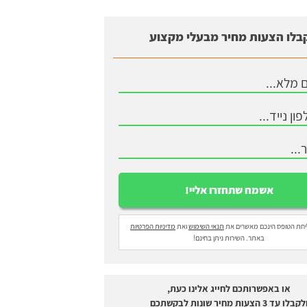
בלו הצעות מחיר מבעלי מקצוע
חת הטופס הינכם מאשרים את
תנאי השימוש
ואת
מדיניות הפרטיות
באתר. השירות ניתן בחינם!
או באפשרותכם לחייג אלינו כעת,
לקבלו עד 3 הצעות מחיר שונות לבקשתכם