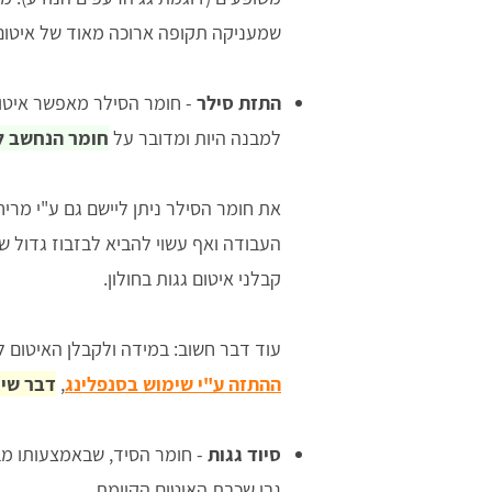
שמעניקה תקופה ארוכה מאוד של איטום 
התזת סילר
- חומר הסילר מאפשר איטום ש
למבנה היות ומדובר על
חומר הנחשב ל
את חומר הסילר ניתן ליישם גם ע"י מרי
העבודה ואף עשוי להביא לבזבוז גדול של
קבלני איטום גגות בחולון.
עוד דבר חשוב: במידה ולקבלן האיטום ל
ההתזה ע"י שימוש בסנפלינג
,
דבר שיי
סיוד גגות
- חומר הסיד, שבאמצעותו מ
גבי שכבת האיטום הקיימת.