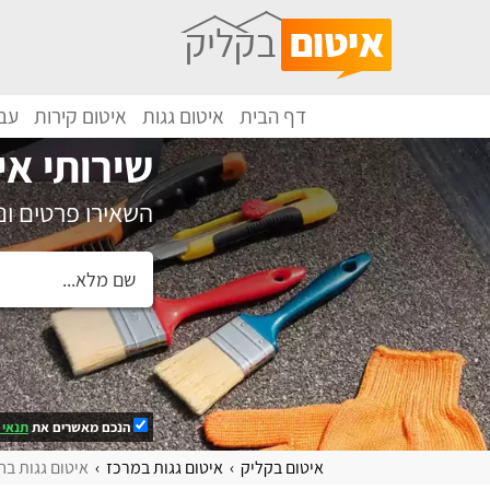
דף הבית
איטום גגות
איטום קירות
עבו
שירותי אי
השאירו פרטים ו
הנכם מאשרים את
תנאי 
איטום בקליק
איטום גגות במרכז
איטום גגות בחו