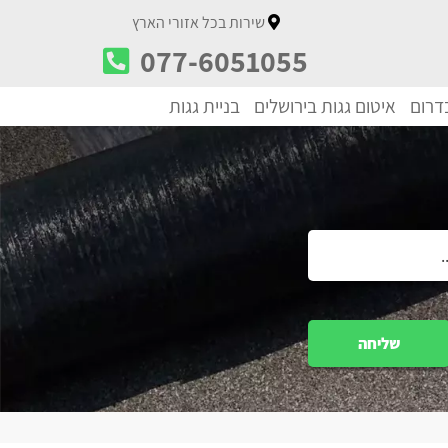
שירות בכל אזורי הארץ
077-6051055
בדרום
איטום גגות בירושלים
בניית גגות
שליחה