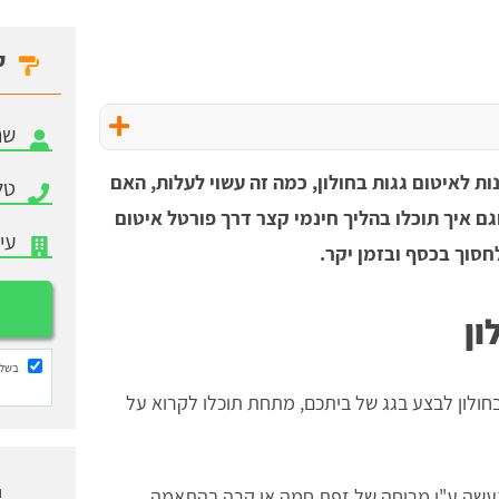
ק
ת לאיטום גגות בחולון, כמה זה עשוי לעלות, האם
גם איך תוכלו בהליך חינמי קצר דרך פורטל איטום
חסוך בכסף ובזמן יקר.
ון
בשלי
בחולון לבצע בגג של ביתכם, מתחת תוכלו לקרוא על
ו
שה ע"י מריחה של זפת חמה או קרה בהתאמה,