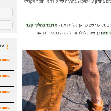
ום בחולון ע"י שימוש בהתזה של סילר או חומר אקרילי
 במלואו לשם כך אך אל תדאגו -
מדובר בהליך קצר
רוכים
כך שתוכלו לחזור לשגרה במהירות האור.
עד
איטום ג
איטום ג
איטום ג
איטום צ