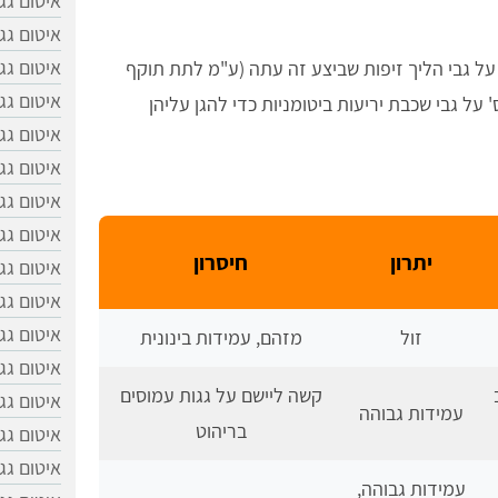
איטום גג
איטום גג
איטום גג
 על גבי הליך זיפות שביצע זה עתה (ע"מ לתת תוקף
איטום גג
 על גבי שכבת יריעות ביטומניות כדי להגן עליהן
איטום גג
איטום גג
איטום גג
איטום גגו
יתרון
חיסרון
איטום גג
איטום גג
איטום גג
זול
מזהם, עמידות בינונית
איטום גגו
קשה ליישם על גגות עמוסים
איטום ג
עמידות גבוהה
בריהוט
איטום גג
איטום גג
עמידות גבוהה,