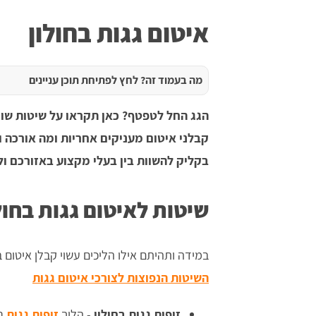
איטום גגות בחולון
מה בעמוד זה? לחץ לפתיחת תוכן עניינים
הגג החל לטפטף? כאן תקראו על שיטות שונו
קבלני איטום מעניקים אחריות ומה אורכה ו
בקליק להשוות בין בעלי מקצוע באזורכם ול
שיטות לאיטום גגות בחול
במידה ותהיתם אילו הליכים עשוי קבלן איטום 
השיטות הנפוצות לצורכי איטום גגות
זיפות גגות בחולון
- הליך
זיפות גגות
נע