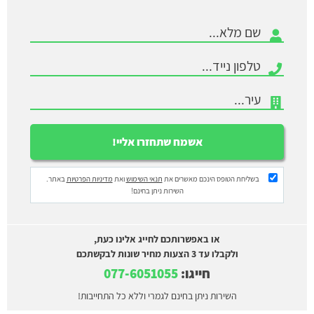
בשליחת הטופס הינכם מאשרים את
תנאי השימוש
ואת
מדיניות הפרטיות
באתר.
השירות ניתן בחינם!
או באפשרותכם לחייג אלינו כעת,
ולקבלו עד 3 הצעות מחיר שונות לבקשתכם
חייגו:
077-6051055
השירות ניתן בחינם לגמרי וללא כל התחייבות!