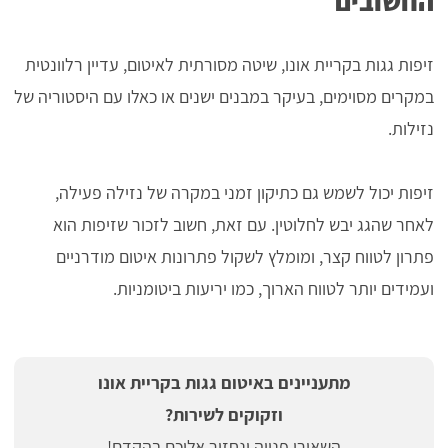
החשובים
זיפות גגות בקריית אונו, שיטה מסורתית לאיטום, עדיין רלוונטית
במקרים מסוימים, בעיקר במבנים ישנים או כאלו עם היסטוריה של
נזילות.
זיפות יכול לשמש גם כתיקון זמני במקרה של נזילה פעילה,
לאחר שהגג יבש לחלוטין. עם זאת, חשוב לזכור שזיפות הוא
פתרון לטווח קצר, ומומלץ לשקול פתרונות איטום מודרניים
ועמידים יותר לטווח הארוך, כמו יריעות ביטומניות.
מתעניינים באיטום גגות בקריית אונו
וזקוקים לשירות?
השאירו פנייה ונחזור אליכם בהקדם!