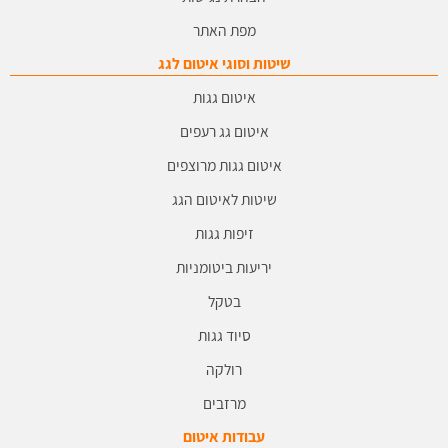
מפת האתר
שיטות וסוגי איטום לגג
איטום גגות
איטום גג רעפים
איטום גגות מרוצפים
שיטות לאיטום הגג
זיפות גגות
יריעות ביטומניות
בטקל
סיוד גגות
רולקה
מרזבים
עבודות איטום