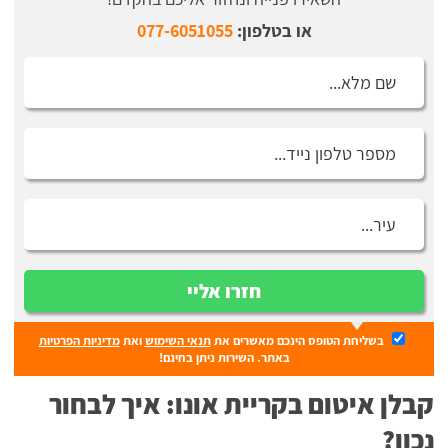
או בטלפון:
077-6051055
חזרו אליי
בשליחת הטופס הינכם מאשרים את
תנאי השימוש
ואת
מדיניות הפרטיות
באתר. השירות ניתן בחינם!
קבלן איטום בקריית אונו: איך לבחור
נכון?