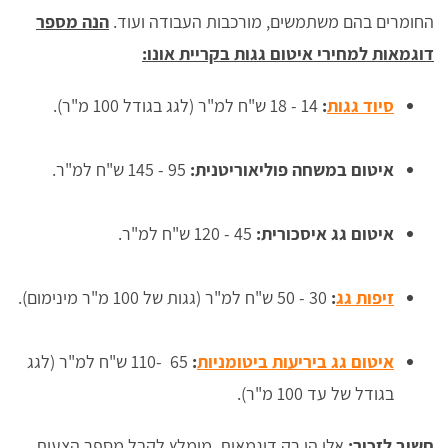
החומרים בהם משתמשים, מורכבות העבודה ועוד.
הנה מספר
דוגמאות למחירי איטום גגות בקריית אונו:
סיוד גגות
:
14 - 18 ש"ח למ"ר (לגג בגודל 100 מ"ר).
איטום במשחה פוליאוריטנית:
95 - 145 ש"ח למ"ר.
איטום גג איסכורית:
45 - 120 ש"ח למ"ר.
זיפות גג
:
30 - 50 ש"ח למ"ר (גגות של 100 מ"ר מינימום).
איטום גג ביריעות ביטומניות
:
65 -110 ש"ח למ"ר (לגג
בגודל של עד 100 מ"ר).
חשוב לזכור:
אלו הן רק דוגמאות. מומלץ לקבל מספר הצעות