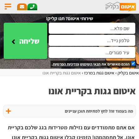
שירותי איטום? תנו קליק!
שליחה
הנכם מאשרים את
תנאי השימוש
ומדיניות הפרטיות
.
איטום בקליק
איטום גגות במרכז
איטום גגות בקריית אונו
איטום גגות בקריית אונו
מה בעמוד זה? לחץ לפתיחת תוכן עניינים
אם אתם מתמודדים עם נזילות מטרידות בגג שלכם בקריית
אונו, אל תתמהמהו! הזמינו קבלן איטום גגות בקריית אונו