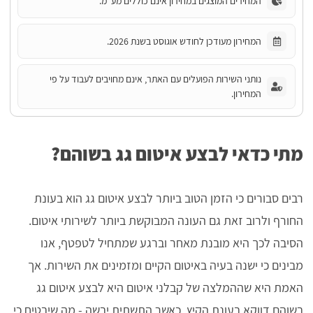
המחירים המוצגים במחירון אינם כוללים מע"מ.
המחירון מעודכן לחודש אוגוסט בשנת 2026.
נותני השירות הפועלים עם האתר, אינם מחויבים לעבוד על פי
המחירון.
מתי כדאי לבצע איטום גג בשוהם?
רבים סבורים כי הזמן הטוב ביותר לבצע איטום גג הוא בעונת
החורף ולרוב זאת גם העונה המבוקשת ביותר לשירותי איטום.
הסיבה לכך היא מובנת מאחר וברגע שמתחיל לטפטף, אנו
מבינים כי ישנה בעיה באיטום הקיים ומזמינים את השירות. אך
האמת היא שההמלצה של קבלני איטום היא לבצע איטום גג
בשוהם דווקא בעונת הקיץ, כאשר התשתית יבשה - מה שיבטיח כי