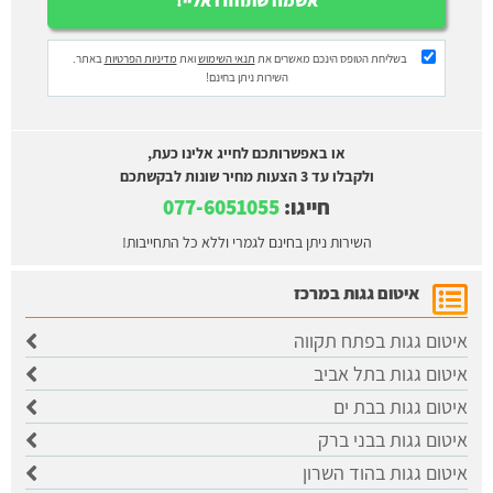
בשליחת הטופס הינכם מאשרים את
תנאי השימוש
ואת
מדיניות הפרטיות
באתר.
השירות ניתן בחינם!
או באפשרותכם לחייג אלינו כעת,
ולקבלו עד 3 הצעות מחיר שונות לבקשתכם
חייגו:
077-6051055
השירות ניתן בחינם לגמרי וללא כל התחייבות!
איטום גגות במרכז
איטום גגות בפתח תקווה
איטום גגות בתל אביב
איטום גגות בבת ים
איטום גגות בבני ברק
איטום גגות בהוד השרון