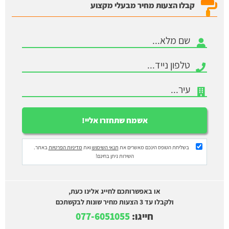
קבלו הצעות מחיר מבעלי מקצוע
בשליחת הטופס הינכם מאשרים את
תנאי השימוש
ואת
מדיניות הפרטיות
באתר.
השירות ניתן בחינם!
או באפשרותכם לחייג אלינו כעת,
ולקבלו עד 3 הצעות מחיר שונות לבקשתכם
חייגו:
077-6051055