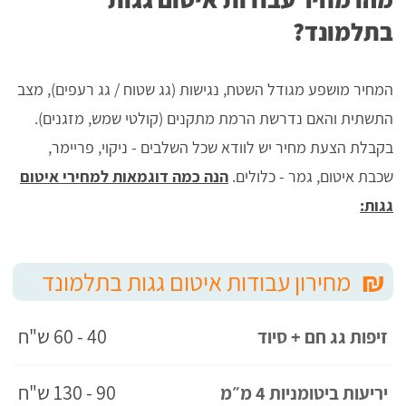
בתלמונד?
המחיר מושפע מגודל השטח, נגישות (גג שטוח / גג רעפים), מצב
התשתית והאם נדרשת הרמת מתקנים (קולטי שמש, מזגנים).
בקבלת הצעת מחיר יש לוודא שכל השלבים - ניקוי, פריימר,
שכבת איטום, גמר - כלולים.
הנה כמה דוגמאות למחירי איטום
גגות:
₪
מחירון עבודות איטום גגות בתלמונד
40 - 60 ש"ח
זיפות גג חם + סיוד
90 - 130 ש"ח
יריעות ביטומניות 4 מ״מ