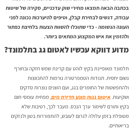
בכתבה הבאה תמצאו מחירי שוק עדכניים, סקירה של שיטות
עבודה, דגשים לבחירת קבלן, וטיפים להיערכות נכונה לפני
העונה הגשומה - כדי שתוכלו להשוות הצעות בלחיצת כפתור
ולהזמין את איש המקצוע המתאים ביותר.
מדוע דווקא עכשיו לאטום גג בתלמונד?
תלמונד מאופיינת בקיץ לוהט עם קרינת שמש חזקה ובחורף
גשום יחסית. תנודות הטמפרטורה גורמות להתכווצות
ולהתפשטות של החומרים בגג, ועם השנים נוצרות סדקים
ושקיעות.
איטום גגות מונע חדירת מים
, מפחית עומסי חום
בקיץ ותורם לשימור ערך הנכס. מעבר לכך, רטיבות שלא
מטופלת בזמן עלולה לגרום לעובש, להתפוררות בטון ולנזקים
בריאותיים.