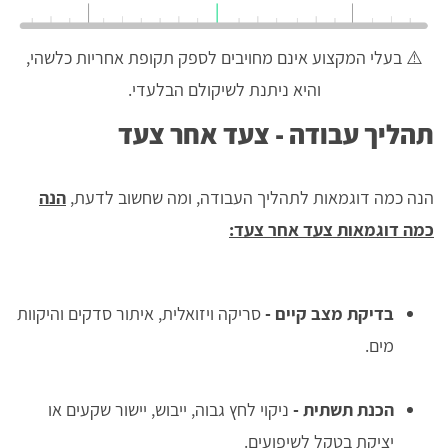
⚠️ בעלי המקצוע אינם מחויבים לספק תקופת אחריות כלשהי,
והיא ניתנת לשיקולם הבלעדי.
תהליך עבודה - צעד אחר צעד
הנה כמה דוגמאות לתהליך העבודה, ומה שחשוב לדעת,
הנה
כמה דוגמאות צעד אחר צעד:
בדיקת מצב קיים
-
סריקה ויזואלית, איתור סדקים והיקוות
מים.
הכנת תשתית
-
ניקוי לחץ גבוה, ייבוש, יישור שקעים או
יציקת בטקל לשיפועים.