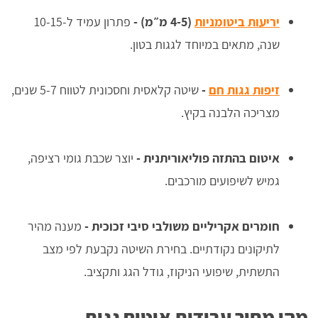
יריעות ביטומניות
(4-5 מ״מ)
-
פתרון עמיד ל-10-15
שנה, מתאים במיוחד לגגות בטון.
זיפות גגות חם
-
שיטה קלאסית וחסכונית לטווח 5-7 שנים,
מצריכה הלבנה בקיץ.
איטום בהתזה פוליאוריתנית
-
יוצר שכבת גומי רציפה,
גמיש לשיפועים מורכבים.
חומרים אקריליים משולבי סיבי זכוכית
-
מענה מהיר
לתיקונים נקודתיים. בחירת השיטה נקבעת לפי מצב
התשתית, שיפועי הניקוז, גודל הגג ותקציב.
מהו מחיר עבודות איטום גגות