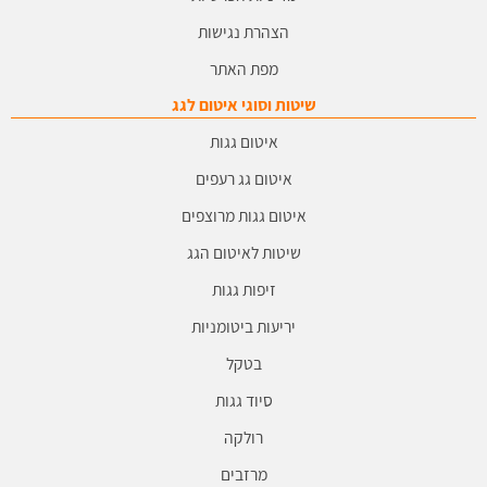
הצהרת נגישות
מפת האתר
שיטות וסוגי איטום לגג
איטום גגות
איטום גג רעפים
איטום גגות מרוצפים
שיטות לאיטום הגג
זיפות גגות
יריעות ביטומניות
בטקל
סיוד גגות
רולקה
מרזבים