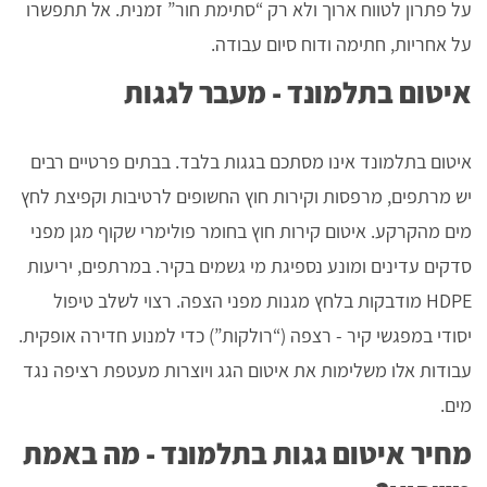
על פתרון לטווח ארוך ולא רק “סתימת חור” זמנית. אל תתפשרו
על אחריות, חתימה ודוח סיום עבודה.
איטום בתלמונד - מעבר לגגות
איטום בתלמונד אינו מסתכם בגגות בלבד. בבתים פרטיים רבים
יש מרתפים, מרפסות וקירות חוץ החשופים לרטיבות וקפיצת לחץ
מים מהקרקע. איטום קירות חוץ בחומר פולימרי שקוף מגן מפני
סדקים עדינים ומונע נספיגת מי גשמים בקיר. במרתפים, יריעות
HDPE מודבקות בלחץ מגנות מפני הצפה. רצוי לשלב טיפול
יסודי במפגשי קיר - רצפה (“רולקות”) כדי למנוע חדירה אופקית.
עבודות אלו משלימות את איטום הגג ויוצרות מעטפת רציפה נגד
מים.
מחיר איטום גגות בתלמונד - מה באמת