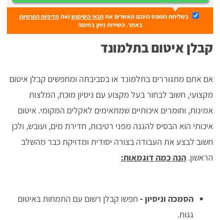
בשליחת הטופס הינכם מאשרים את
תנאי השימוש
ואת
מדיניות הפרטיות
באתר. השירות ניתן בחינם!
קבלן איטום בתלמונד
אם אתם מתגוררים בתלמונד או בסביבתה ומחפשים קבלן איטום
מקצועי, חשוב לבחור בעל מקצוע עם ניסיון מוכח, המלצות
אמינות, וחומרים איכותיים שמתאימים לאקלים המקומי. איטום
איכותי הוא הבסיס להגנה מפני רטיבות, חדירת מים, ועובש, ולכן
חשוב לבצע את העבודה בצורה יסודית ומדויקת כבר מהשלב
הראשון.
הנה כמה דוגמאות:
הסמכה וניסיון
-
חפשו קבלן רשום עם התמחות באיטום
גגות.