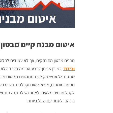
איטום מבנה קיים מבטון ע
מבנים מבטון הם חזקים, אך לא עמידים לחלוטי
ובידוד
. כמובן שניתן לבצע אטימה בלבד ללא ב
שתפנו אל אנשי מקצוע המתמחים באיטום מבנים
מספר מומחים, אנשי איטום וקבלנים. פשוט השא
לקבל פרטים מלאים. לאחר השלב הזה תתחילו 
בינהם ולסגור עם הזול ביותר.
לחי
אודי