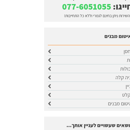
ייגו:
077-6051055
השירות ניתן בחינם לגמרי וללא כל התחייבות!
יטום מבנים
סן
ת
ולות
יה קלה
ין
קלט
טום מבנים
ושאים שעשויים לעניין אותך...