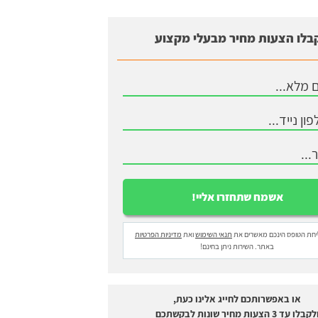
בלו הצעות מחיר מבעלי מקצוע
חת הטופס הינכם מאשרים את
תנאי השימוש
ואת
מדיניות הפרטיות
באתר. השירות ניתן בחינם!
או באפשרותכם לחייג אלינו כעת,
לקבלו עד 3 הצעות מחיר שונות לבקשתכם