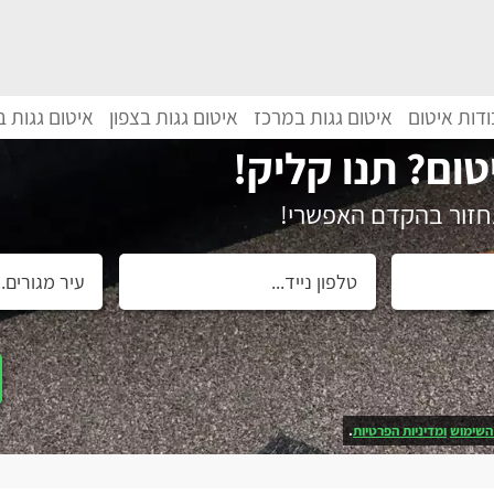
דות איטום
איטום גגות במרכז
איטום גגות בצפון
איטום גגות 
טום? תנו קליק!
נחזור בהקדם האפשרי!
השימוש
ומדיניות הפרטיות
.