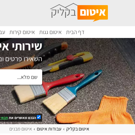
דף הבית
איטום גגות
איטום קירות
עבו
שירותי אי
השאירו פרטים ו
הנכם מאשרים את
תנאי 
איטום בקליק
עבודות איטום
איטום מבנים