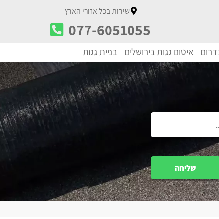
שירות בכל אזורי הארץ
077-6051055
בדרום
איטום גגות בירושלים
בניית גגות
שליחה