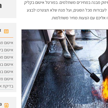
חיזוק מבנה במחירים משתלמים. בפורטל איטום בקליק
ח
לעבודות מכל הסוגים, ועל מנת שלא תצטרכו לבצע
ו אליכם עם הצעות מחיר משתלמות.
א
איטום מח
איטום בי
איטום מכ
איטום בנ
איטום בני
איטום מ
בדיקת אי
נ