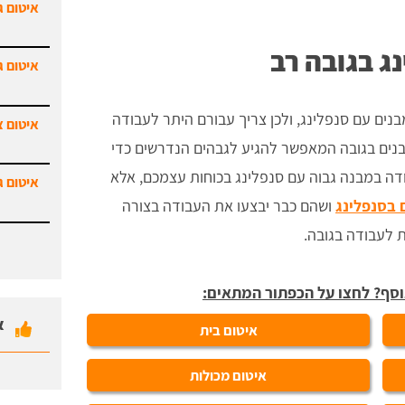
איטום ג
ג בגובה רב
איטום ג
מבנים עם סנפלינג, ולכן צריך עבורם היתר לעבודה
איטום צ
מבנים בגובה המאפשר להגיע לגבהים הנדרשים כדי
דה במבנה גבוה עם סנפלינג בכוחות עצמכם, אלא
איטום ג
 בסנפלינג
ושהם כבר יבצעו את העבודה בצורה
ת לעבודה בגובה.
וסף? לחצו על הכפתור המתאים:
א
איטום בית
איטום מכולות