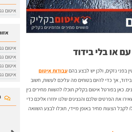
איטום גג
אזור
איטום גג
ם או בלי בידוד
​איטום גג
איטום גג
ן בפני נזקים, ולכן יש לבצע בהם
עבודות איטום
איטום גג
ידוד, אך כדי להיום בטוחים מה עליכם לעשות, חשוב
. כאן בפורטל איטום בקליק תוכלו להשוות מחירים בין
ח
ירו את הפרטים שלכם והנציגים שלנו יחזרו אליכם כדי
לקבל הצעות מחיר באופן מיידי, תוכלו לבצע השוואה
איציק לוי