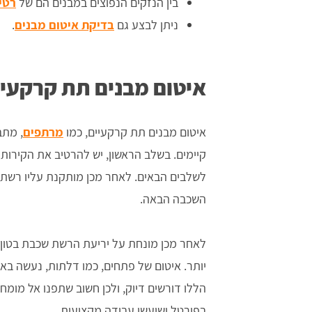
בין הנזקים הנפוצים במבנים הם של
רטי
ניתן לבצע גם
בדיקת איטום מבנים
.
מצויינים.
איטום מבנים תת קרקעיי
איטום מבנים תת קרקעיים, כמו
מרתפים
, מתב
קיימים. בשלב הראשון, יש להרטיב את הקירות ו
לשלבים הבאים. לאחר מכן מותקנת עליו רשת 
השכבה הבאה.
לאחר מכן מונחת על יריעת הרשת שכבת בטון 
יותר. איטום של פתחים, כמו דלתות, נעשה בא
הללו דורשים דיוק, ולכן חשוב שתפנו אל מומח
בפורטל ושיעשו עבודה מקצועית.